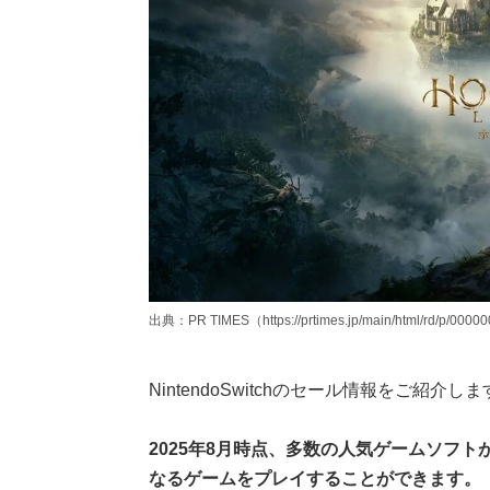
出典：PR TIMES（https://prtimes.jp/main/html/rd/p/0000
NintendoSwitchのセール情報をご紹介し
2025年8月時点、多数の人気ゲームソフト
なるゲームをプレイすることができます。