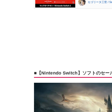
セゴリータ三世 / Segor
■【Nintendo Switch】ソフトの