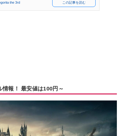
ita the 3rd
この記事を読む
セール情報！ 最安値は100円～