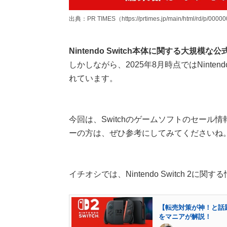
出典：PR TIMES（https://prtimes.jp/main/html/rd/p/0000
Nintendo Switch本体に関する大規
しかしながら、2025年8月時点ではNinte
れています。
今回は、Switchのゲームソフトのセール情
ーの方は、ぜひ参考にしてみてくださいね
イチオシでは、Nintendo Switch 
【転売対策が神！と話題】
をマニアが解説！