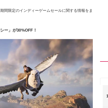
報や期間限定のインディーゲームセールに関する情報をま
シー」が30%OFF！