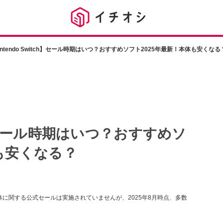
intendo Switch】セール時期はいつ？おすすめソフト2025年最新！本体も安くなる
ch】セール時期はいつ？おすすめソ
も安くなる？
itch本体に関する公式セールは実施されていませんが、2025年8月時点、多数