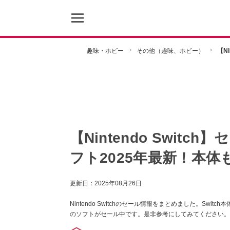
趣味・ホビー
その他（趣味、ホビー）
【N
【Nintendo Swit
フト2025年最新！本体
更新日：
2025年08月26日
Nintendo Switchのセール情報をまとめました。Sw
のソフトがセール中です。是非参考にしてみてください。