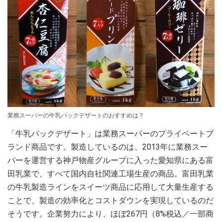
業務スーパーの牛乳パックデザートのおすすめは？
「牛乳パックデザート」は業務スーパーのプライベートブ
ランド商品です。製造しているのは、2013年に業務スー
パーを運営する神戸物産グループに入った愛知県にある富
田乳業で、すべて国内自社関連工場生産の商品。富田乳業
の牛乳製造ラインをスイーツ商品に応用して大量生産する
ことで、製造の効率化とコストダウンを実現しているのだ
そうです。企業努力により、ほぼ267円（8%税込／一部商