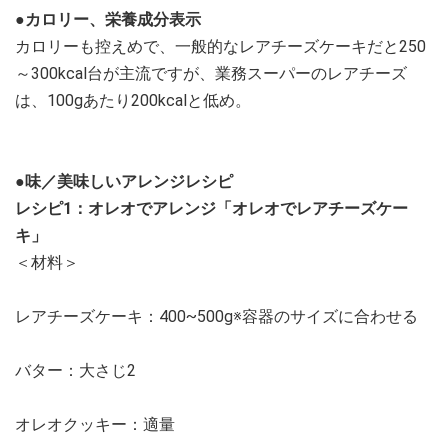
●カロリー、栄養成分表示
カロリーも控えめで、一般的なレアチーズケーキだと250
～300kcal台が主流ですが、業務スーパーのレアチーズ
は、100gあたり200kcalと低め。
●味／美味しいアレンジレシピ
レシピ1：オレオでアレンジ「オレオでレアチーズケー
キ」
＜材料＞
レアチーズケーキ：400~500g※容器のサイズに合わせる
バター：大さじ2
オレオクッキー：適量