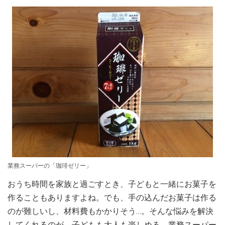
業務スーパーの「珈琲ゼリー」
おうち時間を家族と過ごすとき、子どもと一緒にお菓子を
作ることもありますよね。でも、手の込んだお菓子は作る
のが難しいし、材料費もかかりそう…。そんな悩みを解決
してくれるのが、子どもも大人も楽しめる、業務スーパー