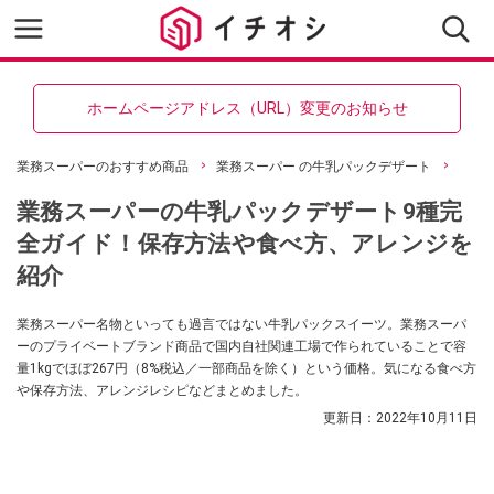
ホームページアドレス（URL）変更のお知らせ
業務スーパーのおすすめ商品
業務スーパー の牛乳パックデザート
業務スーパーの牛乳パックデザート9種完
全ガイド！保存方法や食べ方、アレンジを
紹介
業務スーパー名物といっても過言ではない牛乳パックスイーツ。業務スーパ
ーのプライベートブランド商品で国内自社関連工場で作られていることで容
量1kgでほぼ267円（8%税込／一部商品を除く）という価格。気になる食べ方
や保存方法、アレンジレシピなどまとめました。
更新日：
2022年10月11日