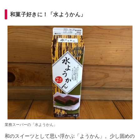
和菓子好きに！「水ようかん」
業務スーパーの「水ようかん」
和のスイーツとして思い浮かぶ「ようかん」。少し固めの