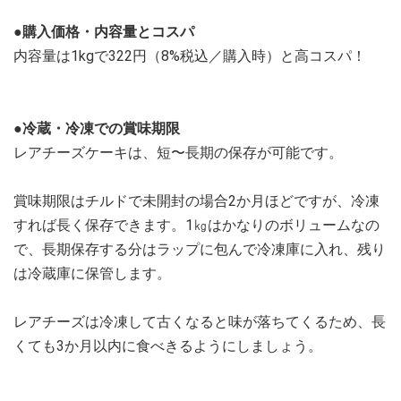
●購入価格・内容量とコスパ
内容量は1kgで322円（8%税込／購入時）と高コスパ！
●冷蔵・冷凍での賞味期限
レアチーズケーキは、短〜長期の保存が可能です。
賞味期限はチルドで未開封の場合2か月ほどですが、冷凍
すれば長く保存できます。1㎏はかなりのボリュームなの
で、長期保存する分はラップに包んで冷凍庫に入れ、残り
は冷蔵庫に保管します。
レアチーズは冷凍して古くなると味が落ちてくるため、長
くても3か月以内に食べきるようにしましょう。