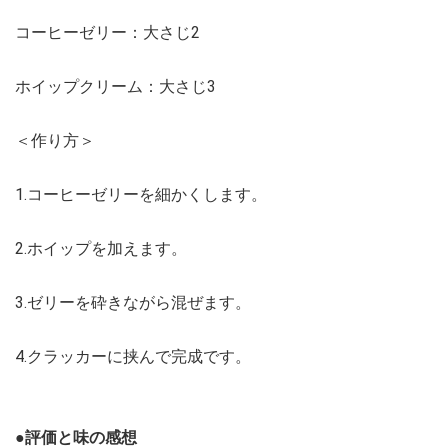
コーヒーゼリー：大さじ2
ホイップクリーム：大さじ3
＜作り方＞
1.コーヒーゼリーを細かくします。
2.ホイップを加えます。
3.ゼリーを砕きながら混ぜます。
4.クラッカーに挟んで完成です。
●評価と味の感想