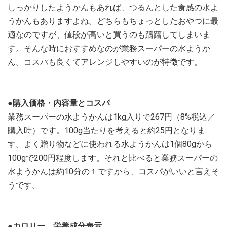
しっかりしたようかんもあれば、つるんとした食感の水よ
うかんもありますよね。どちらもちょっとしたおやつに最
適なのですが、値段が高いと買うのも躊躇してしまいま
す。そんな時におすすめなのが業務スーパーの水ようか
ん。コスパも良くてアレンジしやすいのが特徴です。
●購入価格・内容量とコスパ
業務スーパーの水ようかんは1kg入りで267円（8%税込／
購入時）です。100g当たりを考えると約25円となりま
す。よく贈り物などに使われる水ようかんは1個80gから
100gで200円程度します。それと比べると業務スーパーの
水ようかんは約10分の１ですから、コスパがいいと言えそ
うです。
●カロリー、栄養成分表示