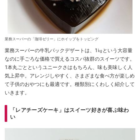
業務スーパーの「珈琲ゼリー」にホイップをトッピング
業務スーパーの牛乳パックデザートは、1㎏という大容量
なのに手ごろな価格で買えるコスパ抜群のスイーツです。
1本丸ごとというユニークさはもちろん、味も美味しく人
気上昇中。アレンジしやすく、さまざまな食べ方が楽しめ
て子供のおやつにも最適です。種類別にくわしく紹介して
いきます。
「レアチーズケーキ」はスイーツ好きが喜ぶ味わ
い