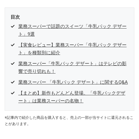
目次
業務スーパーで話題のスイーツ「牛乳パック デザー
ト」9選
【実食レビュー】業務スーパー「牛乳パック デザー
ト」を種類別に紹介
業務スーパー「牛乳パック デザート」はテレビの影
響で売り切れも！
業務スーパー 「牛乳パック デザート」に関するQ&A
【まとめ】新作もどんどん登場。「牛乳パックデザ
ート」は業務スーパーの名物！
※記事内で紹介した商品を購入すると、売上の一部が当サイトに還元されるこ
とがあります。