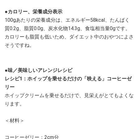
●カロリー、栄養成分表示
100gあたりの栄養成分は、エネルギー58kcal、たんぱく
質0.2g、脂質0.0g、炭水化物14.3g、食塩相当量0gです。
カロリーも脂質も低いため、ダイエット中のおやつによさ
そうですね。
●味／美味しいアレンジレシピ
レシピ1：ホイップを乗せるだけの「映える」コーヒーゼ
リー
ホイップクリームを乗せるだけで、見栄えがとてもよくな
ります。
＜材料＞
コーヒーゼリー：2cm分