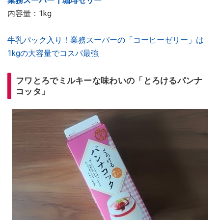
業務スーパー┃珈琲ゼリー
内容量：1kg
牛乳パック入り！業務スーパーの「コーヒーゼリー」は
1kgの大容量でコスパ最強
フワとろでミルキーな味わいの「とろけるパンナ
コッタ」