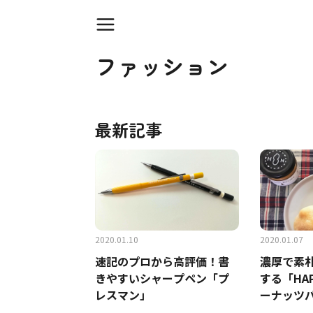
ファッション
最新記事
2020.01.10
2020.01.07
速記のプロから高評価！書
濃厚で素
きやすいシャープペン「プ
する「HAPP
レスマン」
ーナッツ