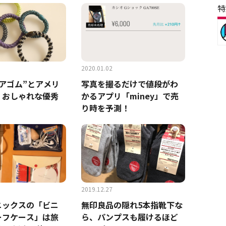
特
2020.01.02
アゴム”とアメリ
写真を撮るだけで値段がわ
！おしゃれな優秀
かるアプリ「miney」で売
り時を予測！
2019.12.27
ニックスの「ビニ
無印良品の隠れ5本指靴下な
ーフケース」は旅
ら、パンプスも履けるほど