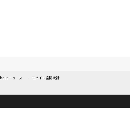
 About ニュース
モバイル空間統計