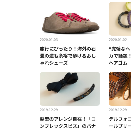
2020.01.03
2020.01.02
旅行にぴったり！海外の石
“完璧なヘ
畳の道も余裕で歩けるおし
カで話題
ゃれシューズ
ヘアゴム
2019.12.29
2019.12.29
髪型のアレンジ自在！「コ
デルフォ
ンプレックスビズ」のバナ
ールブリ