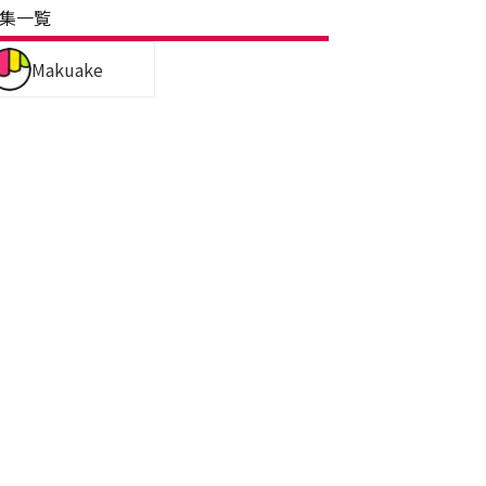
集一覧
Makuake