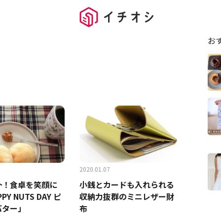
お
2020.01.07
朴！食卓を笑顔に
小銭とカードも入れられる
Y NUTS DAY ピ
収納力抜群のミニレザー財
バター」
布