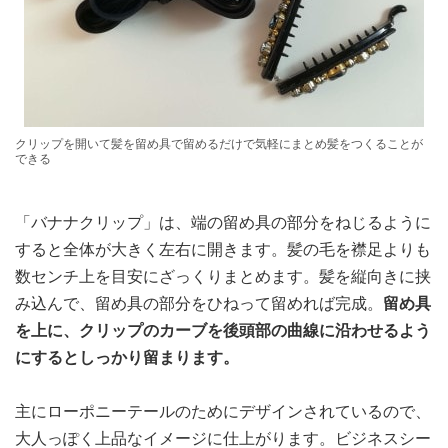
クリップを開いて髪を留め具で留めるだけで気軽にまとめ髪をつくることが
できる
「バナナクリップ」は、端の留め具の部分をねじるように
すると全体が大きく左右に開きます。髪の毛を襟足よりも
数センチ上を目安にざっくりまとめます。髪を縦向きに挟
み込んで、留め具の部分をひねって留めれば完成。
留め具
を上に、クリップのカーブを後頭部の曲線に沿わせるよう
にするとしっかり留まります。
主にローポニーテールのためにデザインされているので、
大人っぽく上品なイメージに仕上がります。ビジネスシー