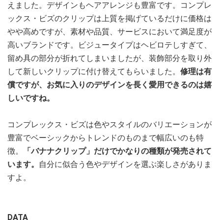
えました。デザインもヘアアレンジも豊富です。コンプレ
ックス・ビズのクリップは上質を掲げているだけに価格は
やや高めですが、素材や品質、サービスにおいて満足度が
高いブランドです。ビジュータイプはヘビロテしすぎて、
留め具の部分が折れてしまいましたが、装飾部分を取り外
して新しいクリップに付け替えてもらいました。
修理は有
償ですが、お気に入りのデザインを長く愛用できるのは嬉
しいですね。
コンプレックス・ビズは色やスタイルのバリエーションが
豊富でベーシックからトレンドのものまで幅広いのも特
徴。
「バナナクリップ」だけでかなりの種類が発売されて
います。
自分に似合う色やデザインを選ぶ楽しさがありま
すよ。
DATA