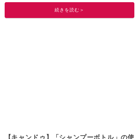
このイチオシストの他の記事を読む
続きを読む＞
【キャンドゥ】「シャンプーボトル」の使