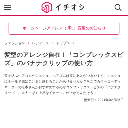
ホームページアドレス（URL）変更のお知らせ
ファッション
レディース
トップス
髪型のアレンジ自在！「コンプレックスビ
ズ」のバナナクリップの使い方
髪を結ぶヘアゴムやシュシュ。ヘアゴムは髪にあとがつきやすく、シュシュ
はホールド感に欠けると感じることがありませんか？そこでカラーコーディ
ネーターの松本さんがおすすめするのがコンプレックス・ビズの「バナナク
リップ」。大人っぽく上品なイメージに仕上がるんだそう！
更新日：
2021年02月06日