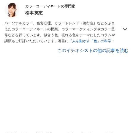
カラーコーディネートの専門家
松本 英恵
パーソナルカラー、色彩心理、カラートレンド（流行色）などをふま
えたカラーコーディネートの提案、カラーマーケティングやカラー監
修などを行っています。似合う色、売れる色をテーマにしたコラムや
講演もご好評いただいています。著書に
『人を動かす「色」の科学』
（サイエンス・アイ新書）
などがあります。
このイチオシストの他の記事を読む