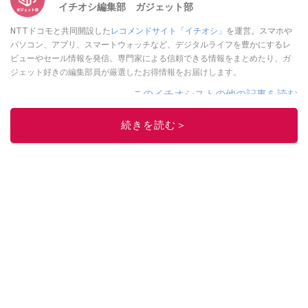
イチオシ編集部 ガジェット部
NTTドコモと共同開設した
レコメンドサイト「イチオシ」
を運営。スマホや
パソコン、アプリ、スマートウォッチなど、デジタルライフを豊かにするレ
ビューやセール情報を発信。専門家による信頼できる情報をまとめたり、ガ
ジェット好きの編集部員が厳選したお得情報をお届けします。
このイチオシストの他の記事を読む
続きを読む＞