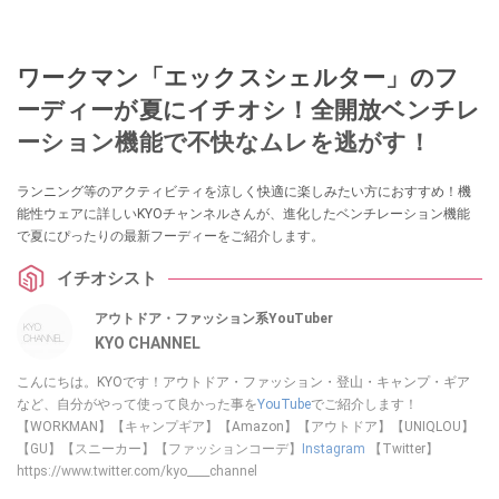
ワークマン「エックスシェルター」のフ
ーディーが夏にイチオシ！全開放ベンチレ
ーション機能で不快なムレを逃がす！
ランニング等のアクティビティを涼しく快適に楽しみたい方におすすめ！機
能性ウェアに詳しいKYOチャンネルさんが、進化したベンチレーション機能
で夏にぴったりの最新フーディーをご紹介します。
イチオシスト
アウトドア・ファッション系YouTuber
KYO CHANNEL
こんにちは。KYOです！アウトドア・ファッション・登山・キャンプ・ギア
など、自分がやって使って良かった事を
YouTube
でご紹介します！
【WORKMAN】【キャンプギア】【Amazon】【アウトドア】【UNIQLOU】
【GU】【スニーカー】【ファッションコーデ】
Instagram
【Twitter】
https://www.twitter.com/kyo____channel