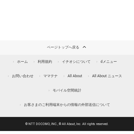
ページトップへ戻る
ホーム
利用規約
イチオシについて
dメニュー
お問い合わせ
ママテナ
All About
All About ニュース
モバイル空間統計
お客さまのご利用端末からの情報の外部送信について
© NTT DOCOMO, INC., © All About, Inc. All rights reserved.