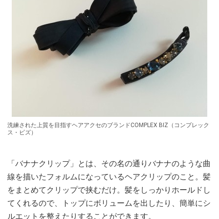
洗練された上質を目指すヘアアクセのブランドCOMPLEX BIZ（コンプレック
ス・ビズ）
「バナナクリップ」とは、その名の通りバナナのような曲
線を描いたフォルムになっているヘアクリップのこと。髪
をまとめてクリップで挟むだけ。髪をしっかりホールドし
てくれるので、トップにボリュームを出したり、簡単にシ
ルエットを整えたりすることができます。