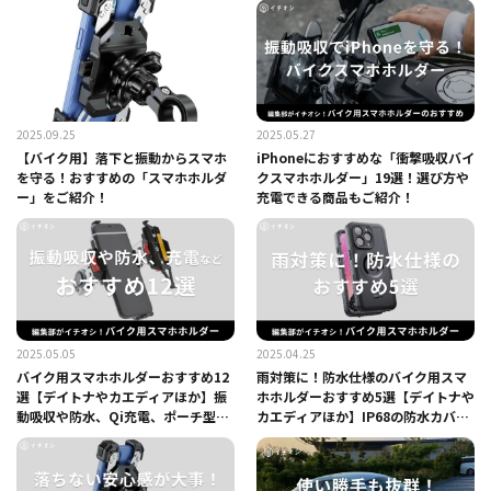
2025.09.25
2025.05.27
【バイク用】落下と振動からスマホ
iPhoneにおすすめな「衝撃吸収バイ
を守る！おすすめの「スマホホルダ
クスマホホルダー」19選！選び方や
ー」をご紹介！
充電できる商品もご紹介！
2025.05.05
2025.04.25
バイク用スマホホルダーおすすめ12
雨対策に！防水仕様のバイク用スマ
選【デイトナやカエディアほか】振
ホホルダーおすすめ5選【デイトナや
動吸収や防水、Qi充電、ポーチ型、
カエディアほか】IP68の防水カバー
ミラーマウントなど
にQi対応など