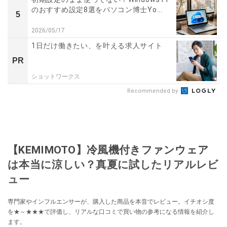
のおすすめ設定8選をパソコン博士Yo...
5
2026/05/17
1日だけ働きたい、を叶える求人サイト
PR
ショットワークス
Recommended by
【KEMIMOTO】冷風機付きファンウェア
は本当に涼しい？真夏に試したリアルレビ
ュー
専門家やインフルエンサーが、購入した商品を本音でレビュー。イチオシ度
を★～★★★で評価し、リアルな口コミで買い物の参考になる情報を紹介し
ます。