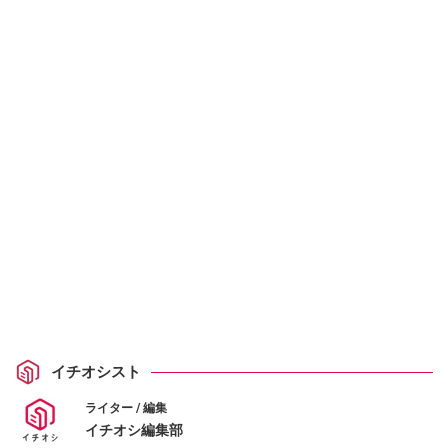
イチオシスト
ライター / 編集
イチオシ編集部