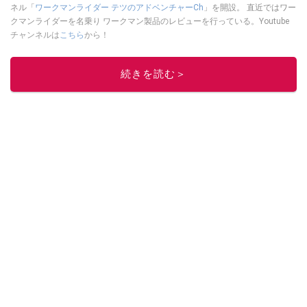
ネル「
ワークマンライダー テツのアドベンチャーCh
」を開設。 直近ではワー
クマンライダーを名乗り ワークマン製品のレビューを行っている。Youtube
チャンネルは
こちら
から！
このイチオシストの他の記事を読む
続きを読む＞