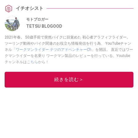
イチオシスト
モトブロガー
TETSU BLOGOOD
2021年春。 50歳手前で突然バイクに目覚めた 初心者アラフィフライダー。
ツーリング動画やバイク関連のお役立ち情報発信を行う為、 YouTubeチャン
ネル「
ワークマンライダー テツのアドベンチャーCh
」を開設。 直近ではワー
クマンライダーを名乗り ワークマン製品のレビューを行っている。Youtube
チャンネルは
こちら
から！
このイチオシストの他の記事を読む
続きを読む＞