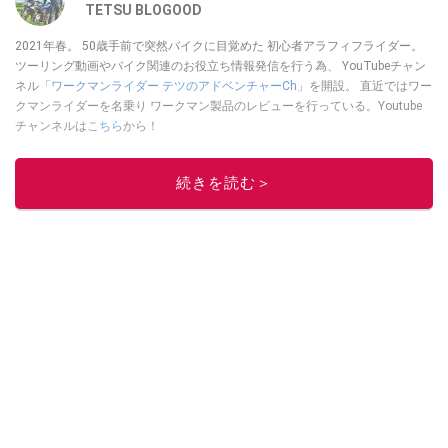
TETSU BLOGOOD
2021年春。 50歳手前で突然バイクに目覚めた 初心者アラフィフライダー。
ツーリング動画やバイク関連のお役立ち情報発信を行う為、 YouTubeチャン
ネル「
ワークマンライダー テツのアドベンチャーCh
」を開設。 直近ではワー
クマンライダーを名乗り ワークマン製品のレビューを行っている。Youtube
チャンネルは
こちら
から！
このイチオシストの他の記事を読む
続きを読む＞