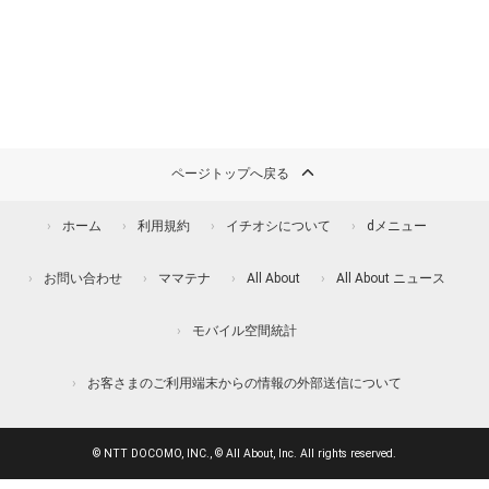
ページトップへ戻る
ホーム
利用規約
イチオシについて
dメニュー
お問い合わせ
ママテナ
All About
All About ニュース
モバイル空間統計
お客さまのご利用端末からの情報の外部送信について
© NTT DOCOMO, INC., © All About, Inc. All rights reserved.