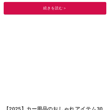
ニュースでフォロー
してください！
続きを読む＞
このイチオシストの他の記事を読む
【2025】カー用品のおしゃれアイテム30