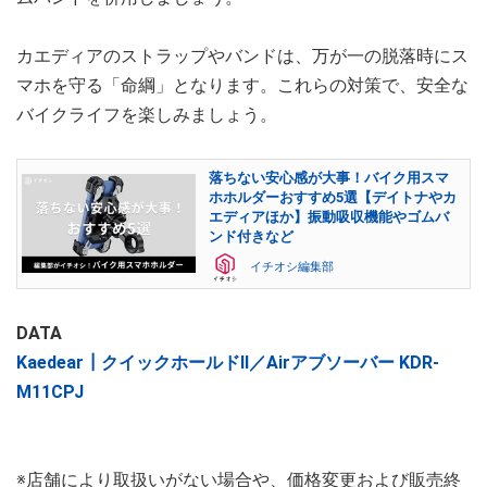
カエディアのストラップやバンドは、万が一の脱落時にス
マホを守る「命綱」となります。これらの対策で、安全な
バイクライフを楽しみましょう。
落ちない安心感が大事！バイク用スマ
ホホルダーおすすめ5選【デイトナやカ
エディアほか】振動吸収機能やゴムバ
ンド付きなど
イチオシ編集部
DATA
Kaedear┃クイックホールドⅡ／Airアブソーバー KDR-
M11CPJ
※店舗により取扱いがない場合や、価格変更および販売終