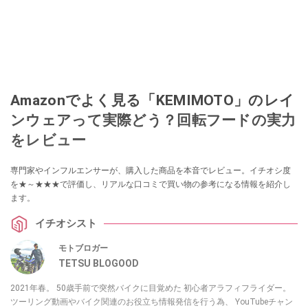
Amazonでよく見る「KEMIMOTO」のレイ
ンウェアって実際どう？回転フードの実力
をレビュー
専門家やインフルエンサーが、購入した商品を本音でレビュー。イチオシ度
を★～★★★で評価し、リアルな口コミで買い物の参考になる情報を紹介し
ます。
イチオシスト
モトブロガー
TETSU BLOGOOD
2021年春。 50歳手前で突然バイクに目覚めた 初心者アラフィフライダー。
ツーリング動画やバイク関連のお役立ち情報発信を行う為、 YouTubeチャン