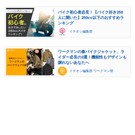
バイク初心者必見！【バイク好き250
人に聞いた】250cc以下のおすすめラ
ンキング
イチオシ編集部
ワークマンの春バイクジャケット、ラ
イダー必見の3選！機能性もデザインも
譲れないあなたへ
イチオシ編集部 ワークマン部