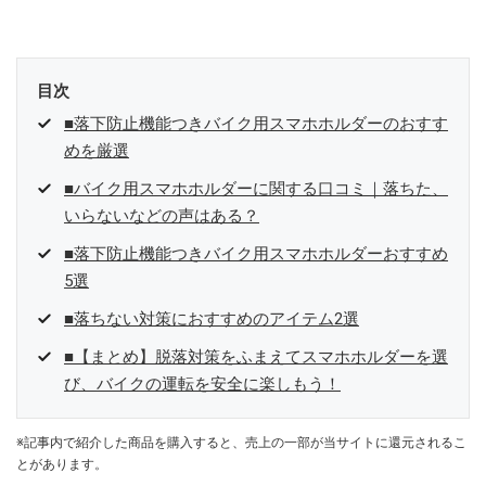
目次
■落下防止機能つきバイク用スマホホルダーのおすす
めを厳選
■バイク用スマホホルダーに関する口コミ｜落ちた、
いらないなどの声はある？
■落下防止機能つきバイク用スマホホルダーおすすめ
5選
■落ちない対策におすすめのアイテム2選
■【まとめ】脱落対策をふまえてスマホホルダーを選
び、バイクの運転を安全に楽しもう！
※記事内で紹介した商品を購入すると、売上の一部が当サイトに還元されるこ
とがあります。