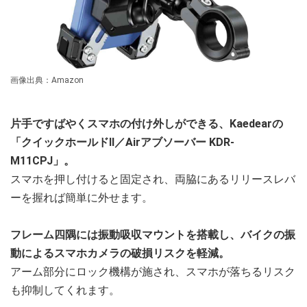
画像出典：Amazon
片手ですばやくスマホの付け外しができる、Kaedearの
「クイックホールドⅡ／Airアブソーバー KDR-
M11CPJ」。
スマホを押し付けると固定され、両脇にあるリリースレバ
ーを握れば簡単に外せます。
フレーム四隅には振動吸収マウントを搭載し、バイクの振
動によるスマホカメラの破損リスクを軽減。
アーム部分にロック機構が施され、スマホが落ちるリスク
も抑制してくれます。