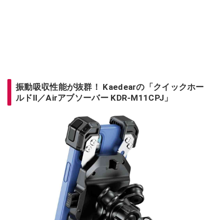
振動吸収性能が抜群！ Kaedearの「クイックホー
ルドⅡ／Airアブソーバー KDR-M11CPJ」