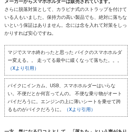
メーカーからスマホホルダーは販売されています。
さらに脱落対策として、カラビナ式のストラップを付けて
いる人もいました。保持力の高い製品でも、絶対に落ちな
いという保証はありません。念には念を入れて対策をしっ
かりすれば安心ですね。
マジでスマホ終わったと思った バイクのスマホホルダ
ー変える。。 走ってる最中に緩くなって落ちた。。。
（Xより引用）
バイクにインカム、USB、スマホホルダーはいらな
い。不便だとか何言ってんの。 不便な乗り物がオート
バイだろうに。エンジンの上に薄いシートを乗せて跨
るものがバイクだろうに。
（Xより引用）
一方、気になる口コミとして、「落ちた」という声があり