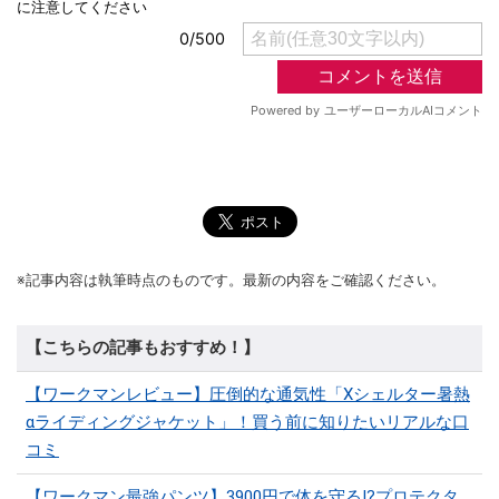
※記事内容は執筆時点のものです。最新の内容をご確認ください。
【こちらの記事もおすすめ！】
【ワークマンレビュー】圧倒的な通気性「Xシェルター暑熱
αライディングジャケット」！買う前に知りたいリアルな口
コミ
【ワークマン最強パンツ】3900円で体を守る!?プロテクタ