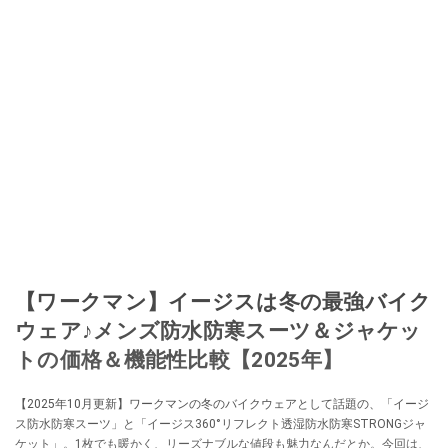
【ワークマン】イージスは冬の最強バイク
ウェア♪メンズ防水防寒スーツ＆ジャケッ
トの価格＆機能性比較【2025年】
【2025年10月更新】ワークマンの冬のバイクウェアとして話題の、「イージ
ス防水防寒スーツ」と「イージス360°リフレクト透湿防水防寒STRONGジャ
ケット」。1枚でも暖かく、リーズナブルな値段も魅力なんだとか。今回は、