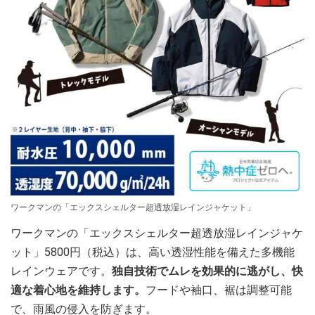
ワークマンの「エックスシェルター超透放湿レインジャケット」
ワークマンの「エックスシェルター超透放湿レインジャケ
ット」5800円（税込）は、高い透湿性能を備えた多機能
レインウェアです。
独自技術でムレを効果的に逃がし、快
適な着心地を維持します。
フードや袖口、裾は調整可能
で、雨風の侵入を防ぎます。