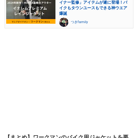
イナー監修」アイテムが遂に登場！バ
イクもタウンユースもできる神ウエア
爆誕
つきfamily
【まとめ】ワークマンのバイク用ジャケットを要