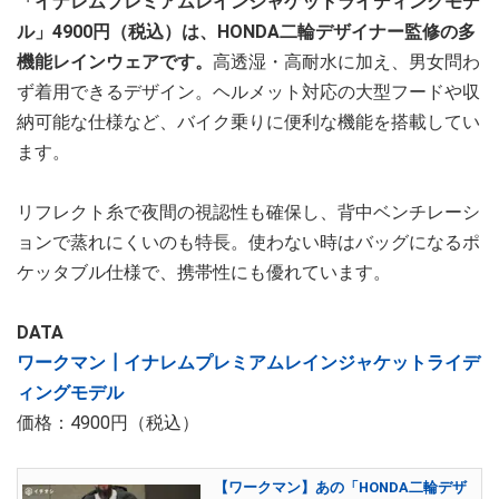
「イナレムプレミアムレインジャケットライディングモデ
ル」4900円（税込）は、HONDA二輪デザイナー監修の多
機能レインウェアです。
高透湿・高耐水に加え、男女問わ
ず着用できるデザイン。ヘルメット対応の大型フードや収
納可能な仕様など、バイク乗りに便利な機能を搭載してい
ます。
リフレクト糸で夜間の視認性も確保し、背中ベンチレーシ
ョンで蒸れにくいのも特長。使わない時はバッグになるポ
ケッタブル仕様で、携帯性にも優れています。
DATA
ワークマン┃イナレムプレミアムレインジャケットライデ
ィングモデル
価格：4900円（税込）
【ワークマン】あの「HONDA二輪デザ