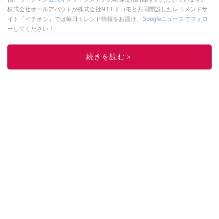
株式会社オールアバウトが株式会社NTTドコモと共同開設したレコメンドサ
イト「イチオシ」では毎日トレンド情報をお届け。
Googleニュースでフォロ
ー
してください！
このイチオシストの他の記事を読む
続きを読む＞