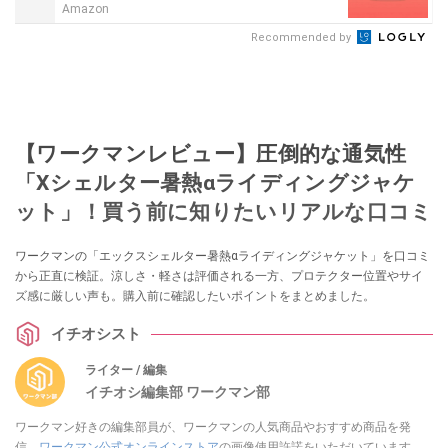
Amazon
Recommended by
【ワークマンレビュー】圧倒的な通気性
「Xシェルター暑熱αライディングジャケ
ット」！買う前に知りたいリアルな口コミ
ワークマンの「エックスシェルター暑熱αライディングジャケット」を口コミ
から正直に検証。涼しさ・軽さは評価される一方、プロテクター位置やサイ
ズ感に厳しい声も。購入前に確認したいポイントをまとめました。
イチオシスト
ライター / 編集
イチオシ編集部 ワークマン部
ワークマン好きの編集部員が、ワークマンの人気商品やおすすめ商品を発
信。
ワークマン公式オンラインストア
の画像使用許諾をいただいています。