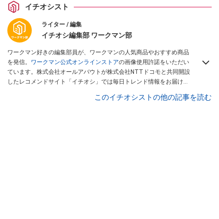
イチオシスト
ライター / 編集
イチオシ編集部 ワークマン部
ワークマン好きの編集部員が、ワークマンの人気商品やおすすめ商品
を発信。
ワークマン公式オンラインストア
の画像使用許諾をいただい
ています。株式会社オールアバウトが株式会社NTTドコモと共同開設
したレコメンドサイト「イチオシ」では毎日トレンド情報をお届け。
Googleニュースでフォロー
してください！
このイチオシストの他の記事を読む