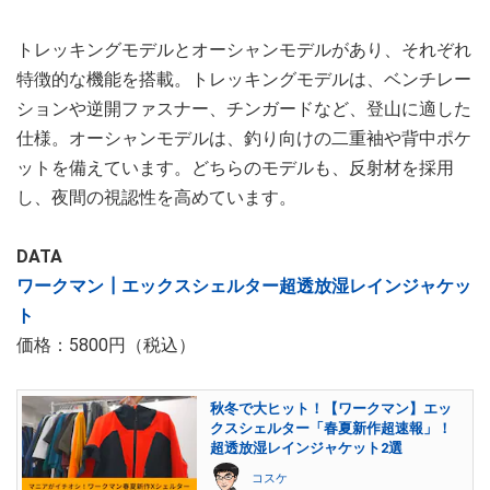
トレッキングモデルとオーシャンモデルがあり、それぞれ
特徴的な機能を搭載。トレッキングモデルは、ベンチレー
ションや逆開ファスナー、チンガードなど、登山に適した
仕様。オーシャンモデルは、釣り向けの二重袖や背中ポケ
ットを備えています。どちらのモデルも、反射材を採用
し、夜間の視認性を高めています。
DATA
ワークマン┃エックスシェルター超透放湿レインジャケッ
ト
価格：5800円（税込）
秋冬で大ヒット！【ワークマン】エッ
クスシェルター「春夏新作超速報」！
超透放湿レインジャケット2選
コスケ