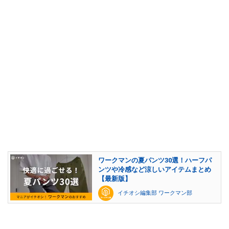
ワークマンの夏パンツ30選！ハーフパ
ンツや冷感など涼しいアイテムまとめ
【最新版】
イチオシ編集部 ワークマン部