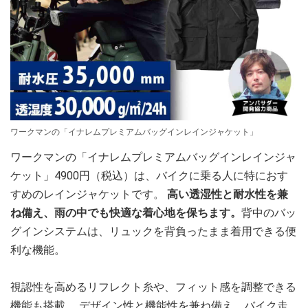
ワークマンの「イナレムプレミアムバッグインレインジャケット」
ワークマンの「イナレムプレミアムバッグインレインジャ
ケット」4900円（税込）は、バイクに乗る人に特におす
すめのレインジャケットです。
高い透湿性と耐水性を兼
ね備え、雨の中でも快適な着心地を保ちます。
背中のバッ
グインシステムは、リュックを背負ったまま着用できる便
利な機能。
視認性を高めるリフレクト糸や、フィット感を調整できる
機能も搭載。 デザイン性と機能性を兼ね備え、バイク走