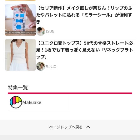
【セリア新作】メイク直しが楽ちん！リップのふ
たやパレットに貼れる「ミラーシール」が便利す
ぎ
TSUN
【ユニクロ夏トップス】50代の骨格ストレート必
見！1枚でも下着っぽく見えない「Vネックブラト
ップ」
ちえこ
特集一覧
Makuake
ページトップへ戻る