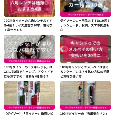
100均ダイソーの六角レンチおすす
ダイソーのカー用品おすすめ10選！
め4選！サイズ豊富な10本、便利な
サンシェード、収納、スマホ関連も
工具セットも
◎
100均ダイソーの「スキレット」は
100均キャンドゥでメルペイは使え
コスパ抜群でキャンプ、アウトドア
る？クーポンは？支払い方法の手順
にもおすすめ！便利な4種類は？
とお得な使い方
【ダイソー】「ライター」徹底レビ
100均ダイソーの「布用染色ペン」