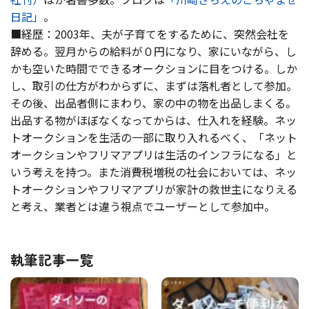
日記」
。
■経歴：2003年、夫が子育てをするために、突然会社を
辞める。翌月からの給料が０円になり、家にいながら、し
かも空いた時間でできるオークションに目をつける。しか
し、取引の仕方がわからずに、まずは落札者として参加。
その後、出品者側にまわり、家の中の物を出品しまくる。
出品する物がほぼなくなってからは、仕入れを経験。ネッ
トオークションを生活の一部に取り入れるべく、「ネット
オークションやフリマアプリは生活のインフラになる」と
いう考えを持つ。また消費税増税の社会においては、ネッ
トオークションやフリマアプリが家計の救世主になりえる
と考え、業者とは違う視点でユーザーとして参加中。
執筆記事一覧