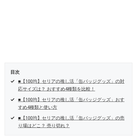
目次
■【100均】セリアの推し活「缶バッジグッズ」の対
応サイズは？ おすすめ4種類を比較！
■【100均】セリアの推し活「缶バッジグッズ」おす
すめ4種類と使い方
■【100均】セリアの推し活「缶バッジグッズ」の売
り場はどこ？ 売り切れ？