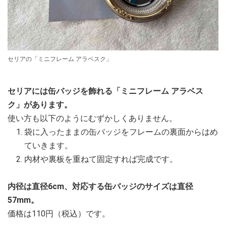
セリアの「ミニフレーム アラベスク」
セリアには缶バッジを飾れる「ミニフレーム アラベス
ク」があります。
使い方も以下のようにむずかしくありません。
袋に入ったままの缶バッジをフレームの裏面からはめ
ていきます。
内材や裏板を重ねて固定すれば完成です。
内径は直径6cm、対応する缶バッジのサイズは直径
57mm。
価格は110円（税込）です。