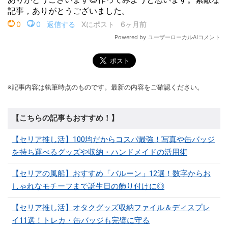
※記事内容は執筆時点のものです。最新の内容をご確認ください。
【こちらの記事もおすすめ！】
【セリア推し活】100均だからコスパ最強！写真や缶バッジ
を持ち運べるグッズや収納・ハンドメイドの活用術
【セリアの風船】おすすめ「バルーン」12選！数字からお
しゃれなモチーフまで誕生日の飾り付けに◎
【セリア推し活】オタクグッズ収納ファイル＆ディスプレ
イ11選！トレカ・缶バッジも完璧に守る