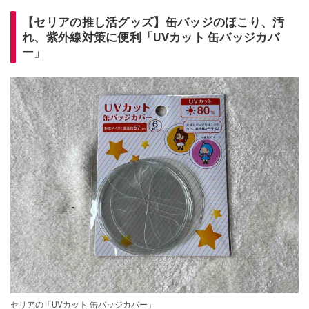
【セリアの推し活グッズ】缶バッジのほこり、汚
れ、紫外線対策に便利「UVカット 缶バッジカバ
ー」
セリアの「UVカット 缶バッジカバー」