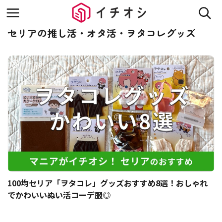
セリアの推し活・オタ活・ヲタコレグッズ
100均セリア「ヲタコレ」グッズおすすめ8選！おしゃれ
でかわいいぬい活コーデ服◎