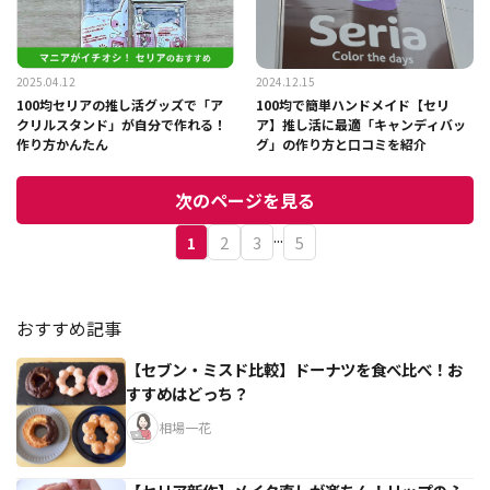
2025.04.12
2024.12.15
100均セリアの推し活グッズで「ア
100均で簡単ハンドメイド【セリ
クリルスタンド」が自分で作れる！
ア】推し活に最適「キャンディバッ
作り方かんたん
グ」の作り方と口コミを紹介
次のページを見る
...
1
2
3
5
おすすめ記事
【セブン・ミスド比較】ドーナツを食べ比べ！お
すすめはどっち？
相場一花