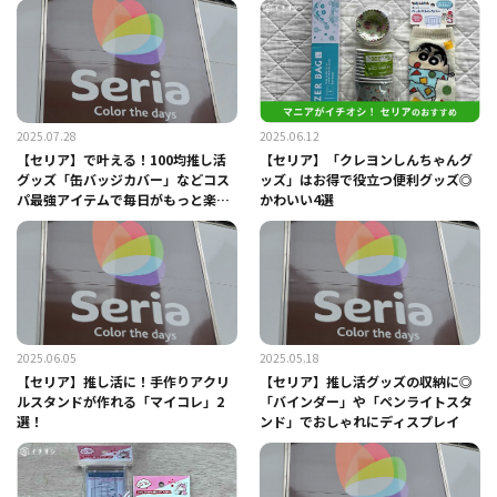
2025.07.28
2025.06.12
【セリア】で叶える！100均推し活
【セリア】「クレヨンしんちゃんグ
グッズ「缶バッジカバー」などコス
ッズ」はお得で役立つ便利グッズ◎
パ最強アイテムで毎日がもっと楽し
かわいい4選
く！
2025.06.05
2025.05.18
【セリア】推し活に！手作りアクリ
【セリア】推し活グッズの収納に◎
ルスタンドが作れる「マイコレ」2
「バインダー」や「ペンライトスタ
選！
ンド」でおしゃれにディスプレイ