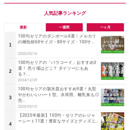
最新
一週間
一ヶ月
100均セリアのダンボール6選！メルカリ
の梱包材60サイズ・80サイズ・100サ...
1
2025/03/16
100均セリアの「パラコード」おすすめ3
選！ 売り場はどこ？ ダイソーにもあ
2
る？...
2024/12/29
100均セリアの製氷皿おすすめ9選！丸型
やかわいいハート型、水筒用、離乳食も◎
3
売...
2025/03/10
【2025年最新】100均・セリアのレジャ
ーシート11選！豊富なサイズとディズニ...
4