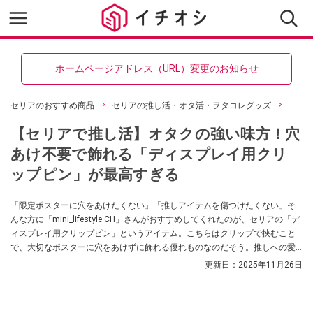
ホームページアドレス（URL）変更のお知らせ
セリアのおすすめ商品
セリアの推し活・オタ活・ヲタコレグッズ
【セリアで推し活】オタクの強い味方！穴
あけ不要で飾れる「ディスプレイ用クリ
ップピン」が最高すぎる
「限定ポスターに穴をあけたくない」「推しアイテムを傷つけたくない」そ
んな方に「mini_lifestyle CH」さんがおすすめしてくれたのが、セリアの「デ
ィスプレイ用クリップピン」というアイテム。こちらはクリップで挟むこと
で、大切なポスターに穴をあけずに飾れる優れものなのだそう。推しへの愛
が溢れるなら、穴あけゼロで飾れるセリアのクリップピンをぜひお試しくだ
更新日：
2025年11月26日
さい！