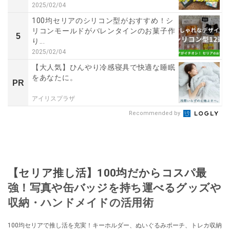
2025/02/04
100均セリアのシリコン型がおすすめ！シ
リコンモールドがバレンタインのお菓子作
5
り...
2025/02/04
【大人気】ひんやり冷感寝具で快適な睡眠
をあなたに。
PR
アイリスプラザ
Recommended by
【セリア推し活】100均だからコスパ最
強！写真や缶バッジを持ち運べるグッズや
収納・ハンドメイドの活用術
100均セリアで推し活を充実！キーホルダー、ぬいぐるみポーチ、トレカ収納