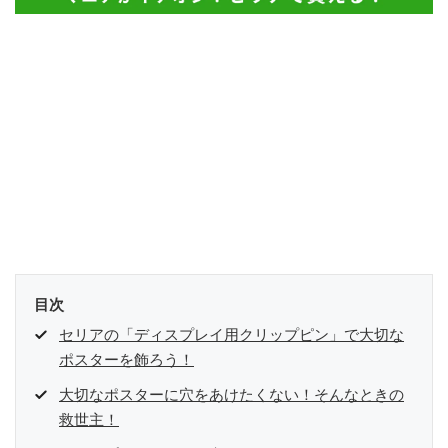
目次
セリアの「ディスプレイ用クリップピン」で大切な
ポスターを飾ろう！
大切なポスターに穴をあけたくない！そんなときの
救世主！