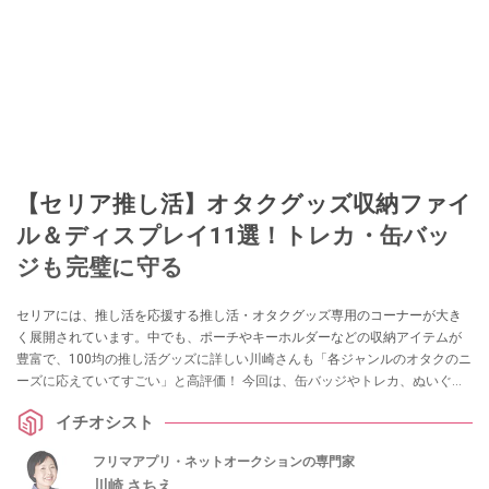
【セリア推し活】オタクグッズ収納ファイ
ル＆ディスプレイ11選！トレカ・缶バッ
ジも完璧に守る
セリアには、推し活を応援する推し活・オタクグッズ専用のコーナーが大き
く展開されています。中でも、ポーチやキーホルダーなどの収納アイテムが
豊富で、100均の推し活グッズに詳しい川崎さんも「各ジャンルのオタクのニ
ーズに応えていてすごい」と高評価！ 今回は、缶バッジやトレカ、ぬいぐる
みなどのディスプレイ収納にも使える、セリアのおすすめ推し活・オタクグ
イチオシスト
ッズ収納アイテムをご紹介します。
フリマアプリ・ネットオークションの専門家
川崎 さちえ