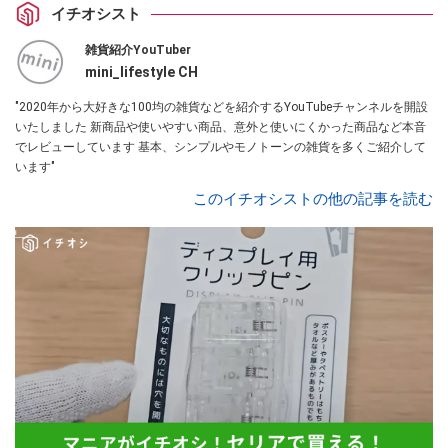
イチオシスト
雑貨紹介YouTuber
mini_lifestyle CH
"2020年から大好きな100均の雑貨などを紹介するYouTubeチャンネルを開設
いたしました 新商品や使いやすい商品、意外と使いにくかった商品など本音
でレビューしています 基本、シンプルやモノトーンの雑貨を多くご紹介して
います"
このイチオシストの他の記事を読む