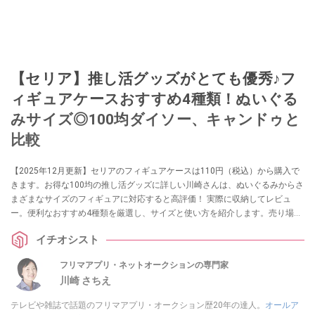
【セリア】推し活グッズがとても優秀♪フ
ィギュアケースおすすめ4種類！ぬいぐる
みサイズ◎100均ダイソー、キャンドゥと
比較
【2025年12月更新】セリアのフィギュアケースは110円（税込）から購入で
きます。お得な100均の推し活グッズに詳しい川崎さんは、ぬいぐるみからさ
まざまなサイズのフィギュアに対応すると高評価！ 実際に収納してレビュ
ー。便利なおすすめ4種類を厳選し、サイズと使い方を紹介します。売り場の
疑問にも答えます。
イチオシスト
フリマアプリ・ネットオークションの専門家
川崎 さちえ
テレビや雑誌で話題のフリマアプリ・オークション歴20年の達人。
オールア