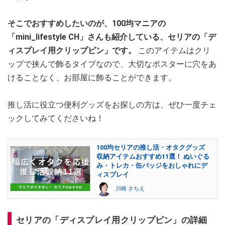
そこでおすすめしたいのが、100均マニアの
「mini_lifestyle CH」さんも紹介している、セリアの「デ
ィスプレイ用クリップピン」です。
このアイテムはクリ
ップで挟んで飾るタイプなので、大切なポスターに穴をあ
けることなく、お部屋に飾ることができます。
推し活に役立つ便利グッズをお探しの方は、ぜひ一度チェ
ックしてみてくださいね！
100均セリアの推し活・オタクグッズ
収納アイテムおすすめ11選！ ぬいぐる
み・トレカ・缶バッジをおしゃれにデ
ィスプレイ
川崎 さちえ
セリアの「ディスプレイ用クリップピン」の詳細