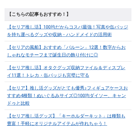
【こちらの記事もおすすめ！】
【セリア推し活】100均だからコスパ最強！写真や缶バッジ
を持ち運べるグッズや収納・ハンドメイドの活用術
【セリアの風船】おすすめ「バルーン」12選！数字からお
しゃれなモチーフまで誕生日の飾り付けに◎
【セリア推し活】オタクグッズ収納ファイル＆ディスプレ
イ11選！トレカ・缶バッジも完璧に守る
【セリア】推し活グッズがとても優秀♪フィギュアケースお
すすめ4種類！ぬいぐるみサイズ◎100均ダイソー、キャン
ドゥと比較
【セリア推し活グッズ】「キーホルダーキット」は種類も
豊富！手軽にオリジナルアイテムが作れちゃう！