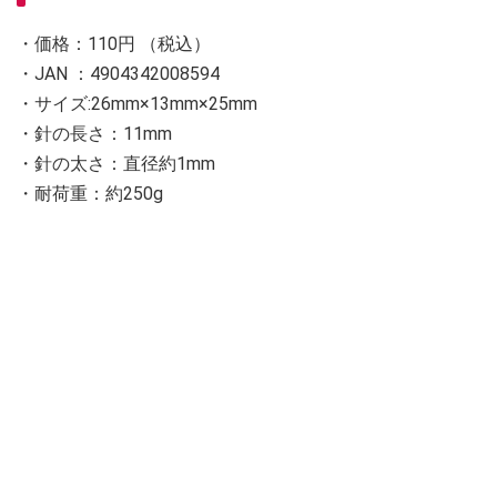
・価格：110円 （税込）
・JAN ：4904342008594
・サイズ:26mm×13mm×25mm
・針の長さ：11mm
・針の太さ：直径約1mm
・耐荷重：約250g