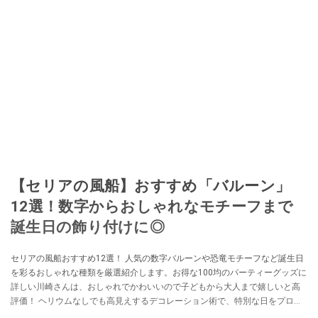
【セリアの風船】おすすめ「バルーン」
12選！数字からおしゃれなモチーフまで
誕生日の飾り付けに◎
セリアの風船おすすめ12選！ 人気の数字バルーンや恐竜モチーフなど誕生日
を彩るおしゃれな種類を厳選紹介します。お得な100均のパーティーグッズに
詳しい川崎さんは、おしゃれでかわいいので子どもから大人まで嬉しいと高
評価！ ヘリウムなしでも高見えするデコレーション術で、特別な日をプロ級
に演出しませんか？ 110円とは思えないクオリティの神アイテムが満載で