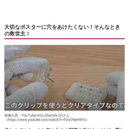
大切なポスターに穴をあけたくない！そんなとき
の救世主！
画像出典：YouTube/mini_lifestyle CHさん
（https://www.youtube.com/watch?v=FOsVNeH9lYo）