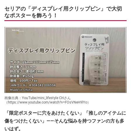
セリアの「ディスプレイ用クリップピン」で大切
なポスターを飾ろう！
画像出典：YouTube/mini_lifestyle CHさん
（https://www.youtube.com/watch?v=FOsVNeH9lYo）
「限定ポスターに穴をあけたくない」「推しのアイテムに
傷をつけたくない」――そんな悩みを持つファンの方も多
いはず。