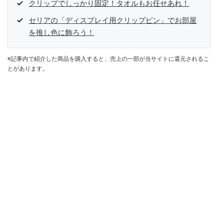
クリップでしっかり固定！タオルもお任せあれ！
セリアの「ディスプレイ用クリップピン」でお部屋
を推し色に飾ろう！
※記事内で紹介した商品を購入すると、売上の一部が当サイトに還元されるこ
とがあります。