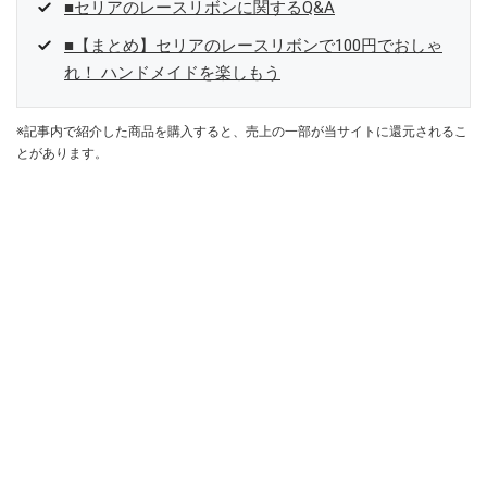
■セリアのレースリボンに関するQ&A
■【まとめ】セリアのレースリボンで100円でおしゃ
れ！ ハンドメイドを楽しもう
※記事内で紹介した商品を購入すると、売上の一部が当サイトに還元されるこ
とがあります。