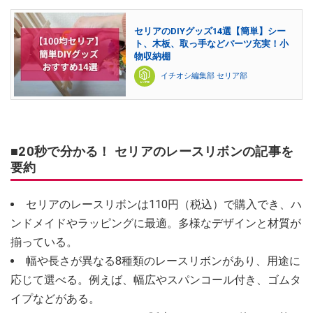
セリアのDIYグッズ14選【簡単】シー
ト、木板、取っ手などパーツ充実！小
物収納棚
イチオシ編集部 セリア部
■20秒で分かる！ セリアのレースリボンの記事を
要約
セリアのレースリボンは110円（税込）で購入でき、ハ
ンドメイドやラッピングに最適。多様なデザインと材質が
揃っている。
幅や長さが異なる8種類のレースリボンがあり、用途に
応じて選べる。例えば、幅広やスパンコール付き、ゴムタ
イプなどがある。