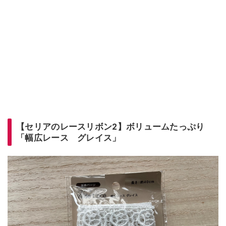
【セリアのレースリボン2】ボリュームたっぷり
「幅広レース グレイス」