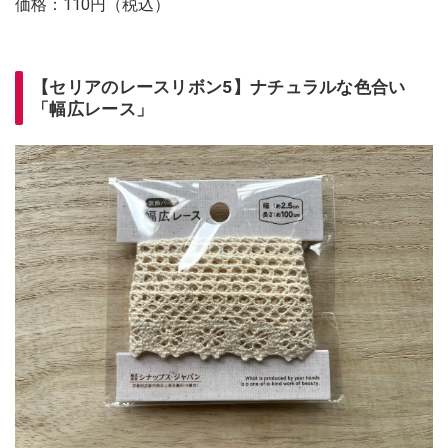
価格：110円（税込）
【セリアのレースリボン5】ナチュラルな色合い
「幅広レース」