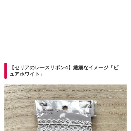
【セリアのレースリボン4】繊細なイメージ「ピ
ュアホワイト」