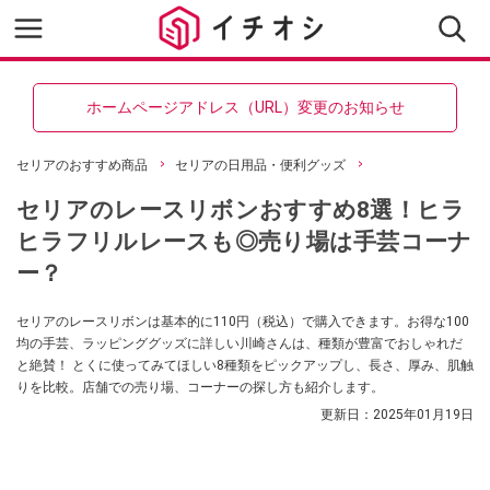
ホームページアドレス（URL）変更のお知らせ
セリアのおすすめ商品
セリアの日用品・便利グッズ
セリアのレースリボンおすすめ8選！ヒラ
ヒラフリルレースも◎売り場は手芸コーナ
ー？
セリアのレースリボンは基本的に110円（税込）で購入できます。お得な100
均の手芸、ラッピンググッズに詳しい川崎さんは、種類が豊富でおしゃれだ
と絶賛！ とくに使ってみてほしい8種類をピックアップし、長さ、厚み、肌触
りを比較。店舗での売り場、コーナーの探し方も紹介します。
更新日：
2025年01月19日