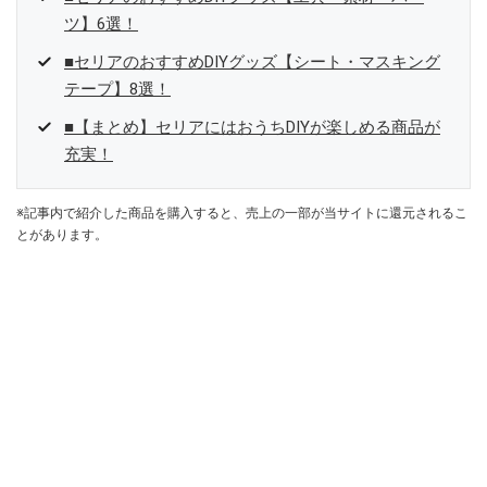
ツ】6選！
■セリアのおすすめDIYグッズ【シート・マスキング
テープ】8選！
■【まとめ】セリアにはおうちDIYが楽しめる商品が
充実！
※記事内で紹介した商品を購入すると、売上の一部が当サイトに還元されるこ
とがあります。