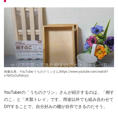
画像出典：YouTube/うちのクリンさん(https://www.youtube.com/watch?
v=bX5xOuRdnyc)
YouTuberの「うちのクリン」さんが紹介するのは、「桐す
のこ」と「木製トレイ」です。用途以外でも組み合わせて
DIYすることで、自分好みの棚が自作できるのだそう。