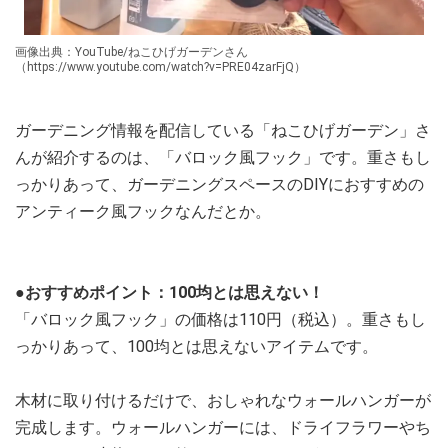
画像出典：YouTube/ねこひげガーデンさん
（https://www.youtube.com/watch?v=PRE04zarFjQ）
ガーデニング情報を配信している「ねこひげガーデン」さ
んが紹介するのは、「バロック風フック」です。重さもし
っかりあって、ガーデニングスペースのDIYにおすすめの
アンティーク風フックなんだとか。
●おすすめポイント：100均とは思えない！
「バロック風フック」の価格は110円（税込）。重さもし
っかりあって、100均とは思えないアイテムです。
木材に取り付けるだけで、おしゃれなウォールハンガーが
完成します。ウォールハンガーには、ドライフラワーやち