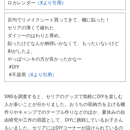
ロカレンダー
（Xより引用）
百均でリメイクシート買ってきて、棚に貼った！
セリアの薄くて破れた
ダイソーのはわりと厚め。
貼ったけどなんか納得いかなくて、もったいないけど
剥がしたよ。
やっぱペンキの方が良かったかなー
#DIY
#不器用
（Xより引用）
SNSを調査すると、セリアのグッズで気軽にDIYを楽しむ
人が多いことが分かりました。おうちの収納力を上げる棚
作りやキャンプでのテーブル作りなどのほか、夏休みの自
由研究や工作の宿題として、DIYに挑戦しているお子さん
もいました。セリアにはDIYコーナーが設けられているの