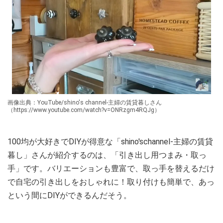
画像出典：YouTube/shino's channel-主婦の賃貸暮しさん
（https://www.youtube.com/watch?v=ONRzgm4RQJg）
100均が大好きでDIYが得意な「shino'schannel-主婦の賃貸
暮し」さんが紹介するのは、「引き出し用つまみ・取っ
手」です。バリエーションも豊富で、取っ手を替えるだけ
で自宅の引き出しをおしゃれに！取り付けも簡単で、あっ
という間にDIYができるんだそう。