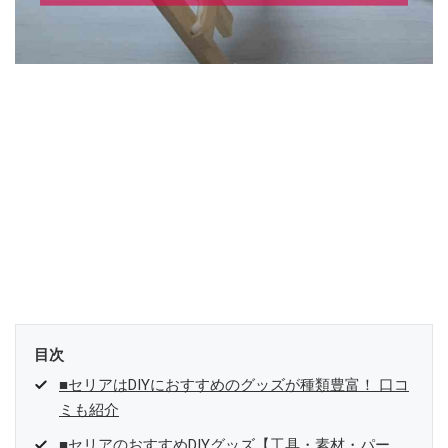
目次
■セリアはDIYにおすすめのグッズが種類豊富！ 口コ
ミも紹介
■セリアのおすすめDIYグッズ【工具・素材・パー