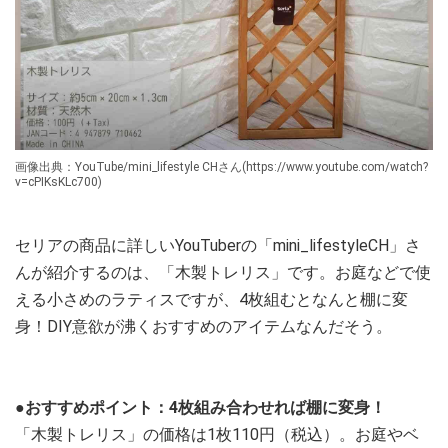
画像出典：YouTube/mini_lifestyle CHさん(https://www.youtube.com/watch?
v=cPIKsKLc700)
セリアの商品に詳しいYouTuberの「mini_lifestyleCH」さ
んが紹介するのは、「木製トレリス」です。お庭などで使
える小さめのラティスですが、4枚組むとなんと棚に変
身！DIY意欲が沸くおすすめのアイテムなんだそう。
●おすすめポイント：4枚組み合わせれば棚に変身！
「木製トレリス」の価格は1枚110円（税込）。お庭やベ