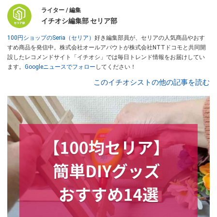
ライター / 編集
イチオシ編集部 セリア部
100円ショップのSeria（セリア）
好き編集部員が、セリアの人気商品やおす
すめ商品を発信中。株式会社オールアバウトが株式会社NTTドコモと共同開
設したレコメンドサイト「イチオシ」では毎日トレンド情報をお届けしてい
ます。
Googleニュースでフォロー
してください！
このイチオシストの他の記事を読む