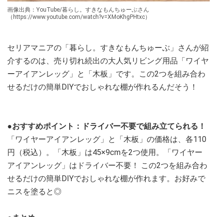
画像出典：YouTube/暮らし。すきなもんちゅーぶさん
（https://www.youtube.com/watch?v=XMoKhgPHtxc）
セリアマニアの「暮らし。すきなもんちゅーぶ」さんが紹
介するのは、売り切れ続出の大人気リビング用品「ワイヤ
ーアイアンレッグ」と「木板」です。この2つを組み合わ
せるだけの簡単DIYでおしゃれな棚が作れるんだそう！
●おすすめポイント：ドライバー不要で組み立てられる！
「ワイヤーアイアンレッグ」と「木板」の価格は、各110
円（税込）。「木板」は45×9cmを2つ使用。「ワイヤー
アイアンレッグ」はドライバー不要！ この2つを組み合わ
せるだけの簡単DIYでおしゃれな棚が作れます。お好みで
ニスを塗ると◎