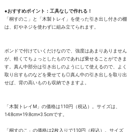
●おすすめポイント：工具なしで作れる！
「桐すのこ」と「木製トレイ」を使った引き出し付きの棚
は、釘やネジを使わずに組み立てられます。
ボンドで付けていくだけなので、強度はあまりありません
が、軽くてちょっとしたものであれば乗せることができま
す。真ん中部分は引き出しのようにして使えるので、よく
取り出すものなどを乗せても◎真ん中の引き出しを取り出
せば、背の高いものも収納できますよ。
「木製トレイM」の価格は110円（税込）。サイズは、
14.8cm×19.8cm×3.5cmです。
「桐すのこ」の価格は2枚入りで110円（税込）。サイズ