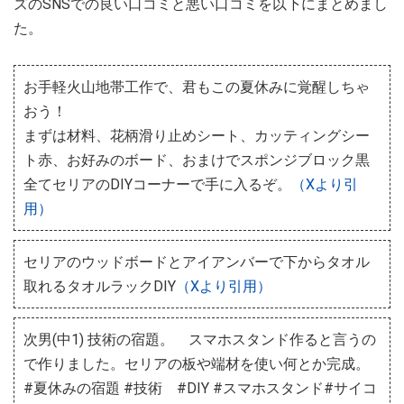
ズのSNSでの良い口コミと悪い口コミを以下にまとめまし
た。
お手軽火山地帯工作で、君もこの夏休みに覚醒しちゃ
おう！
まずは材料、花柄滑り止めシート、カッティングシー
ト赤、お好みのボード、おまけでスポンジブロック黒
全てセリアのDIYコーナーで手に入るぞ。
（Xより引
用）
セリアのウッドボードとアイアンバーで下からタオル
取れるタオルラックDIY
（Xより引用）
次男(中1) 技術の宿題。 スマホスタンド作ると言うの
で作りました。セリアの板や端材を使い何とか完成。
#夏休みの宿題 #技術 #DIY #スマホスタンド#サイコ