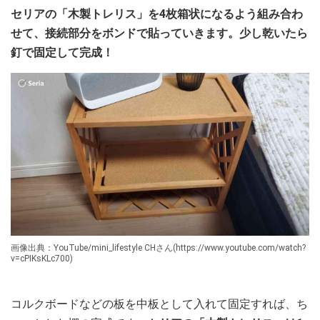
セリアの「木製トレリス」を4枚箱状になるよう組み合わ
せて、接続部分をボンドで貼っていきます。少し乾いたら
釘で固定して完成！
画像出典：YouTube/mini_lifestyle CHさん(https://www.youtube.com/watch?
v=cPIKsKLc700)
コルクボードなどの板を中板として入れて固定すれば、ち