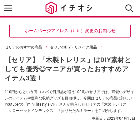
ホームページアドレス（URL）変更のお知らせ
セリアのおすすめ商品
セリアのDIY・リメイク用品
【セリア】「木製トレリス」はDIY素材と
しても優秀◎マニアが買ったおすすめア
イテム3選！
110円からという高コスパで日用品が揃う100均のセリアでは、可愛いデザイ
ンのアイテムや便利な収納グッズも目白押し。今回はセリアの商品に詳しい
Youtuberの「mini_lifestyle CH」さんが購入したセリアの「木製トレリス」
「クローゼットインデックス」「折りたたみミラー」をご紹介します。
更新日：
2023年04月16日