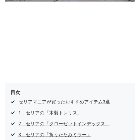
目次
セリアマニアが買ったおすすめアイテム3選
1．セリアの「木製トレリス」
2．セリアの「クローゼットインデックス」
3．セリアの「折りたたみミラー」