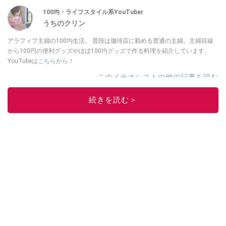
100均・ライフスタイル系YouTuber
うちのクリン
アラフィフ主婦の100均生活。 普段は珈琲店に勤める普通の主婦。主婦目線
から100円の便利グッズやほぼ100均グッズで作る料理を紹介しています。
YouTubeは
こちら
から！
このイチオシストの他の記事を読む
続きを読む＞