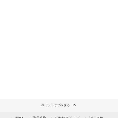
ページトップへ戻る
ホーム
利用規約
イチオシについて
dメニュー