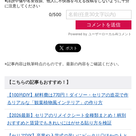
※記事内容は執筆時点のものです。最新の内容をご確認ください。
【こちらの記事もおすすめ！】
【100均DIY】材料費は770円！ダイソー・セリアの造花で作
るリアルな「観葉植物風インテリア」の作り方
【2026最新】セリアのリメイクシート全種類まとめ！柄別
おすすめと賃貸でもきれいにはがせる貼り方を検証
【セリアDIY】卒業や入学式の装いにピッタリ◎ほかの人と