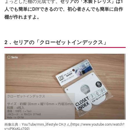
ょっとした棚の完成です。
セリアの「木製トレリス」は1
人でも簡単にDIYできるので、初心者さんでも簡単に自作
棚が作れますよ。
2．セリアの「クローゼットインデックス」
画像出典：YouTube/mini_lifestyle CHさん(https://www.youtube.com/watch?
v=cPIKsKLc700)