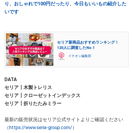
り、おしゃれで100円だったり、今日もいいもの紹介した
いです
セリア新商品おすすめランキング！
120人に調査したNo.1
イチオシ編集部
DATA
セリア┃木製トレリス
セリア┃クローゼットインデックス
セリア┃折りたたみミラー
最新の販売状況はセリア公式サイトよりご確認ください
（
https://www.seria-group.com/
）