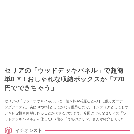
セリアの「ウッドデッキパネル」で超簡
単DIY！おしゃれな収納ボックスが「770
円でできちゃう」
セリアの「ウッドデッキパネル」は、植木鉢や花瓶などの下に敷くガーデニ
ングアイテム。実はDIY素材としてかなり優秀なので、インテリアとしてもオ
シャレな棚も簡単に作ることができるのだそう。今回はそんなセリアの「ウ
ッドデッキパネル」を使ったDIY術を「うちのクリン」さんが紹介してくれま
した。キャスターを取り付けることでさらに便利になるので、ぜひ参考にし
イチオシスト
てみてくださいね。