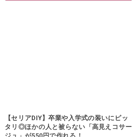
【セリアDIY】卒業や入学式の装いにピッ
タリ◎ほかの人と被らない「高見えコサー
ジュ」が550円で作れる！