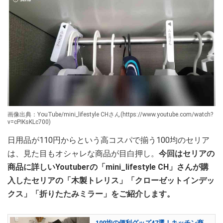
画像出典：YouTube/mini_lifestyle CHさん(https://www.youtube.com/watch?
v=cPIKsKLc700)
日用品が110円からという高コスパで揃う100均のセリア
は、見た目もオシャレな商品が目白押し。
今回はセリアの
商品に詳しいYoutuberの「mini_lifestyle CH」さんが購
入したセリアの「木製トレリス」「クローゼットインデッ
クス」「折りたたみミラー」をご紹介します。
100均の便利グッズ47選！キッチン商