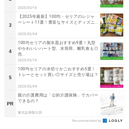
2025/03/16
【2025年最新】100均・セリアのレジャ
ーシート11選！豊富なサイズとディズニ...
3
2025/02/04
100均セリアの製氷皿おすすめ9選！丸型
やかわいいハート型、水筒用、離乳食も◎
4
売...
2025/03/10
100均セリアの水切りかごおすすめ5選！
トレーとセット買い◎サイズと売り場は？
5
2025/02/04
親の介護費用は「公的介護保険」でカバー
できるの？
PR
東京証券取引所
Recommended by