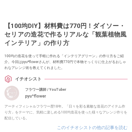
【100均DIY】材料費は770円！ダイソー・
セリアの造花で作るリアルな「観葉植物風
インテリア」の作り方
100均の造花を使って手軽に作れる「インテリアグリーン」の作り方をご紹
介。今回はpyu*flowerさんが、材料費770円で本物そっくりに仕上がるおしゃ
れなアレンジ術を教えてくれました。
イチオシスト
フラワー講師 / YouTuber
pyu*flower
アーティフィシャルフラワー歴18年。「日々を彩る素敵な造花のアイテム作
り方」をテーマに、気軽に楽しめる100均造花を使った様々なアレンジ作りを
配信している。
このイチオシストの他の記事を読む