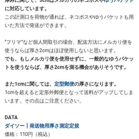
厚みに関して、3cmはメルカリのネコポスや
ゆうパケット
に対応しています。
この計測口を荷物が通れば、ネコポスやゆうパケットも用
いた方法で発送ができます。
“フリマ”など個人間取引の場合、配送方法にメルカリ便を
使うならば厚さ2cmはほぼ使用しないと思います。
でも、もしメルカリ便を使用せずに、一般的なゆうパケッ
トを使うならば、厚さ2cmを測る機会がありそうです。
また1cmに関しては、
定型郵便
の厚さになります。
1cmを超えると定形外郵便となって送料がアップしてしま
います。その点はご注意ください。
DATA
ダイソー┃発送物用厚さ測定定規
価格：110円（税込）