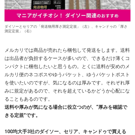
ダイソーとセリアの「発送物用厚さ測定定規」（左）、キャンドゥの「厚さ
測定定規」（右）
メルカリでは商品が売れたら梱包して発送をします。送料
は出品者が負担するケースが多いので、できるだけ薄くコ
ンパクトに梱包したいと思うもの。とくに送料が安めのメ
ルカリ便のネコポスやゆうパケット、ゆうパケットポスト
を使いたいのですが、気になるのは厚みです。それぞれ厚
みに規定があるので、それを超えているかどうか心配にな
ることもあるのです。
送料や厚みが気になる場合に役立つのが、“厚みを確認で
きる定規”です。
100均大手3社のダイソー、セリア、キャンドゥで買える