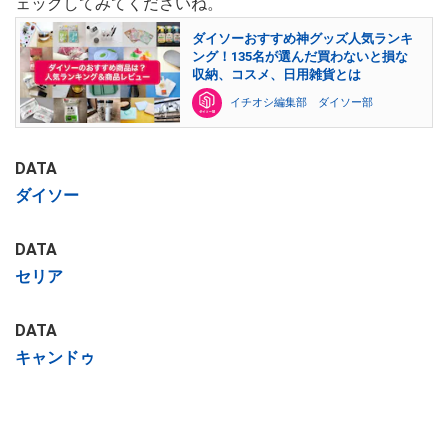
ェックしてみてくださいね。
ダイソーおすすめ神グッズ人気ランキ
ング！135名が選んだ買わないと損な
収納、コスメ、日用雑貨とは
イチオシ編集部 ダイソー部
DATA
ダイソー
DATA
セリア
DATA
キャンドゥ