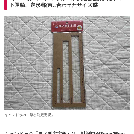
ト運輸、定形郵便に合わせたサイズ感
キャンドゥの「厚さ測定定規」
キャンドゥの「厚さ測定定規」は、計測口が3cm×25cm、