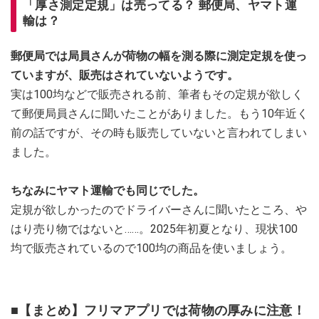
「厚さ測定定規」は売ってる？ 郵便局、ヤマト運
輸は？
郵便局では局員さんが荷物の幅を測る際に測定定規を使っ
ていますが、販売はされていないようです。
実は100均などで販売される前、筆者もその定規が欲しく
て郵便局員さんに聞いたことがありました。もう10年近く
前の話ですが、その時も販売していないと言われてしまい
ました。
ちなみにヤマト運輸でも同じでした。
定規が欲しかったのでドライバーさんに聞いたところ、や
はり売り物ではないと……。2025年初夏となり、現状100
均で販売されているので100均の商品を使いましょう。
■【まとめ】フリマアプリでは荷物の厚みに注意！