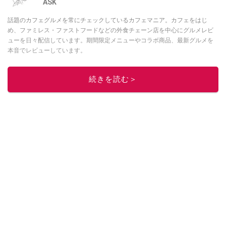
ASK
話題のカフェグルメを常にチェックしているカフェマニア。カフェをはじ
め、ファミレス・ファストフードなどの外食チェーン店を中心にグルメレビ
ューを日々配信しています。期間限定メニューやコラボ商品、最新グルメを
本音でレビューしています。
このイチオシストの他の記事を読む
続きを読む＞