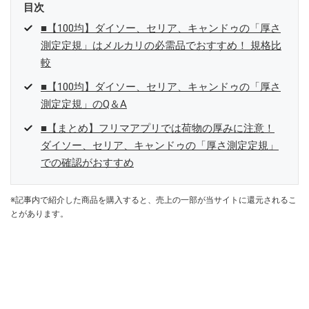
目次
■【100均】ダイソー、セリア、キャンドゥの「厚さ
測定定規」はメルカリの必需品でおすすめ！ 規格比
較
■【100均】ダイソー、セリア、キャンドゥの「厚さ
測定定規」のQ＆A
■【まとめ】フリマアプリでは荷物の厚みに注意！
ダイソー、セリア、キャンドゥの「厚さ測定定規」
での確認がおすすめ
※記事内で紹介した商品を購入すると、売上の一部が当サイトに還元されるこ
とがあります。