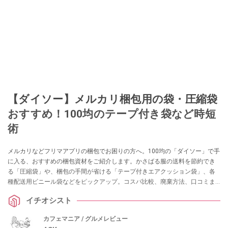
【ダイソー】メルカリ梱包用の袋・圧縮袋
おすすめ！100均のテープ付き袋など時短
術
メルカリなどフリマアプリの梱包でお困りの方へ。100均の「ダイソー」で手
に入る、おすすめの梱包資材をご紹介します。かさばる服の送料を節約でき
る「圧縮袋」や、梱包の手間が省ける「テープ付きエアクッション袋」、各
種配送用ビニール袋などをピックアップ。コスパ比較、廃棄方法、口コミま
で解説します。
イチオシスト
カフェマニア / グルメレビュー