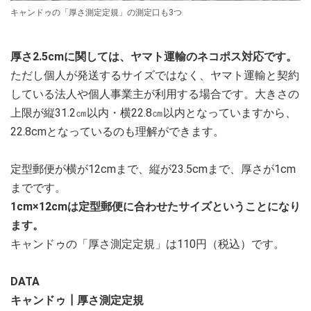
キャンドゥの「厚さ測定定規」の測定口も3つ
厚さ2.5cmに関しては、ヤマト運輸のネコポス対応です。
ただし個人が発送するサイズではなく、ヤマト運輸と契約
している法人や個人事業主が利用する場合です。大きさの
上限が縦31.2㎝以内・横22.8㎝以内となっていますから、
22.8cmとなっているのも理解ができます。
定型郵便が横が12cmまで、縦が23.5cmまで、厚さが1cm
までです。
1cm×12cmは定型郵便に合わせたサイズということになり
ます。
キャンドゥの「厚さ測定定規」は110円（税込）です。
DATA
キャンドゥ┃厚さ測定定規