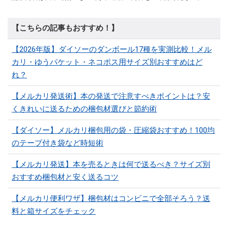
【こちらの記事もおすすめ！】
【2026年版】ダイソーのダンボール17種を実測比較！メル
カリ・ゆうパケット・ネコポス用サイズ別おすすめはど
れ？
【メルカリ発送術】本の発送で注意すべきポイントは？安
くきれいに送るための梱包材選びと節約術
【ダイソー】メルカリ梱包用の袋・圧縮袋おすすめ！100均
のテープ付き袋など時短術
【メルカリ発送】本を売るときは何で送るべき？サイズ別
おすすめ梱包材と安く送るコツ
【メルカリ便利ワザ】梱包材はコンビニで全部そろう？送
料と箱サイズをチェック