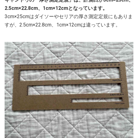
2.5cm×22.8cm、1cm×12cmとなっています。
3cm×25cmはダイソーやセリアの厚さ測定定規にもありま
すが、2.5cm×22.8cm、1cm×12cmは違っています。