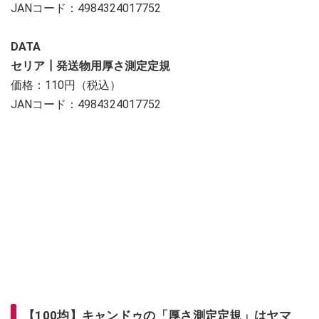
JANコード：4984324017752
DATA
セリア┃発送物用厚さ測定定規
価格：110円（税込）
JANコード：4984324017752
【100均】キャンドゥの「厚さ測定定規」はヤマ