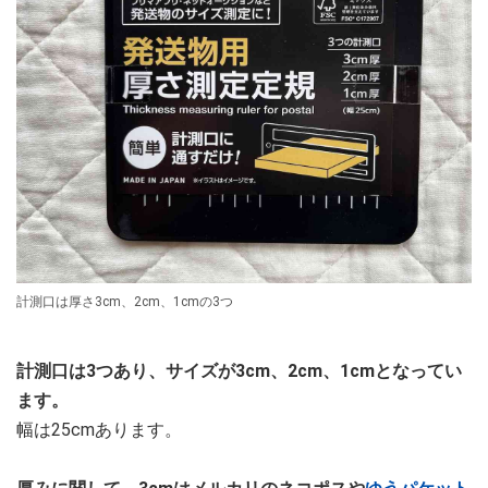
計測口は厚さ3cm、2cm、1cmの3つ
計測口は3つあり、サイズが3cm、2cm、1cmとなってい
ます。
幅は25cmあります。