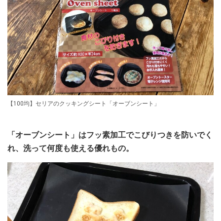
【100均】セリアのクッキングシート「オーブンシート」
「オーブンシート」はフッ素加工でこびりつきを防いでく
れ、洗って何度も使える優れもの。