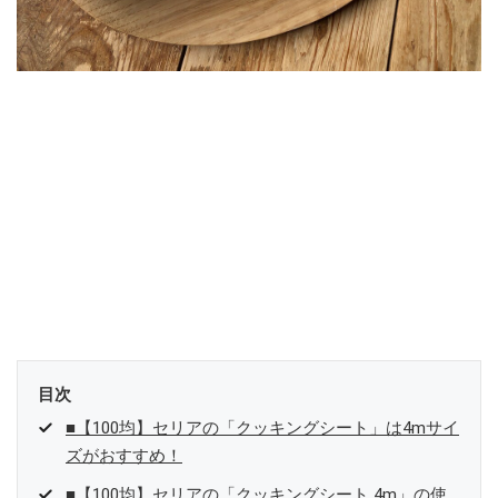
目次
■【100均】セリアの「クッキングシート」は4mサイ
ズがおすすめ！
■【100均】セリアの「クッキングシート 4m」の使