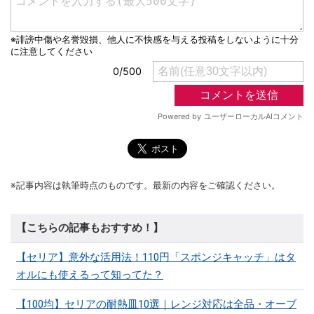
※記事内容は執筆時点のものです。最新の内容をご確認ください。
【こちらの記事もおすすめ！】
【セリア】意外な活用法！110円「スポンジキャッチ」はタ
オルにも使えるって知ってた？
【100均】セリアの耐熱皿10選｜レンジ対応は全品・オーブ