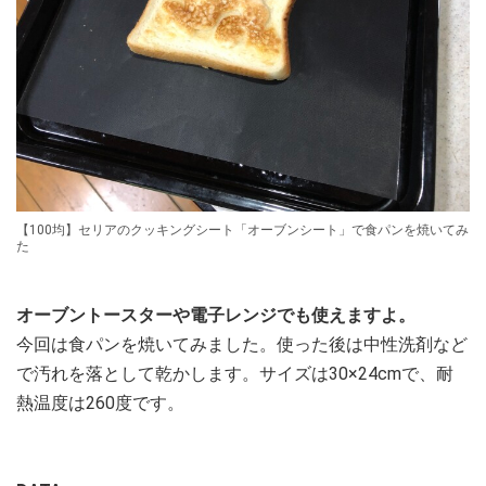
【100均】セリアのクッキングシート「オーブンシート」で食パンを焼いてみ
た
オーブントースターや電子レンジでも使えますよ。
今回は食パンを焼いてみました。使った後は中性洗剤など
で汚れを落として乾かします。サイズは30×24cmで、耐
熱温度は260度です。