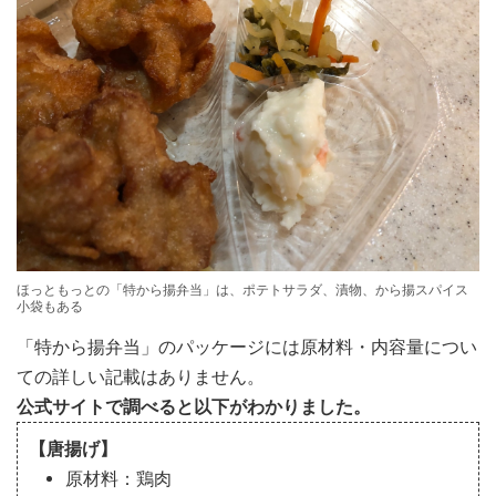
ほっともっとの「特から揚弁当」は、ポテトサラダ、漬物、から揚スパイス
小袋もある
「特から揚弁当」のパッケージには原材料・内容量につい
ての詳しい記載はありません。
公式サイトで調べると以下がわかりました。
【唐揚げ】
原材料：鶏肉