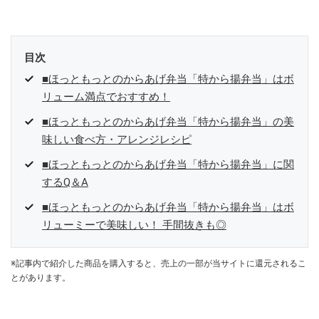
参加中。
目次
■ほっともっとのからあげ弁当「特から揚弁当」はボ
リューム満点でおすすめ！
■ほっともっとのからあげ弁当「特から揚弁当」の美
味しい食べ方・アレンジレシピ
■ほっともっとのからあげ弁当「特から揚弁当」に関
するQ＆A
■ほっともっとのからあげ弁当「特から揚弁当」はボ
リューミーで美味しい！ 手間抜きも◎
※記事内で紹介した商品を購入すると、売上の一部が当サイトに還元されるこ
とがあります。