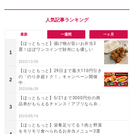
最新
一週間
一ヶ月
【ほっともっと】揚げ物が旨いお弁当3
選！ほぼワンコインで財布にも優しい
1
2022/12/26
【ほっともっと】29日まで最大110円引き
の「のり弁超トク！」キャンペーン開催
2
中...
2023/06/28
【ほっともっと】5/21まで3000円分の商
品券がもらえるチャンス！アプリなら弁...
3
2023/05/18
【ほっともっと】栄養足りてる？肉と野菜
をモリモリ食べられるお弁当メニュー3選