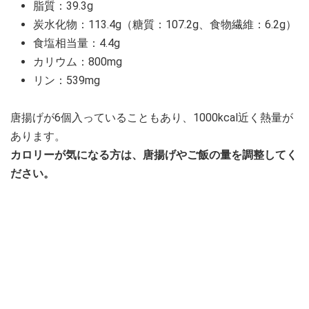
脂質：39.3g
炭水化物：113.4g（糖質：107.2g、食物繊維：6.2g）
食塩相当量：4.4g
カリウム：800mg
リン：539mg
唐揚げが6個入っていることもあり、1000kcal近く熱量が
あります。
カロリーが気になる方は、唐揚げやご飯の量を調整してく
ださい。