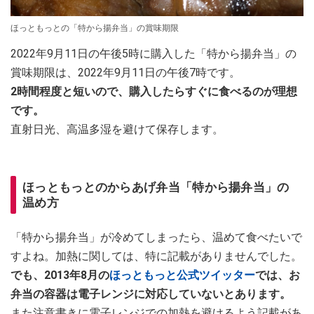
ほっともっとの「特から揚弁当」の賞味期限
2022年9月11日の午後5時に購入した「特から揚弁当」の
賞味期限は、2022年9月11日の午後7時です。
2時間程度と短いので、購入したらすぐに食べるのが理想
です。
直射日光、高温多湿を避けて保存します。
ほっともっとのからあげ弁当「特から揚弁当」の
温め方
「特から揚弁当」が冷めてしまったら、温めて食べたいで
すよね。加熱に関しては、特に記載がありませんでした。
でも、2013年8月の
ほっともっと公式ツイッター
では、お
弁当の容器は電子レンジに対応していないとあります。
また注意書きに電子レンジでの加熱を避けるよう記載があ