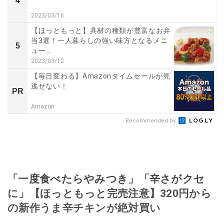
4
2023/03/16
【ほっともっと】具材の種類が豊富なお弁
当3選！一人暮らしの強い味方となるメニ
5
ュー...
2023/03/12
【毎日変わる】Amazonタイムセールが見
逃せない！
PR
Amazon
Recommended by
「一度食べたらやみつき」「辛さがクセ
に」【ほっともっと完売注意】320円から
の新作うま辛チキンが絶対買い