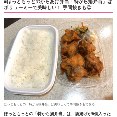
■ほっともっとのからあげ弁当「特から揚弁当」は
ボリューミーで美味しい！ 手間抜きも◎
ほっともっとの「特から揚弁当」は美味しくて手間抜きもできる
ほっともっとの「特から揚弁当」は、唐揚げが6個入った