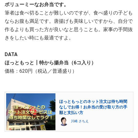
ボリューミーなお弁当です。
筆者は食べ切ることが難しいのですが、食べ盛りの子ども
ならお腹も満足です。唐揚げも美味しいですから、自分で
作るよりも買った方が良いなと思うことも。家事の手間抜
きをしたい時にも最適ですよ。
DATA
ほっともっと┃特から揚弁当（6コ入り）
価格：620円（税込／普通盛り）
ほっともっとのネット注文は待ち時間
なしでお得！お弁当の受け取り方の手
順と支払い方
川崎 さちえ