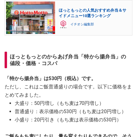
ほっともっとの人気おすすめ弁当＆サ
イドメニュー10選ランキング
イチオシ編集部
ほっともっとのからあげ弁当「特から揚弁当」の
値段・価格・コスパ
「特から揚弁当」は530円（税込）です。
ただし、これはご飯普通盛りの場合です。以下に価格をま
とめてみました。
大盛り：50円増し（もち麦は70円増し）
普通盛り：表示価格の530円（もち麦は20円増し）
小盛り：20円引き（もち麦は表示価格の530円）
ご飯をもち麦にしたり、量を変えたりもできるので、そう