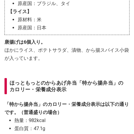
原産国：ブラジル、タイ
【ライス】
原材料：米
原産国：日本
唐揚げは6個入り。
ほかにライス、ポテトサラダ、漬物、から揚スパイス小袋
が入っています。
ほっともっとのからあげ弁当「特から揚弁当」の
カロリー・栄養成分表示
「特から揚弁当」のカロリー・栄養成分表示は以下の通り
です。（普通盛りの場合）
熱量：982kcal
蛋白質：47.1g