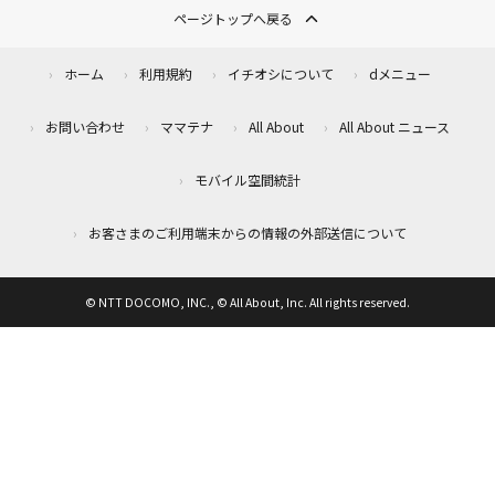
ページトップへ戻る
ホーム
利用規約
イチオシについて
dメニュー
お問い合わせ
ママテナ
All About
All About ニュース
モバイル空間統計
お客さまのご利用端末からの情報の外部送信について
© NTT DOCOMO, INC., © All About, Inc. All rights reserved.