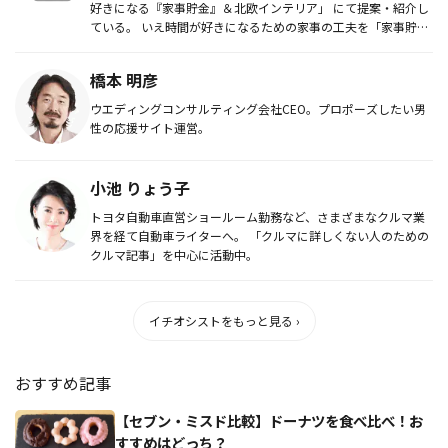
好きになる『家事貯金』＆北欧インテリア」 にて提案・紹介し
ている。 いえ時間が好きになるための家事の工夫を「家事貯金
と名...
橋本 明彦
ウエディングコンサルティング会社CEO。プロポーズしたい男
性の応援サイト運営。
小池 りょう子
トヨタ自動車直営ショールーム勤務など、さまざまなクルマ業
界を経て自動車ライターへ。 「クルマに詳しくない人のための
クルマ記事」を中心に活動中。
イチオシストをもっと見る ›
おすすめ記事
【セブン・ミスド比較】ドーナツを食べ比べ！お
すすめはどっち？