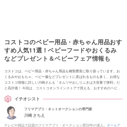
コストコのベビー用品・赤ちゃん用品おす
すめ人気11選！ベビーフードやおくるみ
などプレゼント＆ベビーフェア情報も
コストコは、ベビー用品・赤ちゃん用品も種類豊富に取り扱っています。お
くるみやおもちゃ、ベビー服などプレゼントに喜ばれるものも多く、お得な
コストコ情報に詳しい川崎さんも「オムツやおしりふきは大容量で便利」だ
と高評価！ 今回は、コストコオンラインストアで買える、おすすめのベビー
用品・赤ちゃん用品をピックアップ。「粉ミルクなどのベビーフードは買え
イチオシスト
る？」「次回のベビーフェア・セールはいつ？」など、気になる疑問もまと
めました。
フリマアプリ・ネットオークションの専門家
川崎 さちえ
テレビや雑誌で話題のフリマアプリ・オークション歴20年の達人。
オールア