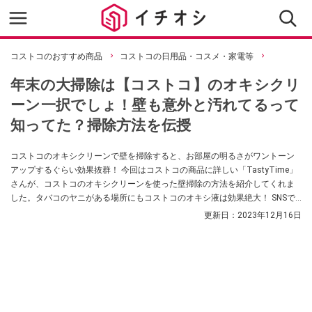
コストコのおすすめ商品
コストコの日用品・コスメ・家電等
年末の大掃除は【コストコ】のオキシクリ
ーン一択でしょ！壁も意外と汚れてるって
知ってた？掃除方法を伝授
コストコのオキシクリーンで壁を掃除すると、お部屋の明るさがワントーン
アップするぐらい効果抜群！ 今回はコストコの商品に詳しい「TastyTime」
さんが、コストコのオキシクリーンを使った壁掃除の方法を紹介してくれま
した。タバコのヤニがある場所にもコストコのオキシ液は効果絶大！ SNSで
の口コミなどもご紹介していますので、ぜひ参考にしてみてくださいね。
更新日：
2023年12月16日