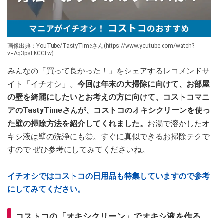
画像出典：YouTube/TastyTimeさん(https://www.youtube.com/watch?
v=Aq3psFKCCLw)
みんなの「買って良かった！」をシェアするレコメンドサ
イト「イチオシ」。
今回は年末の大掃除に向けて、お部屋
の壁を綺麗にしたいとお考えの方に向けて、コストコマニ
アのTastyTimeさんが、コストコのオキシクリーンを使っ
た壁の掃除方法を紹介してくれました。
お湯で溶かしたオ
キシ液は壁の洗浄にも◎。すぐに真似できるお掃除テクで
すので ぜひ参考にしてみてくださいね。
イチオシではコストコの日用品も特集していますので参考
にしてみてください。
コストコの「オキシクリーン」でオキシ液を作る