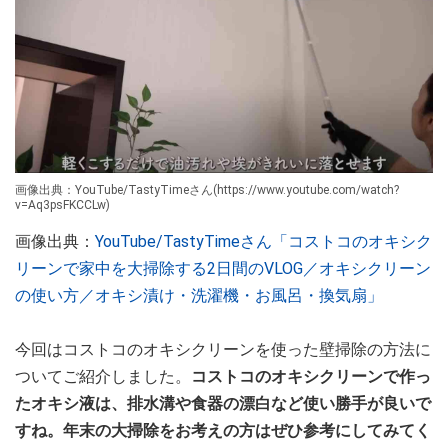
画像出典：YouTube/TastyTimeさん(https://www.youtube.com/watch?
v=Aq3psFKCCLw)
画像出典：
YouTube/TastyTimeさん「コストコのオキシク
リーンで家中を大掃除する2日間のVLOG／オキシクリーン
の使い方／オキシ漬け・洗濯機・お風呂・換気扇」
今回はコストコのオキシクリーンを使った壁掃除の方法に
ついてご紹介しました。
コストコのオキシクリーンで作っ
たオキシ液は、排水溝や食器の漂白など使い勝手が良いで
すね。年末の大掃除をお考えの方はぜひ参考にしてみてく