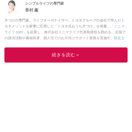
シンプルライフの専門家
香村 薫
片づけの専門家、ライフオーガナイザー。トヨタグループの会社で学んだト
ヨタメソッドを家事に応用した「トヨタ式おうち片づけ」を発案。
「ミニマ
ライフ.com」
を起業し、株式会社ミニマライフ代表取締役を勤める。全国で
の講演活動や書籍執筆、個人宅でのお片付けサポート業務を実施中。
防災士
の資格取得。
このイチオシストの他の記事を読む
続きを読む＞