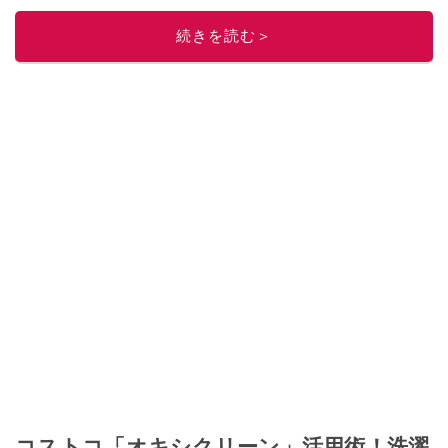
このイチオシストの他の記事を読む
続きを読む＞
コストコ「オキシクリーン」活用術！洗濯