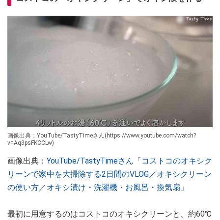
画像出典：YouTube/TastyTimeさん(https://www.youtube.com/watch?
v=Aq3psFKCCLw)
画像出典：
YouTube/TastyTimeさん「コストコのオキシク
リーンで家中を大掃除する2日間のVLOG／オキシクリーン
の使い方／オキシ漬け・洗濯機・お風呂・換気扇」
最初に用意するのはコストコのオキシクリーンと、約60℃