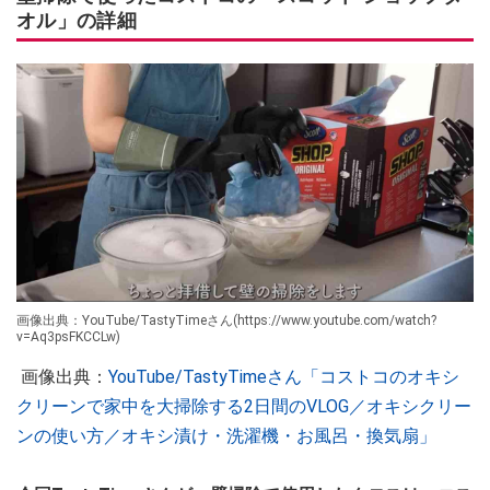
オル」の詳細
画像出典：YouTube/TastyTimeさん(https://www.youtube.com/watch?
v=Aq3psFKCCLw)
画像出典：
YouTube/TastyTimeさん「コストコのオキシ
クリーンで家中を大掃除する2日間のVLOG／オキシクリー
ンの使い方／オキシ漬け・洗濯機・お風呂・換気扇」