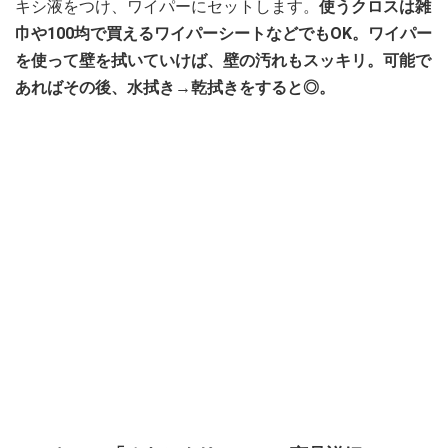
キシ液をつけ、ワイパーにセットします。
使うクロスは雑
巾や100均で買えるワイパーシートなどでもOK。ワイパー
を使って壁を拭いていけば、壁の汚れもスッキリ。可能で
あればその後、水拭き→乾拭きをすると◎。