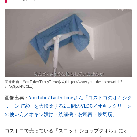
画像出典：YouTube/TastyTimeさん(https://www.youtube.com/watch?
v=Aq3psFKCCLw)
画像出典：
YouTube/TastyTimeさん「コストコのオキシク
リーンで家中を大掃除する2日間のVLOG／オキシクリーン
の使い方／オキシ漬け・洗濯機・お風呂・換気扇」
コストコで売っている「スコット ショップタオル」にオ