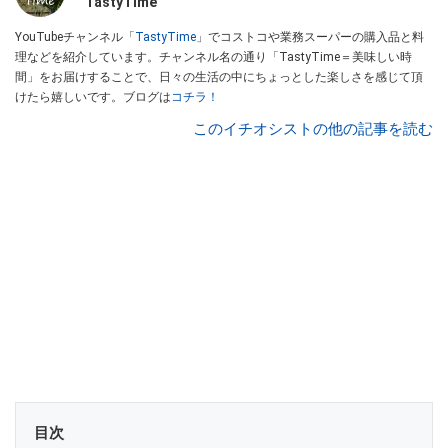
TastyTime
YouTubeチャンネル「
TastyTime
」でコストコや業務スーパーの購入品と料
理などを紹介しています。チャンネル名の通り「TastyTime＝美味しい時
間」をお届けすることで、日々の生活の中にちょっとした楽しさを感じて頂
けたら嬉しいです。ブログは
コチラ！
このイチオシストの他の記事を読む
目次