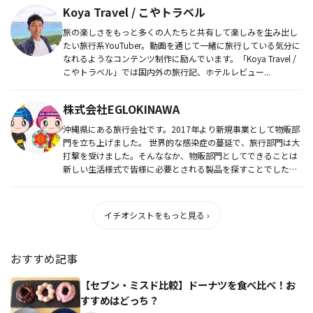
Koya Travel / こやトラベル
旅の楽しさをもっと多くの人たちと共有して楽しみを生み出し
たい旅行系YouTuber。動画を通じて一緒に旅行している気分に
なれるようなコンテンツ制作に励んでいます。「Koya Travel /
こやトラベル」では国内外の旅行記、ホテルレビュー...
株式会社EGLOKINAWA
沖縄県にある旅行会社です。2017年より新規事業として物販部
門を立ち上げました。 世界的な感染症の蔓延で、旅行部門は大
打撃を受けました。そんななか、物販部門としてできることは
新しい生活様式で皆様に必要とされる製品を探すことでした。
そこで出...
イチオシストをもっと見る ›
おすすめ記事
【セブン・ミスド比較】ドーナツを食べ比べ！お
すすめはどっち？