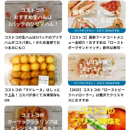
コストコの生ハムは3パックのプリマ
【コストコ】最新フードコートメニ
ハムがコスパ良し！かため食感でお
ュー全紹介！おすすめは「ロースト
つまみにも◎
ポークサンドイッチ」新作は寿司！
定番ピザもチェック
コストコの「マドレーヌ」はしっと
【2023】コストコの「ローストビー
り上品！コスパが良くて冷凍保存も
フハイローラー」は贅沢でクリスマ
OK
スにおすすめ