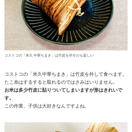
コストコの「米久 中華ちまき」は竹皮を外すのも楽しい
コストコの「米久中華ちまき」は竹皮を外して食べます。
たこ糸はするすると取れるのではさみはいりません。
お米は多少竹皮に貼りついてしまいますが形はきれいで
す。
この作業、子供は大好きなんですよね。