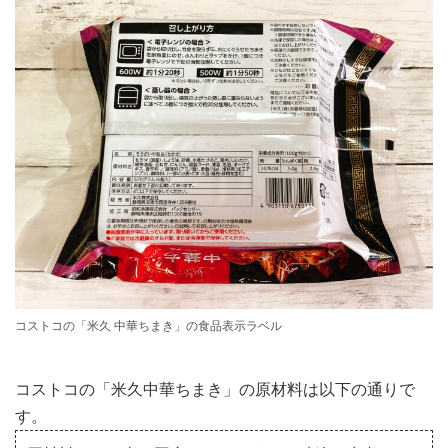
コストコの「米久 中華ちまき」の食品表示ラベル
コストコの「米久中華ちまき」の原材料は以下の通りで
す。