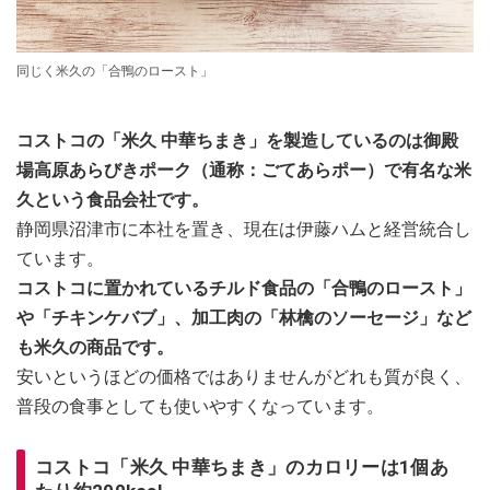
同じく米久の「合鴨のロースト」
コストコの「米久 中華ちまき」を製造しているのは御殿
場高原あらびきポーク（通称：ごてあらポー）で有名な米
久という食品会社です。
静岡県沼津市に本社を置き、現在は伊藤ハムと経営統合し
ています。
コストコに置かれているチルド食品の「合鴨のロースト」
や「チキンケバブ」、加工肉の「林檎のソーセージ」など
も米久の商品です。
安いというほどの価格ではありませんがどれも質が良く、
普段の食事としても使いやすくなっています。
コストコ「米久 中華ちまき」のカロリーは1個あ