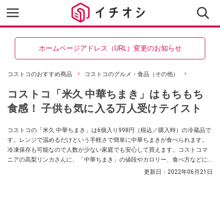
ホームページアドレス（URL）変更のお知らせ
コストコのおすすめ商品
コストコのグルメ・食品（その他）
コストコ「米久 中華ちまき」はもちもち
食感！ 子供も気に入る万人受けテイスト
コストコの「米久 中華ちまき」は6個入り998円（税込／購入時）の冷蔵品で
す。レンジで温めるだけという手軽さで簡単に中華ちまきが食べられます。
冷凍保存も可能なので人数が少ない家庭でも安心して買えます。コストコマ
ニアの高梨リンカさんに、「中華ちまき」の値段やカロリー、食べ方などに
ついてうかがいました。
更新日：
2022年06月21日