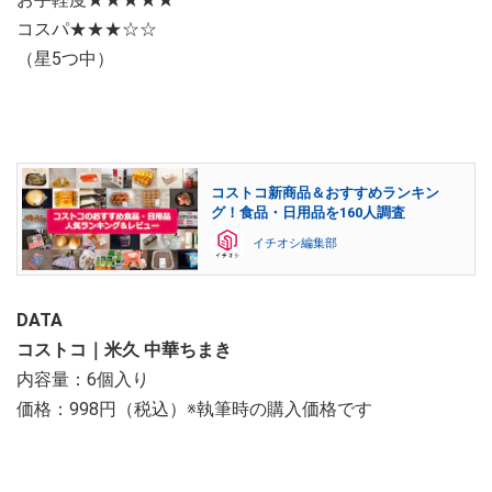
コスパ★★★☆☆
（星5つ中）
コストコ新商品＆おすすめランキン
グ！食品・日用品を160人調査
イチオシ編集部
DATA
コストコ｜米久 中華ちまき
内容量：6個入り
価格：998円（税込）※執筆時の購入価格です