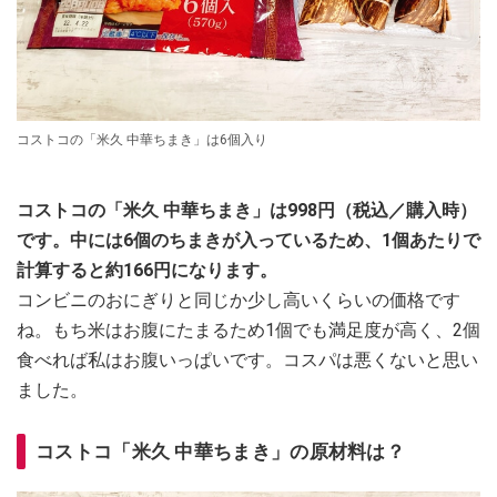
コストコの「米久 中華ちまき」は6個入り
コストコの「米久 中華ちまき」は998円（税込／購入時）
です。中には6個のちまきが入っているため、1個あたりで
計算すると約166円になります。
コンビニのおにぎりと同じか少し高いくらいの価格です
ね。もち米はお腹にたまるため1個でも満足度が高く、2個
食べれば私はお腹いっぱいです。コスパは悪くないと思い
ました。
コストコ「米久 中華ちまき」の原材料は？