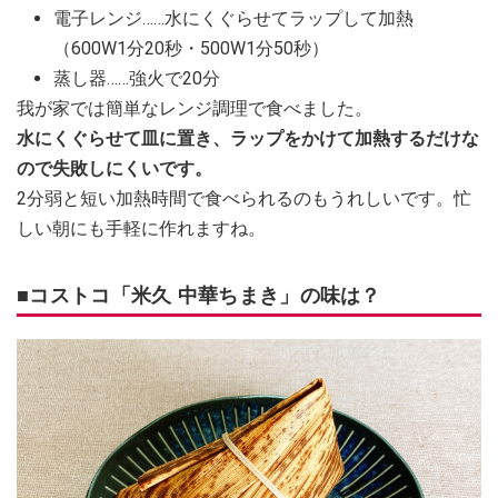
電子レンジ……水にくぐらせてラップして加熱
（600W1分20秒・500W1分50秒）
蒸し器……強火で20分
我が家では簡単なレンジ調理で食べました。
水にくぐらせて皿に置き、ラップをかけて加熱するだけな
ので失敗しにくいです。
2分弱と短い加熱時間で食べられるのもうれしいです。忙
しい朝にも手軽に作れますね。
■コストコ「米久 中華ちまき」の味は？