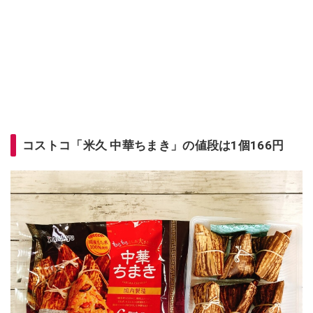
コストコ「米久 中華ちまき」の値段は1個166円