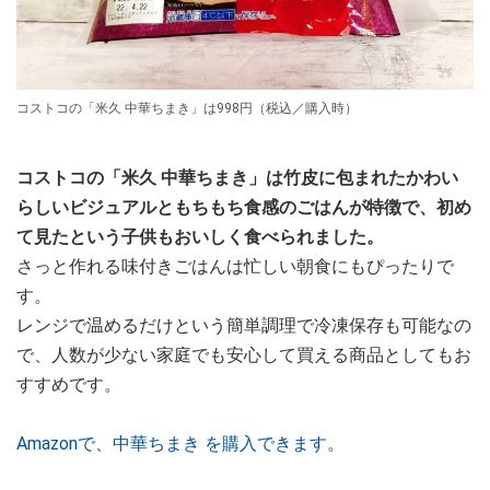
コストコの「米久 中華ちまき」は998円（税込／購入時）
コストコの「米久 中華ちまき」は竹皮に包まれたかわい
らしいビジュアルともちもち食感のごはんが特徴で、初め
て見たという子供もおいしく食べられました。
さっと作れる味付きごはんは忙しい朝食にもぴったりで
す。
レンジで温めるだけという簡単調理で冷凍保存も可能なの
で、人数が少ない家庭でも安心して買える商品としてもお
すすめです。
Amazonで、中華ちまき を購入できます。