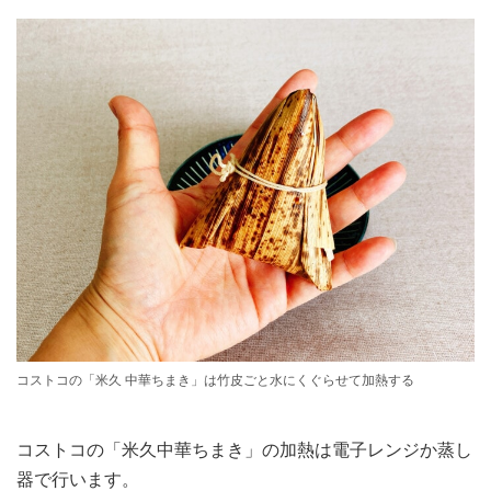
コストコの「米久 中華ちまき」は竹皮ごと水にくぐらせて加熱する
コストコの「米久中華ちまき」の加熱は電子レンジか蒸し
器で行います。