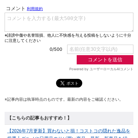
※記事内容は執筆時点のものです。最新の内容をご確認ください。
【こちらの記事もおすすめ！】
【2026年7月更新】買わないと損！コストコの隠れた逸品を