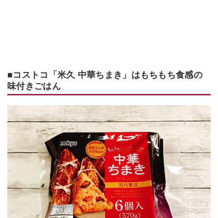
■コストコ「米久 中華ちまき」はもちもち食感の
味付きごはん