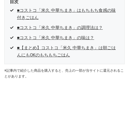
目次
■コストコ「米久 中華ちまき」はもちもち食感の味
付きごはん
■コストコ「米久 中華ちまき」の調理法は？
■コストコ「米久 中華ちまき」の味は？
■【まとめ】コストコ「米久 中華ちまき」は朝ごは
んにもOKのもちもちごはん
※記事内で紹介した商品を購入すると、売上の一部が当サイトに還元されるこ
とがあります。