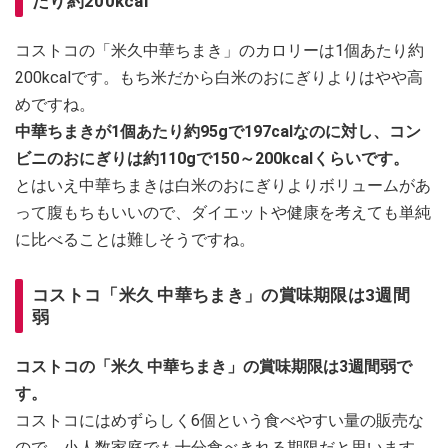
たり約200kcal
コストコの「米久中華ちまき」のカロリーは1個あたり約
200kcalです。もち米だから白米のおにぎりよりはやや高
めですね。
中華ちまきが1個あたり約95gで197calなのに対し、コン
ビニのおにぎりは約110gで150～200kcalくらいです。
とはいえ中華ちまきは白米のおにぎりよりボリュームがあ
って腹もちもいいので、ダイエットや健康を考えても単純
に比べることは難しそうですね。
コストコ「米久 中華ちまき」の賞味期限は3週間
弱
コストコの「米久 中華ちまき」の賞味期限は3週間弱で
す。
コストコにはめずらしく6個という食べやすい量の販売な
ので、小人数家庭でも十分食べきれる期限だと思います。