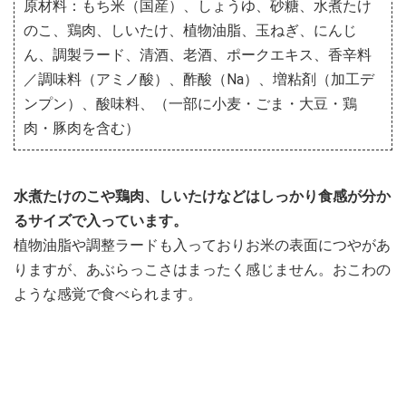
原材料：もち米（国産）、しょうゆ、砂糖、水煮たけ
のこ、鶏肉、しいたけ、植物油脂、玉ねぎ、にんじ
ん、調製ラード、清酒、老酒、ポークエキス、香辛料
／調味料（アミノ酸）、酢酸（Na）、増粘剤（加工デ
ンプン）、酸味料、（一部に小麦・ごま・大豆・鶏
肉・豚肉を含む）
水煮たけのこや鶏肉、しいたけなどはしっかり食感が分か
るサイズで入っています。
植物油脂や調整ラードも入っておりお米の表面につやがあ
りますが、あぶらっこさはまったく感じません。おこわの
ような感覚で食べられます。