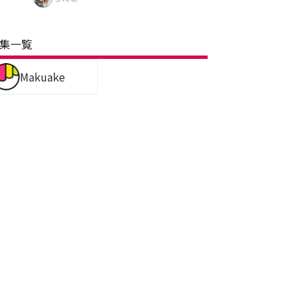
集一覧
Makuake