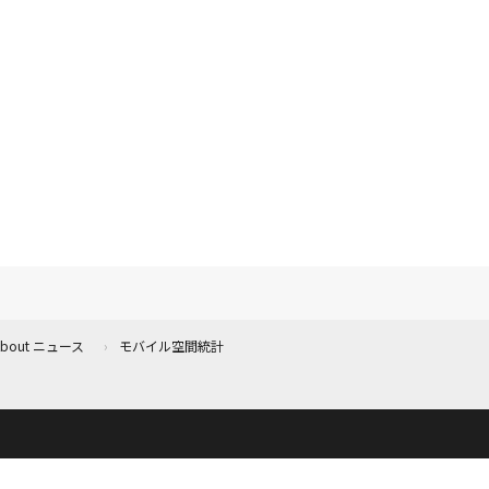
 About ニュース
モバイル空間統計