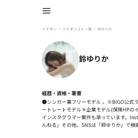
イチオシ
イチオシスト一覧
鈴ゆりか
鈴ゆりか
経歴・資格・著書
●シンガー兼フリーモデル 。※BIGO公式ライバ
ートレートモデル＊企業モデル(保険HPの
インスタグラマー案件も承っています。Insta
んねる」その他、SNSは「鈴ゆりか」で検