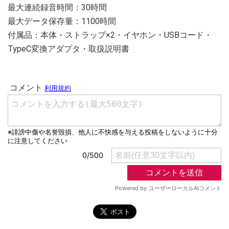
最大連続録音時間：30時間
最大データ保存量：1100時間
付属品：本体・ストラップ×2・イヤホン・USBコード・
TypeC変換アダプタ・取扱説明書