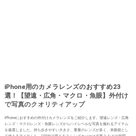
iPhone用のカメラレンズのおすすめ23
選！【望遠・広角・マクロ・魚眼】外付け
で写真のクオリティアップ
iPhoneにおすすめの外付けカメラレンズをご紹介します。望遠レンズ・広角
レンズ・マクロレンズ・魚眼レンズからハイレベルな写真を撮れるアイテム
を厳選しました。持ち歩きやすい大きさ、重量のレンズが多く、単眼鏡とし
て使えるアイテムも。100均で買える？ レンズカバーは必要？ などの疑問に