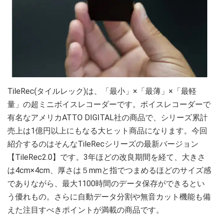
TileRec(タイルレック)は、「最小」×「最薄」×「最軽
量」の超ミニボイスレコーダーです。ボイスレコーダーで
有名なアメリカATTO DIGITAL社の商品で、シリーズ累計
売上は1億円以上にもなる大ヒット商品になります。今回
紹介するのはそんなTileRecシリーズの最新バージョン
【TileRec2.0】です。3年ほどの改良期間を経て、大きさ
は4cm×4cm、厚さは５mmと指でつまめるほどのサイズ感
でありながら、最大1100時間のデータ保存ができるとい
う優れもの。さらに自動データ分割や無音カット機能も備
えた注目すべきポイントが満載の商品です。