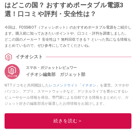
はどこの国？ おすすめポータブル電源3
選！口コミや評判・安全性は？
今回は、FOSSiBOT（フォッシボット）のおすすめポータブル電源をご紹介し
ます。購入前に知っておきたいポイントや、口コミ・評判を調査しました。
どこの国のメーカー？ 安全性は？ 無料回収できる？ といった気になる情報も
まとめているので、ぜひ参考にしてみてくださいね。
イチオシスト
スマホ・ガジェットレビュワー
イチオシ編集部 ガジェット部
NTTドコモと共同開設した
レコメンドサイト「イチオシ」
を運営。スマホや
パソコン、アプリ、スマートウォッチなど、デジタルライフを豊かにするレ
ビューやセール情報を発信。専門家による信頼できる情報をまとめたり、ガ
ジェット好きの編集部員が厳選したお得情報をお届けします。
このイチオシストの他の記事を読む
続きを読む＞