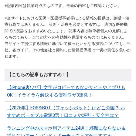
※記事内容は執筆時点のものです。最新の内容をご確認ください。
※当サイトにおける医師・医療従事者等による情報の提供は、診断・治
療行為ではありません。 診断・治療を必要とする方は、適切な医療機
関での受診をおすすめいたします。 記事内容は執筆者個人の見解によ
るものであり、全ての方への有効性を保証するものではありません。
当サイトで提供する情報に基づいて被ったいかなる損害についても、当
社、各ガイド、その他当社と契約した情報提供者は一切の責任を負いか
ねます。
【こちらの記事もおすすめ！】
【iPhone裏ワザ】文字がコピーできないサイトやアプリも
OK！イライラを解決する便利ワザ3連発！
【2025年】FOSSiBOT（フォッシボット）はどこの国？ お
すすめポータブル電源3選！口コミや評判・安全性は？
ランニング中のスマホ用アイテム24選！邪魔にならない＆
揺れないアームバンド・ポーチ・ウェアがおすすめ