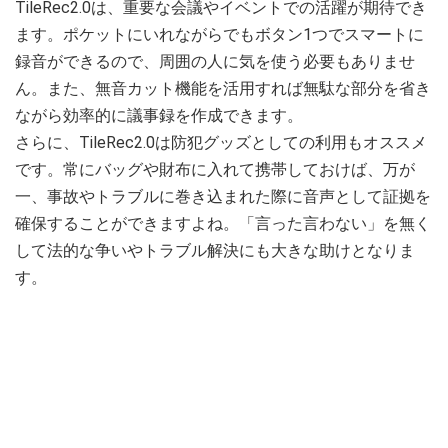
TileRec2.0は、重要な会議やイベントでの活躍が期待でき
ます。ポケットにいれながらでもボタン1つでスマートに
録音ができるので、周囲の人に気を使う必要もありませ
ん。また、無音カット機能を活用すれば無駄な部分を省き
ながら効率的に議事録を作成できます。
さらに、TileRec2.0は防犯グッズとしての利用もオススメ
です。常にバッグや財布に入れて携帯しておけば、万が
一、事故やトラブルに巻き込まれた際に音声として証拠を
確保することができますよね。「言った言わない」を無く
して法的な争いやトラブル解決にも大きな助けとなりま
す。