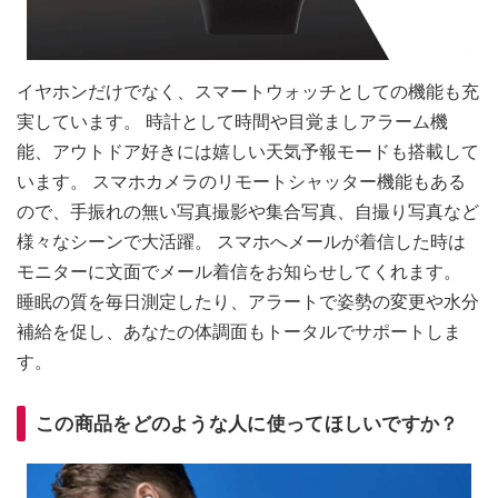
イヤホンだけでなく、スマートウォッチとしての機能も充
実しています。 時計として時間や目覚ましアラーム機
能、アウトドア好きには嬉しい天気予報モードも搭載して
います。 スマホカメラのリモートシャッター機能もある
ので、手振れの無い写真撮影や集合写真、自撮り写真など
様々なシーンで大活躍。 スマホへメールが着信した時は
モニターに文面でメール着信をお知らせしてくれます。
睡眠の質を毎日測定したり、アラートで姿勢の変更や水分
補給を促し、あなたの体調面もトータルでサポートしま
す。
この商品をどのような人に使ってほしいですか？