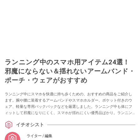
ランニング中のスマホ用アイテム24選！
邪魔にならない＆揺れないアームバンド・
ポーチ・ウェアがおすすめ
ランニング中にスマホを快適に持ち歩くための、おすすめの商品をご紹介し
ます。腕や腰に装着するアームバンドやスマホホルダー、ポケット付きのウ
ェア、軽量な専用バックパックなどを厳選しました。ランニング中も体にフ
ィットして邪魔になりにくく、スマホが揺れにくい優秀品ばかり。ランニン
グの時間を快適にしてくれるので、ぜひ注目してみてくださいね。
イチオシスト
ライター / 編集