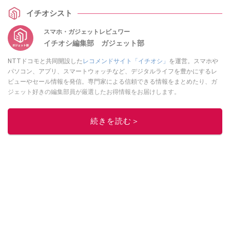
イチオシスト
スマホ・ガジェットレビュワー
イチオシ編集部 ガジェット部
NTTドコモと共同開設した
レコメンドサイト「イチオシ」
を運営。スマホや
パソコン、アプリ、スマートウォッチなど、デジタルライフを豊かにするレ
ビューやセール情報を発信。専門家による信頼できる情報をまとめたり、ガ
ジェット好きの編集部員が厳選したお得情報をお届けします。
このイチオシストの他の記事を読む
続きを読む＞