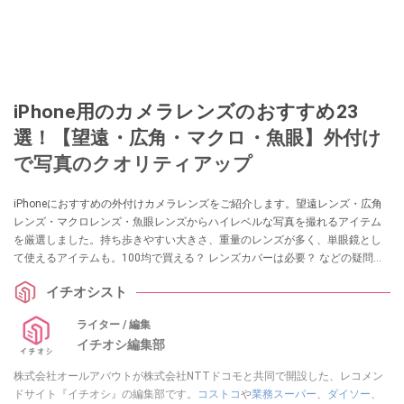
iPhone用のカメラレンズのおすすめ23
選！【望遠・広角・マクロ・魚眼】外付け
で写真のクオリティアップ
iPhoneにおすすめの外付けカメラレンズをご紹介します。望遠レンズ・広角
レンズ・マクロレンズ・魚眼レンズからハイレベルな写真を撮れるアイテム
を厳選しました。持ち歩きやすい大きさ、重量のレンズが多く、単眼鏡とし
て使えるアイテムも。100均で買える？ レンズカバーは必要？ などの疑問に
ついても解説します。
イチオシスト
ライター / 編集
イチオシ編集部
株式会社オールアバウトが株式会社NTTドコモと共同で開設した、レコメン
ドサイト『イチオシ』の編集部です。
コストコ
や
業務スーパー
、
ダイソー
、