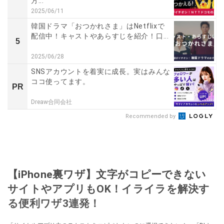
方...
2025/06/11
韓国ドラマ「おつかれさま」はNetflixで
配信中！キャストやあらすじを紹介！口...
5
2025/06/28
SNSアカウントを着実に成長。実はみんな
ココ使ってます。
PR
Dreaw合同会社
Recommended by
【iPhone裏ワザ】文字がコピーできない
サイトやアプリもOK！イライラを解決す
る便利ワザ3連発！