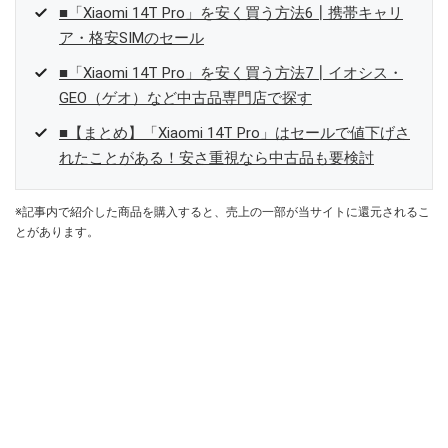
■「Xiaomi 14T Pro」を安く買う方法6┃携帯キャリ
ア・格安SIMのセール
■「Xiaomi 14T Pro」を安く買う方法7┃イオシス・
GEO（ゲオ）など中古品専門店で探す
■【まとめ】「Xiaomi 14T Pro」はセールで値下げさ
れたことがある！安さ重視なら中古品も要検討
※記事内で紹介した商品を購入すると、売上の一部が当サイトに還元されるこ
とがあります。