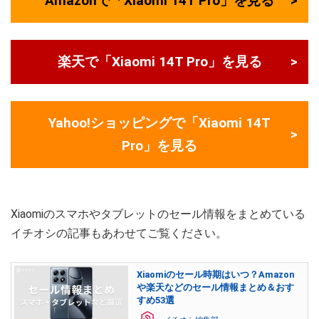
Amazonで「Xiaomi 14T Pro」を見る
楽天で「Xiaomi 14T Pro」を見る
Yahoo!ショッピングで「Xiaomi 14T
Pro」を見る
Xiaomiのスマホやタブレットのセール情報をまとめている
イチオシの記事もあわせてご覧ください。
Xiaomiのセール時期はいつ？Amazon
や楽天などのセール情報まとめ＆おす
すめ53選