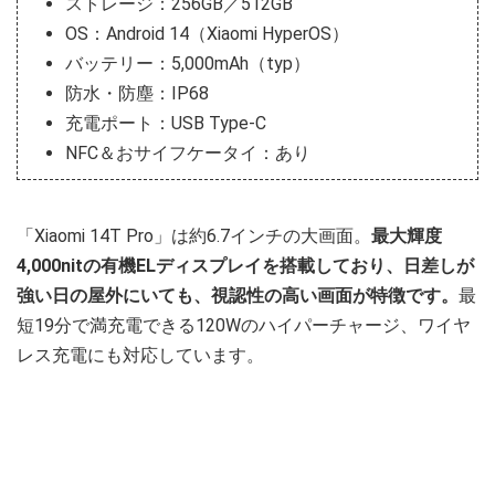
ストレージ：256GB／512GB
OS：Android 14（Xiaomi HyperOS）
バッテリー：5,000mAh（typ）
防水・防塵：IP68
充電ポート：USB Type-C
NFC＆おサイフケータイ：あり
「Xiaomi 14T Pro」は約6.7インチの大画面。
最大輝度
4,000nitの有機ELディスプレイを搭載しており、日差しが
強い日の屋外にいても、視認性の高い画面が特徴です。
最
短19分で満充電できる120Wのハイパーチャージ、ワイヤ
レス充電にも対応しています。