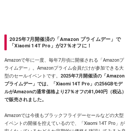
2025年7月開催済の「Amazon プライムデー」で
「Xiaomi 14T Pro」が27％オフに！
Amazonで年に一度、毎年7月頃に開催される「Amazonプ
ライムデー」。Amazonプライム会員だけが参加できる大
型のセールイベントです。
2025年7月開催済の「Amazon
プライムデー」では、「Xiaomi 14T Pro」の256GBモデ
ルがAmazonの通常価格より27％オフの81,040円（税込）
で販売されました。
Amazonでは今後もブラックフライデーセールなどの大型
イベントの開催を控えているので、「Xiaomi 14T Pro」が