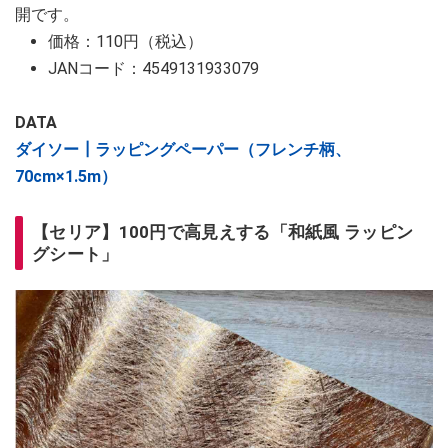
開です。
価格：110円（税込）
JANコード：4549131933079
DATA
ダイソー┃ラッピングペーパー（フレンチ柄、
70cm×1.5m）
【セリア】100円で高見えする「和紙風 ラッピン
グシート」