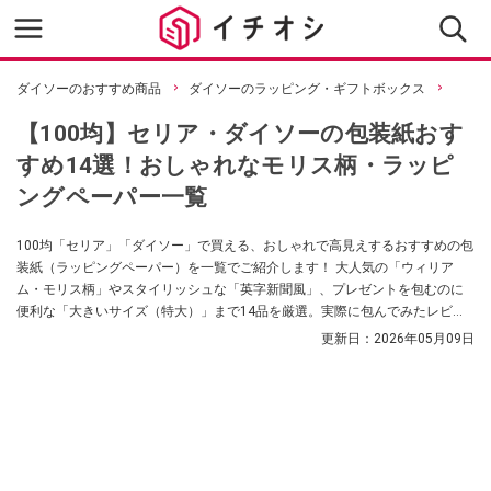
ダイソーのおすすめ商品
ダイソーのラッピング・ギフトボックス
【100均】セリア・ダイソーの包装紙おす
すめ14選！おしゃれなモリス柄・ラッピ
ングペーパー一覧
100均「セリア」「ダイソー」で買える、おしゃれで高見えするおすすめの包
装紙（ラッピングペーパー）を一覧でご紹介します！ 大人気の「ウィリア
ム・モリス柄」やスタイリッシュな「英字新聞風」、プレゼントを包むのに
便利な「大きいサイズ（特大）」まで14品を厳選。実際に包んでみたレビュ
ーや、綺麗にラッピングするコツも解説します。
更新日：
2026年05月09日