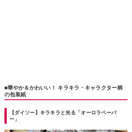
■華やか＆かわいい！ キラキラ・キャラクター柄
の包装紙
【ダイソー】キラキラと光る「オーロラペーパ
ー」