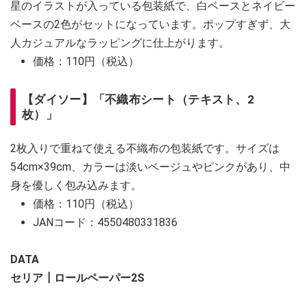
星のイラストが入っている包装紙で、白ベースとネイビー
ベースの2色がセットになっています。ポップすぎず、大
人カジュアルなラッピングに仕上がります。
価格：110円（税込）
【ダイソー】「不織布シート（テキスト、2
枚）」
2枚入りで重ねて使える不織布の包装紙です。サイズは
54cm×39cm、カラーは淡いベージュやピンクがあり、中
身を優しく包み込みます。
価格：110円（税込）
JANコード：4550480331836
DATA
セリア┃ロールペーパー2S