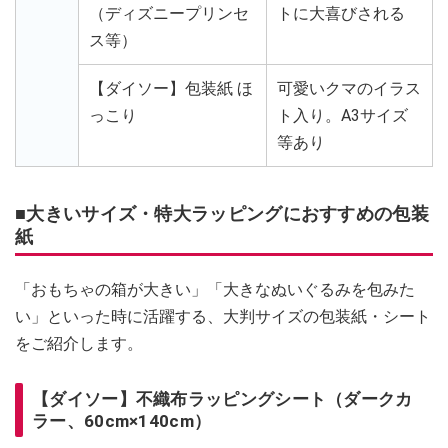
（ディズニープリンセ
トに大喜びされる
ス等）
【ダイソー】包装紙 ほ
可愛いクマのイラス
っこり
ト入り。A3サイズ
等あり
■大きいサイズ・特大ラッピングにおすすめの包装
紙
「おもちゃの箱が大きい」「大きなぬいぐるみを包みた
い」といった時に活躍する、大判サイズの包装紙・シート
をご紹介します。
【ダイソー】不織布ラッピングシート（ダークカ
ラー、60cm×140cm）