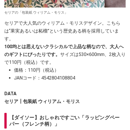
セリアの「包装紙 ウィリアム・モリス」
セリアで大人気のウィリアム・モリスデザイン。こちら
は“果実あるいは柘榴”という歴史ある柄を採用していま
す。
100均とは思えないクラシカルで上品な柄なので、大人へ
のギフトにぴったりです。
サイズは530×600mm、2枚入り
で110円（税込）です。
価格：110円（税込）
JANコード：4542804108804
DATA
セリア┃包装紙 ウィリアム・モリス
【ダイソー】おしゃれですごい「ラッピングペー
パー（フレンチ柄）」