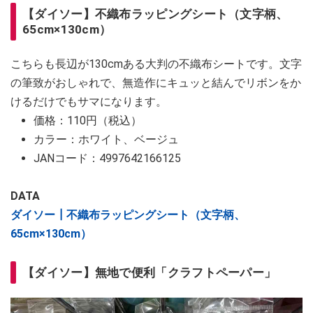
【ダイソー】不織布ラッピングシート（文字柄、
65cm×130cm）
こちらも長辺が130cmある大判の不織布シートです。文字
の筆致がおしゃれで、無造作にキュッと結んでリボンをか
けるだけでもサマになります。
価格：110円（税込）
カラー：ホワイト、ベージュ
JANコード：4997642166125
DATA
ダイソー┃不織布ラッピングシート（文字柄、
65cm×130cm）
【ダイソー】無地で便利「クラフトペーパー」