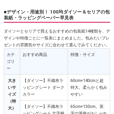
■デザイン・用途別！ 100均ダイソー＆セリアの包
装紙・ラッピングペーパー早見表
ダイソーとセリアで買えるおすすめの包装紙14種類を、デ
ザインや特徴ごとに一覧表にまとめました。包みたいプレ
ゼントの雰囲気やサイズに合わせて選んでみてください。
カテ
おすすめ商品
特徴・サイズ
ゴリ
ー
大き
【ダイソー】不織布ラ
60cm×140cmと超
いサ
ッピングシート ダーク
特大。柔らかく包み
イズ
カラー
やすい
（特
【ダイソー】不織布ラ
65cm×130cm。英
大）
ッピングシート 文字柄
字の筆致がおしゃれ