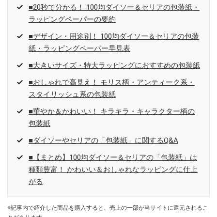
■20秒で分かる！ 100均ダイソー＆セリアの包装紙・
ラッピングペーパーの要約
■デザイン・用途別！ 100均ダイソー＆セリアの包装
紙・ラッピングペーパー早見表
■大きいサイズ・特大ラッピングにおすすめの包装紙
■おしゃれで高見え！ モリス柄・アンティーク系・
スタイリッシュ系の包装紙
■華やか＆かわいい！ キラキラ・キャラクター柄の
包装紙
■ダイソーやセリアの「包装紙」に関するQ&A
■【まとめ】100均ダイソー＆セリアの「包装紙」は
種類豊富！ かわいい＆おしゃれなラッピングに仕上
がる
※記事内で紹介した商品を購入すると、売上の一部が当サイトに還元されるこ