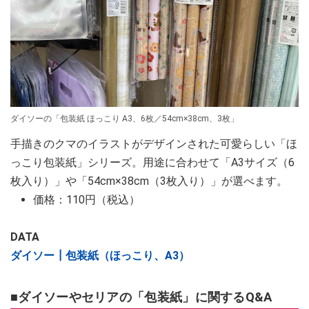
ダイソーの「包装紙 ほっこり A3、6枚／54cm×38cm、3枚」
手描きのクマのイラストがデザインされた可愛らしい「ほ
っこり包装紙」シリーズ。用途に合わせて「A3サイズ（6
枚入り）」や「54cm×38cm（3枚入り）」が選べます。
価格：110円（税込）
DATA
ダイソー┃包装紙（ほっこり、A3）
■ダイソーやセリアの「包装紙」に関するQ&A