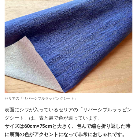
セリアの「リバーシブルラッピングシート」
表面にシワが入っているセリアの「リバーシブルラッピン
グシート」は、表と裏で色が違っています。
サイズは60cm×75cmと大きく、包んで端を折り返した時
に裏面の色がアクセントになって非常におしゃれです。