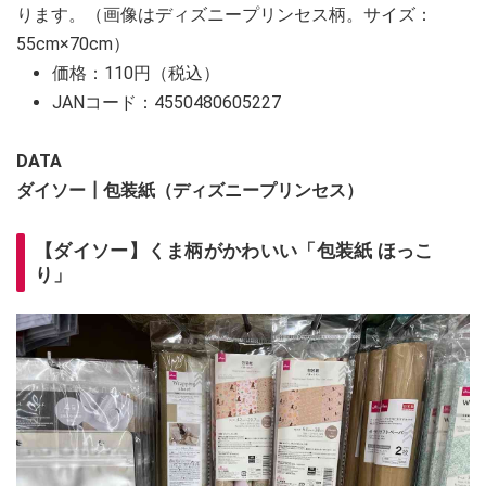
ります。（画像はディズニープリンセス柄。サイズ：
55cm×70cm）
価格：110円（税込）
JANコード：4550480605227
DATA
ダイソー┃包装紙（ディズニープリンセス）
【ダイソー】くま柄がかわいい「包装紙 ほっこ
り」