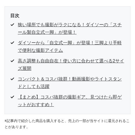
目次
狭い場所でも撮影がラクになる！ダイソーの「スチ
ール製自立式一脚」が登場！
ダイソーから「自立式一脚」が登場！三脚より手軽
で便利な撮影アイテム
高さ調整も自由自在！使い方に合わせて選べる2サイ
ズ展開
コンパクト＆コスパ抜群！動画撮影やライトスタン
ドとしても活躍
【まとめ】コスパ抜群の撮影ギア、見つけたら即ゲ
ットがおすすめ！
※記事内で紹介した商品を購入すると、売上の一部が当サイトに還元されるこ
とがあります。