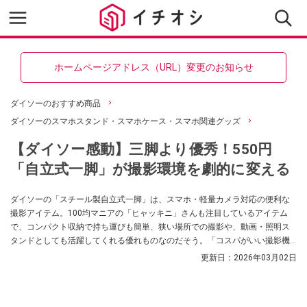
ホームページアドレス（URL）変更のお知らせ
ダイソーのおすすめ商品
ダイソーのスマホスタンド・スマホケース・スマホ関連グッズ
【ダイソー感動】三脚より優秀！550円
「自立式一脚」が撮影環境を劇的に変える
ダイソーの「スチール製自立式一脚」は、スマホ・軽量カメラ対応の便利な
撮影アイテム。100均マニアの「ヒャッキニ」さんも注目しているアイテム
で、コンパクト収納で持ち運びも簡単、狭い場所での撮影や、動画・照明ス
タンドとしても活躍してくれる優れものなのだそう。「コスパがいい撮影機
材がほしい」「いろんな用途で使える三脚がほしい」という方はぜひチェッ
更新日：
2026年03月02日
クしてみてください。