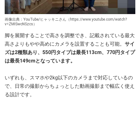
画像出典：YouTube/ヒャッキニさん（https://www.youtube.com/watch?
v=ZMISwcNSzcs）
脚を展開することで高さを調整でき、記載されている最大
高さよりもやや高めにカメラを設置することも可能。
サイ
ズは2種類あり、550円タイプは最長113cm、770円タイプ
は最長149cmとなっています。
いずれも、スマホや2kg以下のカメラまで対応しているの
で、日常の撮影からちょっとした動画撮影まで幅広く使え
る設計です。