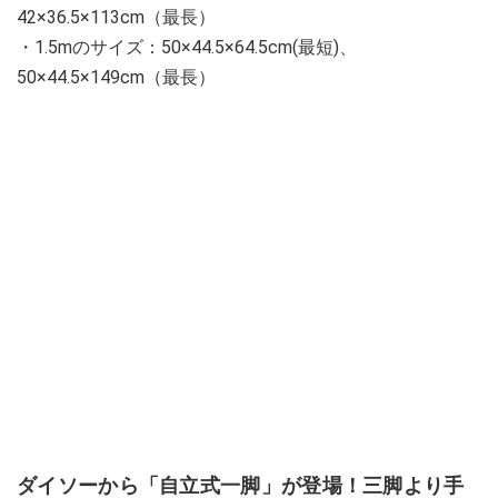
42×36.5×113cm（最長）
・1.5mのサイズ：50×44.5×64.5cm(最短)、
50×44.5×149cm（最長）
ダイソーから「自立式一脚」が登場！三脚より手