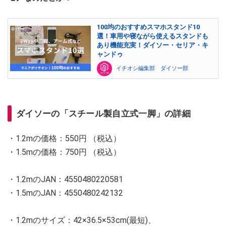
100均のおすすめスマホスタンド10
選！車用や寝ながら使えるスタンドも
あり機能充実！ダイソー・セリア・キ
ャンドゥ
イチオシ編集部 ダイソー部
ダイソーの「スチール製自立式一脚」の詳細
・1.2mの価格：550円 （税込）
・1.5mの価格：750円 （税込）
・1.2mのJAN：4550480220581
・1.5mのJAN：4550480242132
・1.2mのサイズ：42×36.5×53cm(最短)、