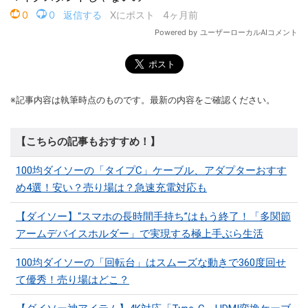
※記事内容は執筆時点のものです。最新の内容をご確認ください。
【こちらの記事もおすすめ！】
100均ダイソーの「タイプC」ケーブル、アダプターおすす
め4選！安い？売り場は？急速充電対応も
【ダイソー】“スマホの長時間手持ち”はもう終了！「多関節
アームデバイスホルダー」で実現する極上手ぶら生活
100均ダイソーの「回転台」はスムーズな動きで360度回せ
て優秀！売り場はどこ？