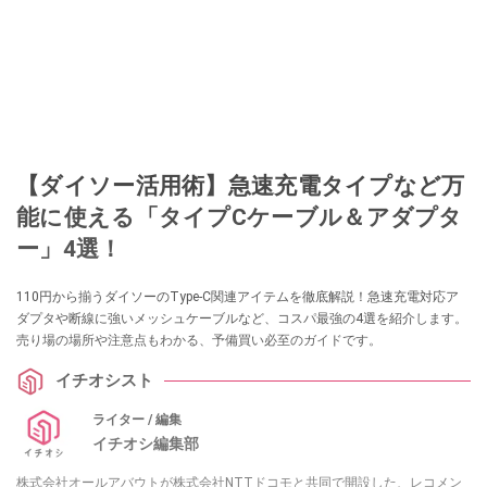
【ダイソー活用術】急速充電タイプなど万
能に使える「タイプCケーブル＆アダプタ
ー」4選！
110円から揃うダイソーのType-C関連アイテムを徹底解説！急速充電対応ア
ダプタや断線に強いメッシュケーブルなど、コスパ最強の4選を紹介します。
売り場の場所や注意点もわかる、予備買い必至のガイドです。
イチオシスト
ライター / 編集
イチオシ編集部
株式会社オールアバウトが株式会社NTTドコモと共同で開設した、レコメン