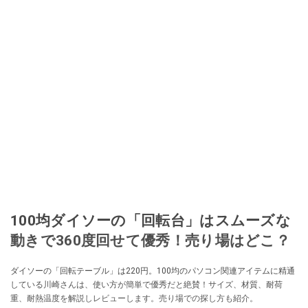
100均ダイソーの「回転台」はスムーズな
動きで360度回せて優秀！売り場はどこ？
ダイソーの「回転テーブル」は220円。100均のパソコン関連アイテムに精通
している川崎さんは、使い方が簡単で優秀だと絶賛！サイズ、材質、耐荷
重、耐熱温度を解説しレビューします。売り場での探し方も紹介。