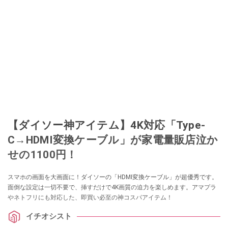
このイチオシストの他の記事を読む
【ダイソー神アイテム】4K対応「Type-
C→HDMI変換ケーブル」が家電量販店泣か
せの1100円！
スマホの画面を大画面に！ダイソーの「HDMI変換ケーブル」が超優秀です。
面倒な設定は一切不要で、挿すだけで4K画質の迫力を楽しめます。アマプラ
やネトフリにも対応した、即買い必至の神コスパアイテム！
イチオシスト