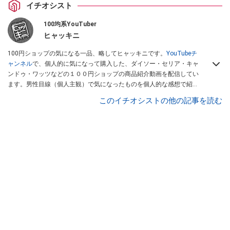
イチオシスト
100均系YouTuber
ヒャッキニ
100円ショップの気になる一品、略してヒャッキニです。
YouTubeチ
ャンネル
で、個人的に気になって購入した、ダイソー・セリア・キャ
ンドゥ・ワッツなどの１００円ショップの商品紹介動画を配信してい
ます。男性目線（個人主観）で気になったものを個人的な感想で紹介
しています。Twitterは
こちら
から！
このイチオシストの他の記事を読む