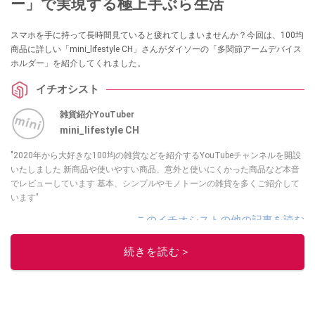
ー」で実現する極上手ぶら生活
スマホを手に持って長時間見ていると疲れてしまいませんか？今回は、100均
商品に詳しい「mini_lifestyle CH」さんがダイソーの「多関節アームデバイス
ホルダー」を紹介してくれました。
イチオシスト
雑貨紹介YouTuber
mini_lifestyle CH
"2020年から大好きな100均の雑貨などを紹介するYouTubeチャンネルを開設
いたしました 新商品や使いやすい商品、意外と使いにくかった商品など本音
でレビューしています 基本、シンプルやモノトーンの雑貨を多くご紹介して
います"
このイチオシストの他の記事を読む
続きを読む＞