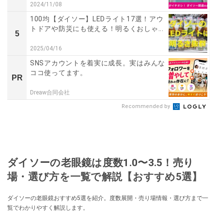
2024/11/08
100均【ダイソー】LEDライト17選！アウ
トドアや防災にも使える！明るくおしゃ...
5
2025/04/16
SNSアカウントを着実に成長。実はみんな
ココ使ってます。
PR
Dreaw合同会社
Recommended by
ダイソーの老眼鏡は度数1.0〜3.5！売り
場・選び方を一覧で解説【おすすめ5選】
ダイソーの老眼鏡おすすめ5選を紹介。度数展開・売り場情報・選び方まで一
覧でわかりやすく解説します。