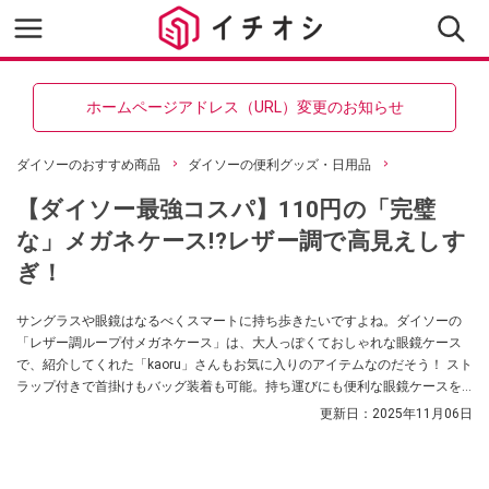
ホームページアドレス（URL）変更のお知らせ
ダイソーのおすすめ商品
ダイソーの便利グッズ・日用品
【ダイソー最強コスパ】110円の「完璧
な」メガネケース!?レザー調で高見えしす
ぎ！
サングラスや眼鏡はなるべくスマートに持ち歩きたいですよね。ダイソーの
「レザー調ループ付メガネケース」は、大人っぽくておしゃれな眼鏡ケース
で、紹介してくれた「kaoru」さんもお気に入りのアイテムなのだそう！ スト
ラップ付きで首掛けもバッグ装着も可能。持ち運びにも便利な眼鏡ケースを
お探しの方はぜひチェックしてみてくださいね。
更新日：
2025年11月06日