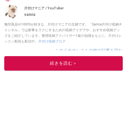
片付けマニア / YouTuber
samia
無印良品や100均が好きな、片付けマニアの主婦です。「Samia片付け収納チ
ャンネル」では家事をラクにするための収納アイデアや、おすすめ収納グッ
ズをご紹介しています。整理収納アドバイザー1級の知識をもとに、片付けレ
ッスン動画も配信中。
片付け収納ブログ
このイチオシストの他の記事を読む
続きを読む＞