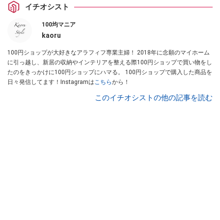
イチオシスト
100均マニア
kaoru
100円ショップが大好きなアラフィフ専業主婦！ 2018年に念願のマイホーム
に引っ越し、新居の収納やインテリアを整える際100円ショップで買い物をし
たのをきっかけに100円ショップにハマる。 100円ショップで購入した商品を
日々発信してます！Instagramは
こちら
から！
このイチオシストの他の記事を読む