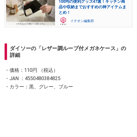
100均の便利グッズ47選！キッチン商
品や収納までおすすめの神アイテムま
とめ！
イチオシ編集部
ダイソーの「レザー調ループ付メガネケース」の
詳細
・価格：110円 （税込）
・JAN ：4550480384825
・カラー：黒、グレー、ブルー