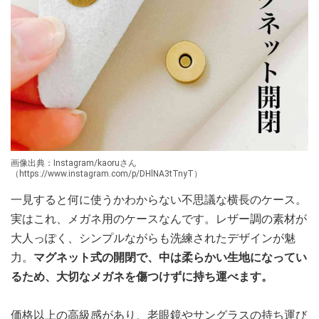
画像出典：Instagram/kaoruさん
（https://www.instagram.com/p/DHlNA3tTnyT）
一見すると何に使うかわからない不思議な横長のケース。
実はこれ、メガネ用のケースなんです。レザー調の素材が
大人っぽく、シンプルながらも洗練されたデザインが魅
力。
マグネット式の開閉で、中は柔らかい生地になってい
るため、大切なメガネを傷つけずに持ち運べます。
価格以上の高級感があり、老眼鏡やサングラスの持ち運び