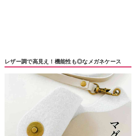
レザー調で高見え！機能性も◎なメガネケース