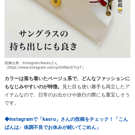
画像出典：Instagram/kaoruさん
（https://www.instagram.com/p/DHlNA3tTnyT）
カラーは落ち着いたベージュ系で、どんなファッションに
もなじみやすいのが特徴。
見た目も使い勝手も両立したア
イテムなので、日常のお出かけや旅行の際にも重宝しそう
です。
◆Instagramで「kaoru」さんの投稿をチェック！「こん
ばんは♪ ⁡ 体調不良でお休みが続いてごめん」