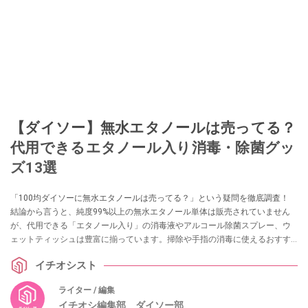
【ダイソー】無水エタノールは売ってる？
代用できるエタノール入り消毒・除菌グッ
ズ13選
「100均ダイソーに無水エタノールは売ってる？」という疑問を徹底調査！
結論から言うと、純度99%以上の無水エタノール単体は販売されていません
が、代用できる「エタノール入り」の消毒液やアルコール除菌スプレー、ウ
ェットティッシュは豊富に揃っています。掃除や手指の消毒に使えるおすす
めグッズ13選を実際の売り場情報とともに紹介します。
イチオシスト
ライター / 編集
イチオシ編集部 ダイソー部