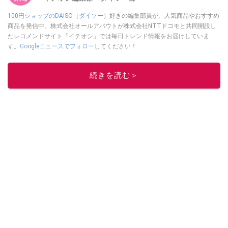
100円ショップのDAISO（ダイソー）
好きの編集部員が、人気商品やおすすめ
商品を発信中。株式会社オールアバウトが株式会社NTTドコモと共同開設し
たレコメンドサイト「イチオシ」では毎日トレンド情報をお届けしていま
す。
Googleニュースでフォロー
してください！
このイチオシストの他の記事を読む
続きを読む＞