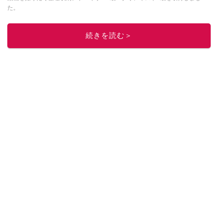
た。
このイチオシストの他の記事を読む
続きを読む＞