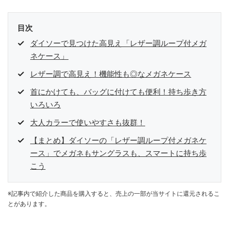
目次
ダイソーで見つけた高見え「レザー調ループ付メガ
ネケース」
レザー調で高見え！機能性も◎なメガネケース
首にかけても、バッグに付けても便利！持ち歩き方
いろいろ
大人カラーで使いやすさも抜群！
【まとめ】ダイソーの「レザー調ループ付メガネケ
ース」でメガネもサングラスも、スマートに持ち歩
こう
※記事内で紹介した商品を購入すると、売上の一部が当サイトに還元されるこ
とがあります。