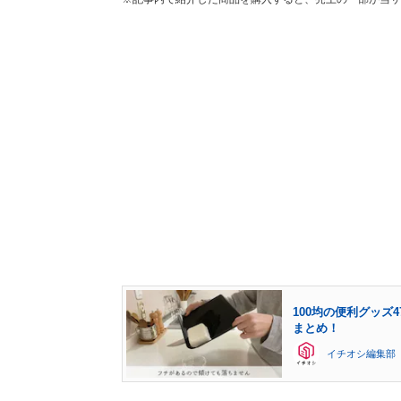
100均の便利グッ
まとめ！
イチオシ編集部