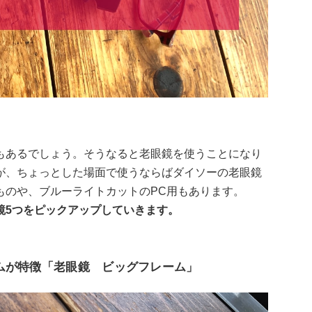
もあるでしょう。そうなると老眼鏡を使うことになり
が、ちょっとした場面で使うならばダイソーの老眼鏡
ものや、ブルーライトカットのPC用もあります。
鏡5つをピックアップしていきます。
ムが特徴「老眼鏡 ビッグフレーム」