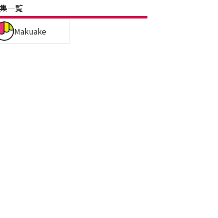
集一覧
Makuake