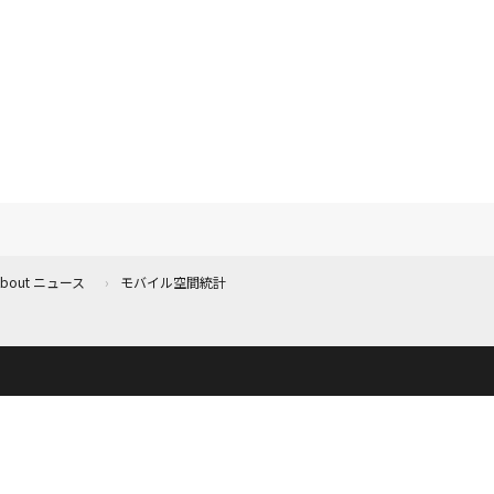
 About ニュース
モバイル空間統計