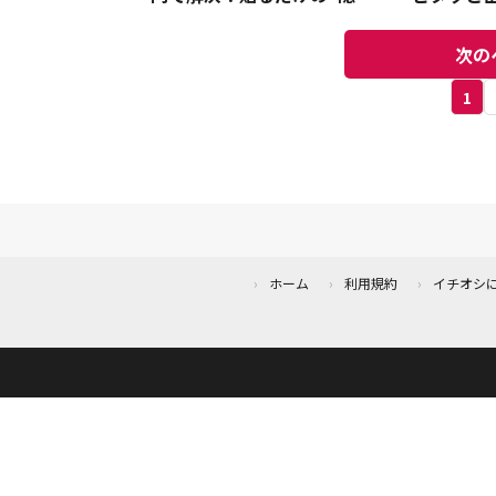
収納”が便利すぎる
イン”で
次の
1
ホーム
利用規約
イチオシ