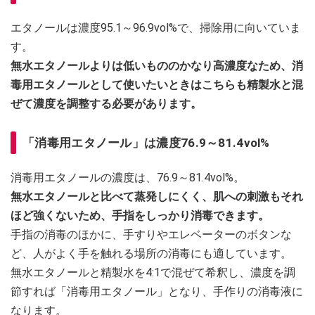
エタノールは濃度95.1～96.9vol%で、掃除用に向いていま
す。
無水エタノールよりは低いもののかなり高濃度なため、消
毒用エタノールとして使いたいときはこちらも精製水と混
ぜて濃度を調整する必要があります。
「消毒用エタノール」は濃度76.9～81.4vol%
消毒用エタノールの濃度は、76.9～81.4vol%。
無水エタノールと比べて蒸発しにくく、肌への刺激もそれ
ほど強くないため、手指をしっかり消毒できます。
手指の消毒のほかに、手すりやエレベーターのボタンな
ど、人がよく手を触れる場所の消毒にも適しています。
無水エタノールと精製水を4:1で混ぜて希釈し、濃度を調
節すれば「消毒用エタノール」となり、手作りの消毒液に
なります。