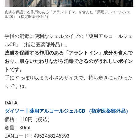
皮膚を保護する作用のある「アラントイン」を含んだ「薬用アルコールジェ
ルCB」（指定医薬部外品）
手指の消毒に便利なジェルタイプの「薬用アルコールジェ
ルCB」（指定医薬部外品）。
皮膚を保護する作用のある「アラントイン」成分を含んで
おり、肌をいたわりながら消毒できるのがうれしいポイン
トです。
手にすっぽり収まる小さめサイズで、持ち歩きにもぴった
りですね。
DATA
ダイソー┃薬用アルコールジェルCB （指定医薬部外品）
価格：110円（税込）
容量：30ml
JANコード：4952458246393