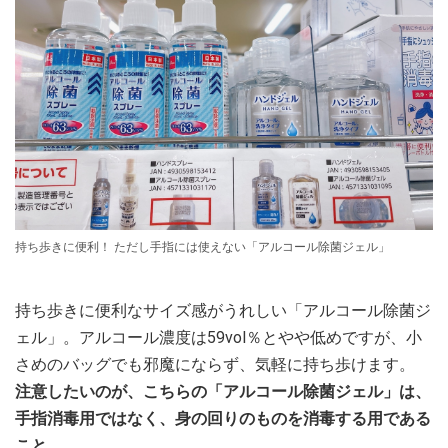
持ち歩きに便利！ ただし手指には使えない「アルコール除菌ジェル」
持ち歩きに便利なサイズ感がうれしい「アルコール除菌ジ
ェル」。アルコール濃度は59vol％とやや低めですが、小
さめのバッグでも邪魔にならず、気軽に持ち歩けます。
注意したいのが、こちらの「アルコール除菌ジェル」は、
手指消毒用ではなく、身の回りのものを消毒する用である
こと。