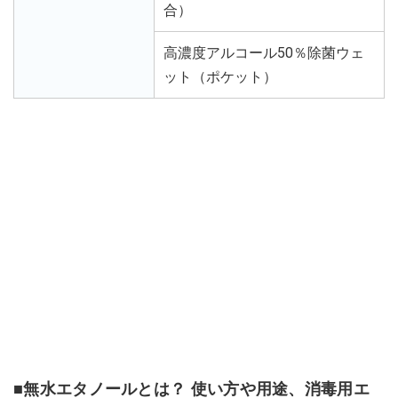
合）
高濃度アルコール50％除菌ウェ
ット（ポケット）
■無水エタノールとは？ 使い方や用途、消毒用エ