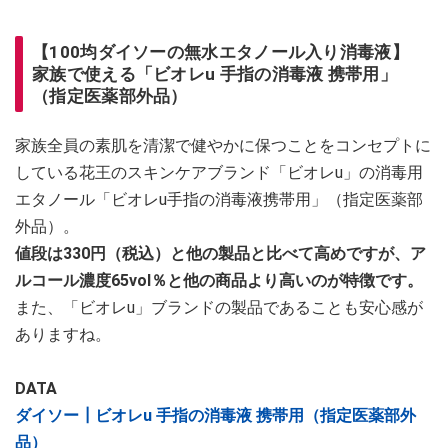
【100均ダイソーの無水エタノール入り消毒液】
家族で使える「ビオレu 手指の消毒液 携帯用」
（指定医薬部外品）
家族全員の素肌を清潔で健やかに保つことをコンセプトに
している花王のスキンケアブランド「ビオレu」の消毒用
エタノール「ビオレu手指の消毒液携帯用」（指定医薬部
外品）。
値段は330円（税込）と他の製品と比べて高めですが、ア
ルコール濃度65vol％と他の商品より高いのが特徴です。
また、「ビオレu」ブランドの製品であることも安心感が
ありますね。
DATA
ダイソー┃ビオレu 手指の消毒液 携帯用（指定医薬部外
品）