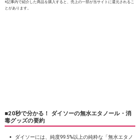
※記事内で紹介した商品を購入すると、売上の一部が当サイトに還元されるこ
とがあります。
■20秒で分かる！ ダイソーの無水エタノール・消
毒グッズの要約
ダイソーには、純度99.5%以上の純粋な「無水エタノ