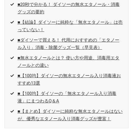
■20秒で分かる！ ダイソーの無水エタノール・消毒
グッズの要約
■【結論】ダイソーに純粋な「無水エタノール」は売
っていない！
■ダイソーで買える！ 代用におすすめの「エタノー
ル入り」消毒・除菌グッズ一覧（早見表）
■無水エタノールとは？ 使い方や用途、消毒用エタ
ノールとの違い
■【100均】ダイソーの無水エタノール入り消毒液お
すすめ13選
■【100均】ダイソーの「無水エタノール入り消毒
液」にまつわるQ＆A
■【まとめ】ダイソーに純粋な無水エタノールはない
が、優秀なエタノール入り消毒グッズが豊富！