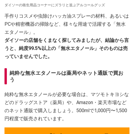
ダイソーの衛生用品コーナーにズラリと並ぶアルコールグッズ
手作りコスメや虫除けハッカ油スプレーの材料、あるいは
PCや精密機器の掃除など、様々な用途で活躍する「無水
エタノール」。
ダイソーの店舗をくまなく探してみましたが、結論から言
うと、純度99.5%以上の「無水エタノール」そのものは売
っていませんでした。
純粋な無水エタノールは薬局やネット通販で買お
う
純粋な無水エタノールが必要な場合は、マツモトキヨシな
どのドラッグストア（薬局）や、Amazon・楽天市場など
のネット通販で購入しましょう。500mlで1,000円〜1,500
円程度で販売されています。