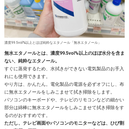
濃度99.5vol%以上とほぼ純粋なエタノール「無水エタノール」
無水エタノールとは、濃度99.5vol%以上のほぼ水分を含ま
ない、純粋なエタノール。
すぐに蒸発するため、水拭きができない電気製品のお手入
れにも使用できます。
やり方は、かんたん。電化製品の電源を必ずオフにし、布
に無水エタノールをしみこませて拭き掃除をします。
パソコンのキーボードや、テレビのリモコンなどの細かい
部分は綿棒に無水エタノールをしみこませて拭き掃除をす
るのがおすすめです。
ただし、テレビ画面やパソコンのモニターなどは、ひび割