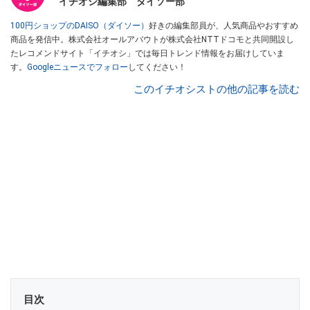
イチオシ編集部 ダイソー部
100円ショップのDAISO（ダイソー）
好きの編集部員が、人気商品やおすすめ
商品を発信中。株式会社オールアバウトが株式会社NTTドコモと共同開設し
たレコメンドサイト「イチオシ」では毎日トレンド情報をお届けしていま
す。
Googleニュースでフォロー
してください！
このイチオシストの他の記事を読む
目次