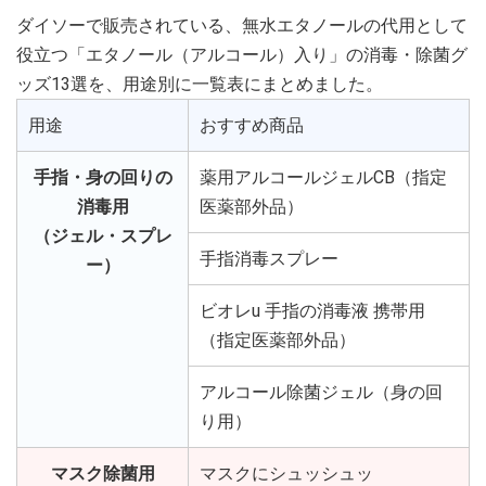
ダイソーで販売されている、無水エタノールの代用として
役立つ「エタノール（アルコール）入り」の消毒・除菌グ
ッズ13選を、用途別に一覧表にまとめました。
用途
おすすめ商品
手指・身の回りの
薬用アルコールジェルCB（指定
消毒用
医薬部外品）
（ジェル・スプレ
手指消毒スプレー
ー）
ビオレu 手指の消毒液 携帯用
（指定医薬部外品）
アルコール除菌ジェル（身の回
り用）
マスク除菌用
マスクにシュッシュッ