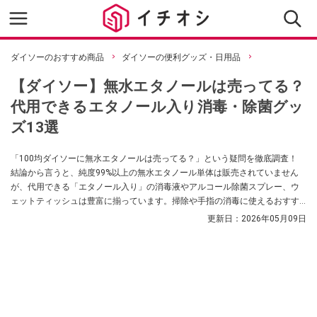
ダイソーのおすすめ商品
ダイソーの便利グッズ・日用品
【ダイソー】無水エタノールは売ってる？
代用できるエタノール入り消毒・除菌グッ
ズ13選
「100均ダイソーに無水エタノールは売ってる？」という疑問を徹底調査！
結論から言うと、純度99%以上の無水エタノール単体は販売されていません
が、代用できる「エタノール入り」の消毒液やアルコール除菌スプレー、ウ
ェットティッシュは豊富に揃っています。掃除や手指の消毒に使えるおすす
めグッズ13選を実際の売り場情報とともに紹介します。
更新日：
2026年05月09日