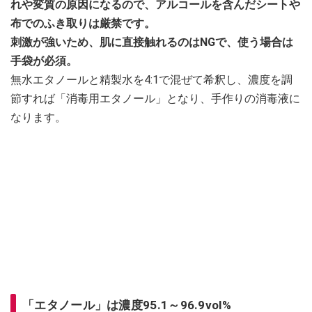
れや変質の原因になるので、アルコールを含んだシートや
布でのふき取りは厳禁です。
刺激が強いため、肌に直接触れるのはNGで、使う場合は
手袋が必須。
無水エタノールと精製水を4:1で混ぜて希釈し、濃度を調
節すれば「消毒用エタノール」となり、手作りの消毒液に
なります。
「エタノール」は濃度95.1～96.9vol%