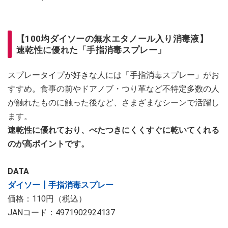
【100均ダイソーの無水エタノール入り消毒液】
速乾性に優れた「手指消毒スプレー」
スプレータイプが好きな人には「手指消毒スプレー」がお
すすめ。食事の前やドアノブ・つり革など不特定多数の人
が触れたものに触った後など、さまざまなシーンで活躍し
ます。
速乾性に優れており、べたつきにくくすぐに乾いてくれる
のが高ポイントです。
DATA
ダイソー┃手指消毒スプレー
価格：110円（税込）
JANコード：4971902924137