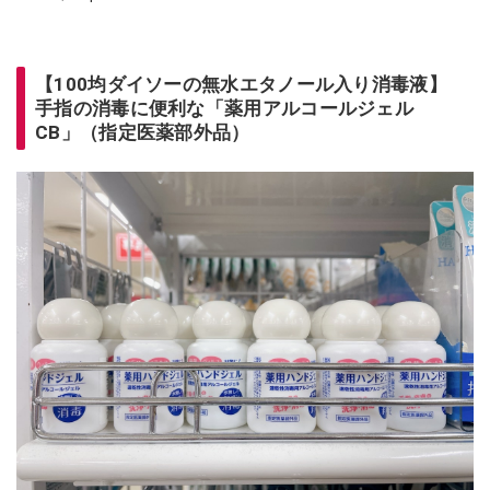
【100均ダイソーの無水エタノール入り消毒液】
手指の消毒に便利な「薬用アルコールジェル
CB」（指定医薬部外品）