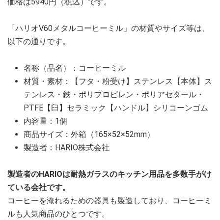
価格は5940円（税込）です。
「ハリオV60メタルコーヒーミル」の材質やサイズ等は、
以下の通りです。
名称（品名）：コーヒーミル
材質・素材：【フタ・粉受け】ステンレス【本体】ス
テンレス・鉄・ポリプロピレン・ポリアセタール・
PTFE【臼】セラミック【ハンドル】シリコーンゴム
内容量：1個
商品サイズ：外箱（165×52×52mm）
製造者：HARIO株式会社
製造者のHARIOは耐熱ガラスのキッチン用品を多数手がけ
ている会社です。
コーヒーを淹れるための器具も製造しており、コーヒーミ
ルも人気商品のひとつです。