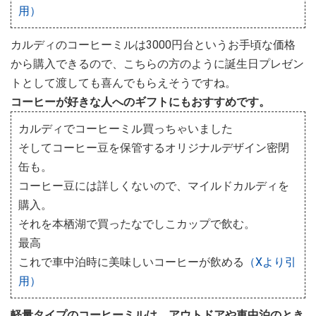
用）
カルディのコーヒーミルは3000円台というお手頃な価格
から購入できるので、こちらの方のように誕生日プレゼン
トとして渡しても喜んでもらえそうですね。
コーヒーが好きな人へのギフトにもおすすめです。
カルディでコーヒーミル買っちゃいました
そしてコーヒー豆を保管するオリジナルデザイン密閉
缶も。
コーヒー豆には詳しくないので、マイルドカルディを
購入。
それを本栖湖で買ったなでしこカップで飲む。
最高
これで車中泊時に美味しいコーヒーが飲める
（Xより引
用）
軽量タイプのコーヒーミルは、アウトドアや車中泊のとき