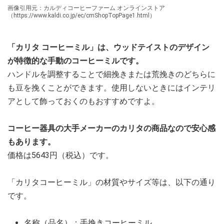
画像引用元：カルディコーヒーファーム オンラインストア
（https://www.kaldi.co.jp/ec/cmShopTopPage1.html）
「カリタ コーヒーミル」は、ウッドテイストのデザイン
が特徴的な手動のコーヒーミルです。
ハンドルを調整することで細挽きまたは荒挽きのどちらに
も豆を挽くことができます。使用しないときにはインテリ
アとして飾っておくのもおすすめですよ。
コーヒー器具の大手メーカーのカリタの商品なので安心感
もあります。
価格は5643円（税込）です。
「カリタコーヒーミル」の材質やサイズ等は、以下の通り
です。
名称（品名）：手挽きコーヒーミル