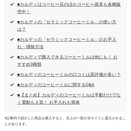
■カルディはコーヒー豆のほかコーヒー器具も各種販
売中！
■カルディの「セラミックコーヒーミル」の使い方
は？
■カルディの「セラミックコーヒーミル」のお手入
れ・掃除方法
■カルディで購入できるコーヒーミルは他にも！ お
すすめ3種類
■カルディのコーヒーミルの口コミは高評価が多い？
■カルディのコーヒーミルに関するQ&A
■【まとめ】カルディのコーヒーミルは手動だけでな
く電動も人気！ お手入れも簡単
※記事内で紹介した商品を購入すると、売上の一部が当サイトに還元されるこ
とがあります。