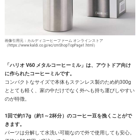
画像引用元：カルディコーヒーファーム オンラインストア
（https://www.kaldi.co.jp/ec/cmShopTopPage1.html）
「ハリオ V60 メタルコーヒーミル」は、アウトドア向け
に作られたコーヒーミルです。
コンパクトなサイズで本体もステンレス製のため約300g
ととても軽く、家の中だけでなく外へも持ち運びしやすい
のが特徴。
1回で約17g（約1～2杯分）のコーヒー豆を挽くことがで
きます。
パーツは分解して水洗い可能なので外で使用しても安心。