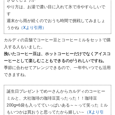
やり方は、お湯で濃い目に入れて氷で冷やすらしいで
す
週末から雨が続くのでおうち時間で挑戦してみましょ
うかね
（Xより引用）
カルディの店舗でコーヒー豆とコーヒーミルをセットで購
入する人もいました。
挽いたコーヒー豆は、ホットコーヒーだけでなくアイスコ
ーヒーとして楽しむこともできるのがうれしいですね。
季節に合わせてアレンジできるので、一年中いつでも活用
できますね。
誕生日プレゼントでめーさんからカルディのコーヒー
ミルと、大社珈琲の珈琲豆貰ったった！！珈琲豆
200g×6袋も入ってていっぱいある～～って笑った ミル
もいつかは買おうと思ってたから嬉しい～
（Xより引