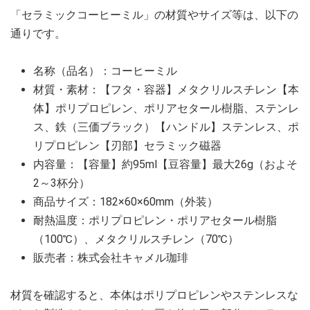
「セラミックコーヒーミル」の材質やサイズ等は、以下の
通りです。
名称（品名）：コーヒーミル
材質・素材：【フタ・容器】メタクリルスチレン【本
体】ポリプロピレン、ポリアセタール樹脂、ステンレ
ス、鉄（三価ブラック）【ハンドル】ステンレス、ポ
リプロピレン【刃部】セラミック磁器
内容量：【容量】約95ml【豆容量】最大26g（およそ
2～3杯分）
商品サイズ：182×60×60mm（外装）
耐熱温度：ポリプロピレン・ポリアセタール樹脂
（100℃）、メタクリルスチレン（70℃）
販売者：株式会社キャメル珈琲
材質を確認すると、本体はポリプロピレンやステンレスな