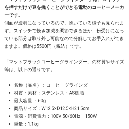
を押すだけで豆を挽くことができる電動のコーヒーメーカ
ーです。
側面が透明になっているので、挽いている様子も見られま
す。スイッチで挽き加減を調節できるほか、粉受けになっ
ている部分は取り外し可能なので分解してお手入れができ
ますよ。価格は5500円（税込）です。
「マットブラックコーヒーグラインダー」の材質やサイズ
等は、以下の通りです。
名称（品名）：コーヒーグラインダー
材質・素材：ステンレス・AS樹脂
最大容量 ：60g
商品サイズ：W12.5×D12.5×H21.5cm
電源・消費電力：100V 50/60Hz 150W
重量：1.1kg