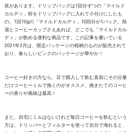
状があります。ドリップバッグは1回分ずつの「マイルド
カルディ」粉をドリップバッグに入れて小分けにしたも
の。1回10gの「マイルドカルディ」10回分が1パック。熱
湯とコーヒーカップさえあれば、どこでも「マイルドカル
ディ」が飲める便利な商品です。この記事を書いている
2021年3月は、限定パッケージの桜柄のものが販売されて
おり、春らしいピンクのパッケージが華やか！
コーヒー好きの方なら、豆で購入して飲む直前にその分量
だけコーヒーミルで挽くのがオススメ。挽きたてのコーヒ
ーの香りや風味は最高！
また、自宅にミルはないけれど毎日コーヒーを飲むという
方は、ドリッパーとフィルターを使って自分で淹れると、