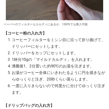
ペーパーのフィルターもカルディにあるが、100均でも購入可能
【コーヒー粉の入れ方】
コーヒーフィルターをミシン目に沿って折り曲げて、
ドリッパーにセットします。
ドリッパーをカップにセットします。
1杯分10gの「マイルドカルディ」を入れます。
沸騰後1、2分置いた約90℃のお湯を注ぎます。
お湯がコーヒー全体にいきわたるように円を描きなが
らゆっくりと注ぎ、20秒くらい蒸らします。
一度に入りきらないので何度かに分けてゆっくり注ぎ
ます。
【ドリップバッグの入れ方】