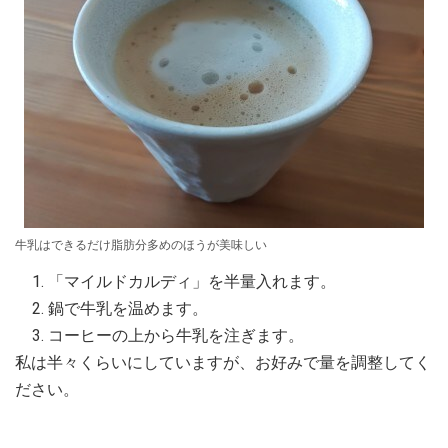
牛乳はできるだけ脂肪分多めのほうが美味しい
「マイルドカルディ」を半量入れます。
鍋で牛乳を温めます。
コーヒーの上から牛乳を注ぎます。
私は半々くらいにしていますが、お好みで量を調整してく
ださい。