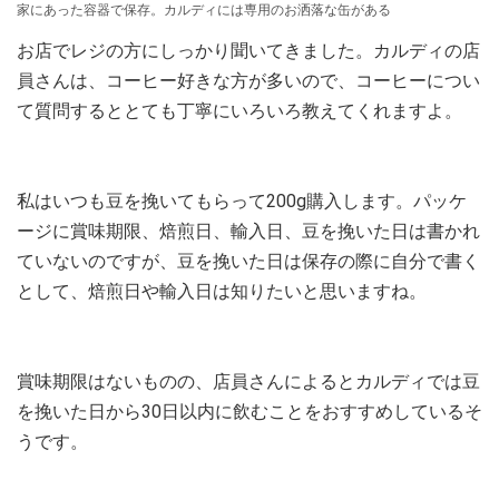
家にあった容器で保存。カルディには専用のお洒落な缶がある
お店でレジの方にしっかり聞いてきました。カルディの店
員さんは、コーヒー好きな方が多いので、コーヒーについ
て質問するととても丁寧にいろいろ教えてくれますよ。
私はいつも豆を挽いてもらって200g購入します。パッケ
ージに賞味期限、焙煎日、輸入日、豆を挽いた日は書かれ
ていないのですが、豆を挽いた日は保存の際に自分で書く
として、焙煎日や輸入日は知りたいと思いますね。
賞味期限はないものの、店員さんによるとカルディでは豆
を挽いた日から30日以内に飲むことをおすすめしているそ
うです。