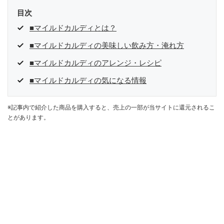
目次
■マイルドカルディとは？
■マイルドカルディの美味しい飲み方・淹れ方
■マイルドカルディのアレンジ・レシピ
■マイルドカルディの気になる情報
※記事内で紹介した商品を購入すると、売上の一部が当サイトに還元されるこ
とがあります。