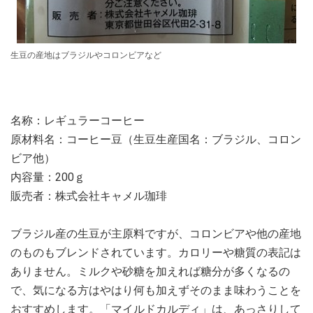
生豆の産地はブラジルやコロンビアなど
名称：レギュラーコーヒー
原材料名：コーヒー豆（生豆生産国名：ブラジル、コロン
ビア他）
内容量：200ｇ
販売者：株式会社キャメル珈琲
ブラジル産の生豆が主原料ですが、コロンビアや他の産地
のものもブレンドされています。カロリーや糖質の表記は
ありません。ミルクや砂糖を加えれば糖分が多くなるの
で、気になる方はやはり何も加えずそのまま味わうことを
おすすめします。「マイルドカルディ」は、あっさりして