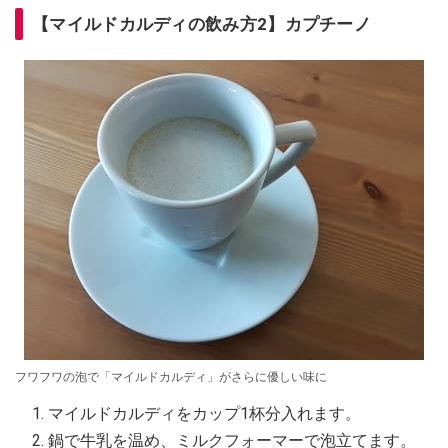
【マイルドカルディの飲み方2】カプチーノ
フワフワの泡で「マイルドカルディ」がさらに優しい味に
マイルドカルディをカップ1杯分入れます。
鍋で牛乳を温め、ミルクフォーマーで泡立てます。