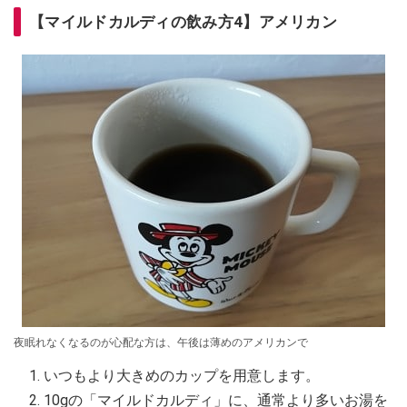
【マイルドカルディの飲み方4】アメリカン
夜眠れなくなるのが心配な方は、午後は薄めのアメリカンで
いつもより大きめのカップを用意します。
10gの「マイルドカルディ」に、通常より多いお湯を