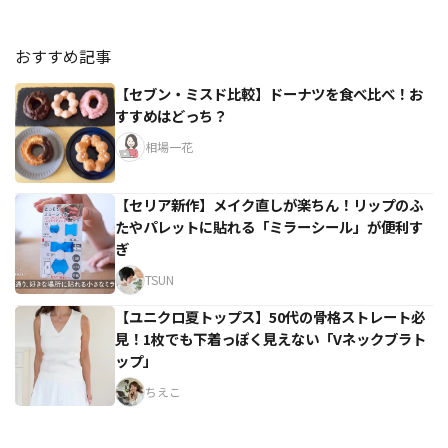
おすすめ記事
【セブン・ミスド比較】ドーナツを食べ比べ！お
すすめはどっち？
相場一花
【セリア新作】メイク直しが楽ちん！リップのふ
たやパレットに貼れる「ミラーシール」が便利す
ぎ
TSUN
【ユニクロ夏トップス】50代の骨格ストレート必
見！1枚でも下着っぽく見えない「Vネックブラト
ップ」
ちえこ