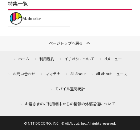
特集一覧
Makuake
ページトップへ戻る
ホーム
利用規約
イチオシについて
dメニュー
お問い合わせ
ママテナ
All About
All About ニュース
モバイル空間統計
お客さまのご利用端末からの情報の外部送信について
© NTT DOCOMO, INC., © All About, Inc. All rights reserved.