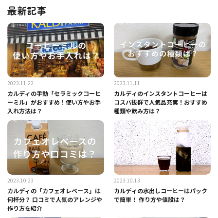
最新記事
2023.11.22
2023.11.11
カルディの手動「セラミックコーヒ
カルディのインスタントコーヒーは
ーミル」がおすすめ！使い方やお手
コスパ抜群で人気品充実！おすすめ
入れ方法は？
種類や飲み方は？
2023.10.23
2023.10.13
カルディの「カフェオレベース」は
カルディの水出しコーヒーはパック
何杯分？ 口コミで人気のアレンジや
で簡単！ 作り方や値段は？
作り方を紹介