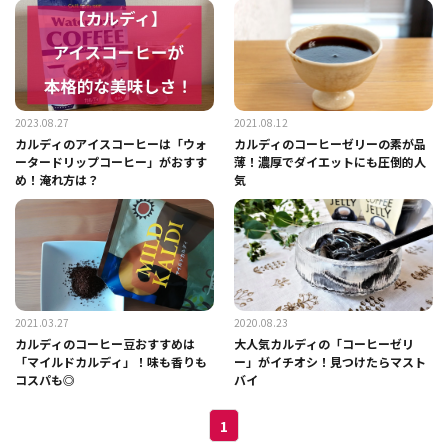
2023.08.27
2021.08.12
カルディのアイスコーヒーは「ウォ
カルディのコーヒーゼリーの素が品
ータードリップコーヒー」がおすす
薄！濃厚でダイエットにも圧倒的人
め！淹れ方は？
気
2021.03.27
2020.08.23
カルディのコーヒー豆おすすめは
大人気カルディの「コーヒーゼリ
「マイルドカルディ」！味も香りも
ー」がイチオシ！見つけたらマスト
コスパも◎
バイ
1