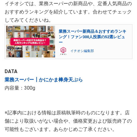
イチオシでは、業務スーパーの新商品や、定番人気商品の
おすすめランキングを紹介しています。合わせてチェック
してみてくださいね。
業務スーパー新商品＆おすすめランキ
ング！ファン300人投票の52選レビュ
ー
イチオシ編集部
DATA
業務スーパー┃かにかま棒身天ぷら
内容量：300g
※記事内における情報は原稿執筆時のものになります。店
舗により取扱いがない場合や、価格変更および販売終了の
可能性もございます。あらかじめご了承ください。