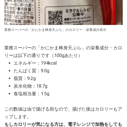
業務スーパーの「かにかま棒身天ぷら」のカロリー・栄養成分表示
業務スーパーの「かにかま棒身天ぷら」の栄養成分・カロ
リーは以下の通りです（100gあたり）
エネルギー：194kcal
たんぱく質：9.0g
脂質：9.2g
炭水化物：18.7g
食塩相当量：1.5g
この数値は油で揚げる前なので、揚げた後はカロリーもア
ップします。
もしカロリーが気になる方は、電子レンジで加熱をしても