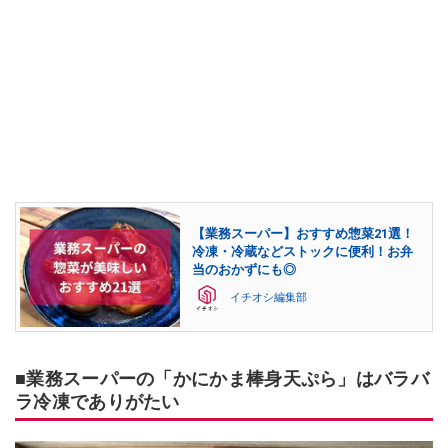
【業務スーパー】おすすめ惣菜21選！
冷凍・冷蔵などストックに便利！お弁
当のおかずにも◎
イチオシ編集部
■業務スーパーの「かにかま棒身天ぷら」はバラバ
ラ冷凍でありがたい