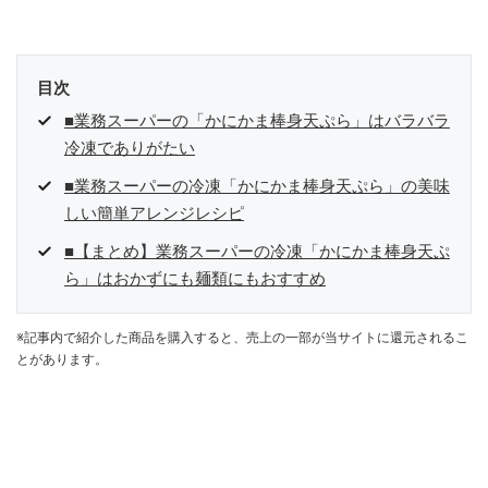
参加中。
目次
■業務スーパーの「かにかま棒身天ぷら」はバラバラ
冷凍でありがたい
■業務スーパーの冷凍「かにかま棒身天ぷら」の美味
しい簡単アレンジレシピ
■【まとめ】業務スーパーの冷凍「かにかま棒身天ぷ
ら」はおかずにも麺類にもおすすめ
※記事内で紹介した商品を購入すると、売上の一部が当サイトに還元されるこ
とがあります。