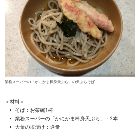
業務スーパーの「かにかま棒身天ぷら」の天ぷらそば
＜材料＞
そば：お茶碗1杯
業務スーパーの「かにかま棒身天ぷら」：2本
大葉の塩漬け：適量