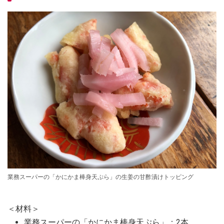
業務スーパーの「かにかま棒身天ぷら」の生姜の甘酢漬けトッピング
＜材料＞
業務スーパーの「かにかま棒身天ぷら」：2本