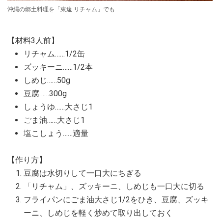
沖縄の郷土料理を「東遠 リチャム」でも
【材料3人前】
リチャム……1/2缶
ズッキーニ……1/2本
しめじ……50g
豆腐……300g
しょうゆ……大さじ1
ごま油……大さじ1
塩こしょう……適量
【作り方】
豆腐は水切りして一口大にちぎる
「リチャム」、ズッキーニ、しめじも一口大に切る
フライパンにごま油大さじ1/2をひき、豆腐、ズッキ
ーニ、しめじを軽く炒めて取り出しておく