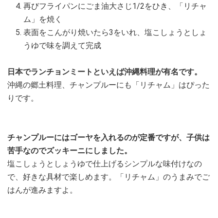
再びフライパンにごま油大さじ1/2をひき、「リチャ
ム」を焼く
表面をこんがり焼いたら3をいれ、塩こしょうとしょ
うゆで味を調えて完成
日本でランチョンミートといえば沖縄料理が有名です。
沖縄の郷土料理、チャンプルーにも「リチャム」はぴった
りです。
チャンプルーにはゴーヤを入れるのが定番ですが、子供は
苦手なのでズッキーニにしました。
塩こしょうとしょうゆで仕上げるシンプルな味付けなの
で、好きな具材で楽しめます。「リチャム」のうまみでご
はんが進みますよ。