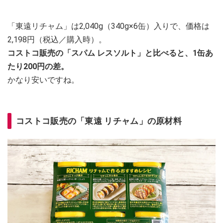
「東遠リチャム」は2,040g（340g×6缶）入りで、価格は
2,198円（税込／購入時）。
コストコ販売の「スパム レスソルト」と比べると、1缶あ
たり200円の差。
かなり安いですね。
コストコ販売の「東遠 リチャム」の原材料