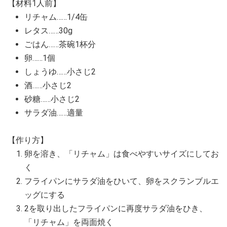
【材料1人前】
リチャム……1/4缶
レタス……30g
ごはん……茶碗1杯分
卵……1個
しょうゆ……小さじ2
酒……小さじ2
砂糖……小さじ2
サラダ油……適量
【作り方】
卵を溶き、「リチャム」は食べやすいサイズにしてお
く
フライパンにサラダ油をひいて、卵をスクランブルエ
ッグにする
2を取り出したフライパンに再度サラダ油をひき、
「リチャム」を両面焼く