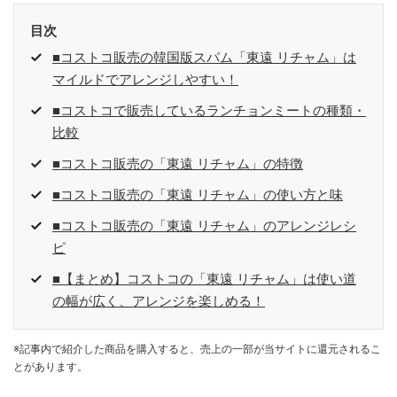
目次
■コストコ販売の韓国版スパム「東遠 リチャム」は
マイルドでアレンジしやすい！
■コストコで販売しているランチョンミートの種類・
比較
■コストコ販売の「東遠 リチャム」の特徴
■コストコ販売の「東遠 リチャム」の使い方と味
■コストコ販売の「東遠 リチャム」のアレンジレシ
ピ
■【まとめ】コストコの「東遠 リチャム」は使い道
の幅が広く、アレンジを楽しめる！
※記事内で紹介した商品を購入すると、売上の一部が当サイトに還元されるこ
とがあります。