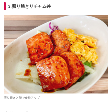
3.照り焼きリチャム丼
照り焼きと卵で食欲アップ