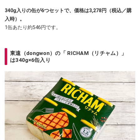
340g入りの缶が6つセットで、価格は3,278円（税込／購
入時）。
1缶あたり約546円です。
東遠（dongwon）の「 RICHAM（リチャム）」
は340g×6缶入り