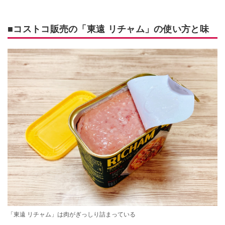
■コストコ販売の「東遠 リチャム」の使い方と味
「東遠 リチャム」は肉がぎっしり詰まっている