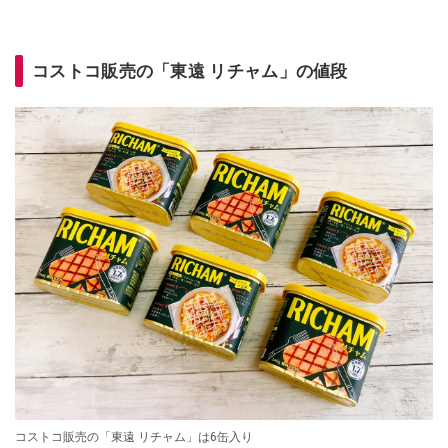
コストコ販売の「東遠 リチャム」の値段
コストコ販売の「東遠 リチャム」は6缶入り