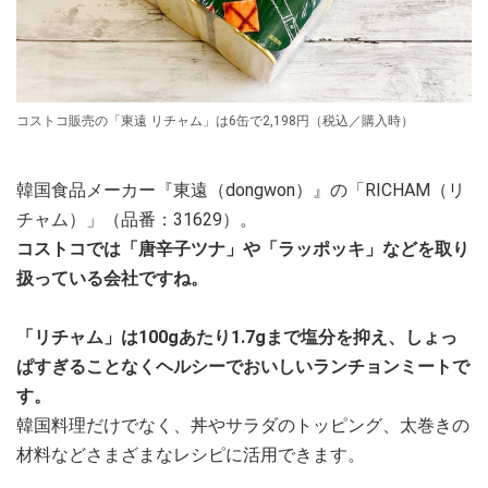
コストコ販売の「東遠 リチャム」は6缶で2,198円（税込／購入時）
韓国食品メーカー『東遠（dongwon）』の「RICHAM（リ
チャム）」（品番：31629）。
コストコでは「唐辛子ツナ」や「ラッポッキ」などを取り
扱っている会社ですね。
「リチャム」は100gあたり1.7gまで塩分を抑え、しょっ
ぱすぎることなくヘルシーでおいしいランチョンミートで
す。
韓国料理だけでなく、丼やサラダのトッピング、太巻きの
材料などさまざまなレシピに活用できます。