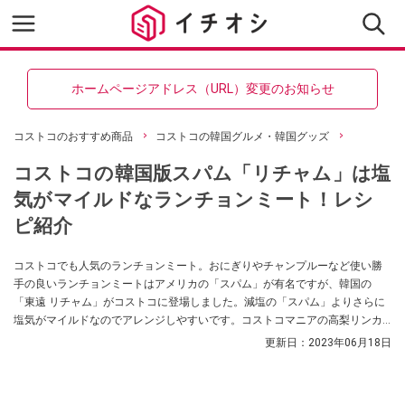
ホームページアドレス（URL）変更のお知らせ
コストコのおすすめ商品
コストコの韓国グルメ・韓国グッズ
コストコの韓国版スパム「リチャム」は塩
気がマイルドなランチョンミート！レシ
ピ紹介
コストコでも人気のランチョンミート。おにぎりやチャンプルーなど使い勝
手の良いランチョンミートはアメリカの「スパム」が有名ですが、韓国の
「東遠 リチャム」がコストコに登場しました。減塩の「スパム」よりさらに
塩気がマイルドなのでアレンジしやすいです。コストコマニアの高梨リンカ
さんに「東遠 リチャム」の味や「スパム」との違い、アレンジレシピについ
更新日：
2023年06月18日
て伺いました。