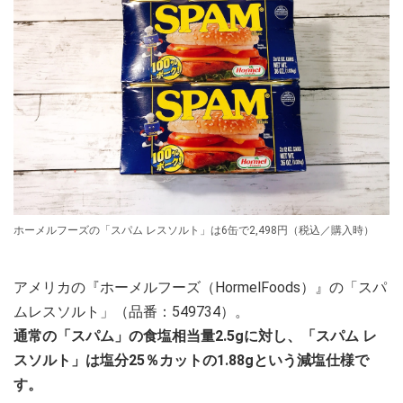
ホーメルフーズの「スパム レスソルト」は6缶で2,498円（税込／購入時）
アメリカの『ホーメルフーズ（HormelFoods）』の「スパ
ムレスソルト」（品番：549734）。
通常の「スパム」の食塩相当量2.5gに対し、「スパム レ
スソルト」は塩分25％カットの1.88gという減塩仕様で
す。