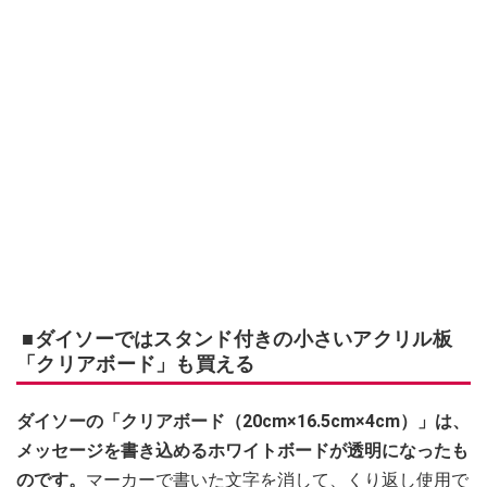
■ダイソーではスタンド付きの小さいアクリル板
「クリアボード」も買える
ダイソーの「クリアボード（20cm×16.5cm×4cm）」は、
メッセージを書き込めるホワイトボードが透明になったも
のです。
マーカーで書いた文字を消して、くり返し使用で