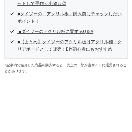
ットして手作り小物も◎
■ダイソーの「アクリル板」購入前にチェックしたい
ポイント！
■ダイソーのアクリル板に関するQ＆A
■【まとめ】ダイソーのアクリル板はアクリル棚・ク
リアボードとして販売！DIY初心者にもおすすめ
※記事内で紹介した商品を購入すると、売上の一部が当サイトに還元されるこ
とがあります。