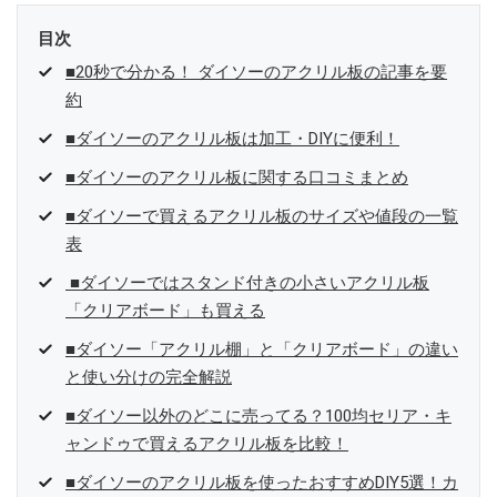
目次
■20秒で分かる！ ダイソーのアクリル板の記事を要
約
■ダイソーのアクリル板は加工・DIYに便利！
■ダイソーのアクリル板に関する口コミまとめ
■ダイソーで買えるアクリル板のサイズや値段の一覧
表
■ダイソーではスタンド付きの小さいアクリル板
「クリアボード」も買える
■ダイソー「アクリル棚」と「クリアボード」の違い
と使い分けの完全解説
■ダイソー以外のどこに売ってる？100均セリア・キ
ャンドゥで買えるアクリル板を比較！
■ダイソーのアクリル板を使ったおすすめDIY5選！カ