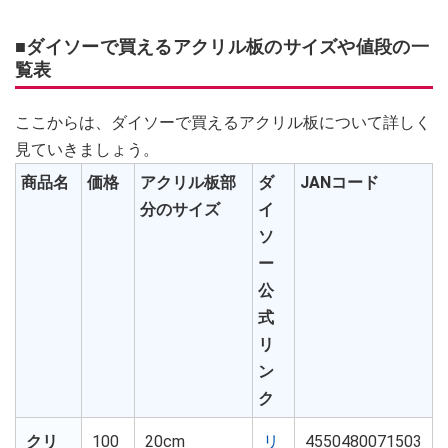
■ダイソーで買えるアクリル板のサイズや値段の一
覧表
ここからは、ダイソーで買えるアクリル板について詳しく
見ていきましょう。
商品名
価格
アクリル板部
ダ
JANコード
分のサイズ
イ
ソ
ー
公
式
リ
ン
ク
クリ
100
20cm
リ
4550480071503