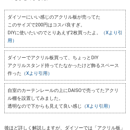
ダイソーにいい感じのアクリル板が売ってた
このサイズで200円はコスパ良すぎ。
DIYに使いたいのでとりあえず2枚買ったよ。
（Xより引
用）
ダイソーでアクリル板買って、ちょっとDIY
アクリルスタンド持ってたなかったけど飾るスペース
作った
（Xより引用）
自室のカーテンレールの上にDAISOで売ってたアクリ
ル棚を設置してみました。
透明なので下からも見えて良い感じ
（Xより引用）
後ほど詳しく解説しますが、ダイソーでは「アクリル板」