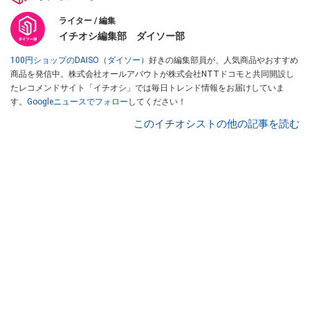
ライター / 編集
イチオシ編集部 ダイソー部
100円ショップのDAISO（ダイソー）
好きの編集部員が、人気商品やおすすめ
商品を発信中。株式会社オールアバウトが株式会社NTTドコモと共同開設し
たレコメンドサイト「イチオシ」では毎日トレンド情報をお届けしていま
す。
Googleニュースでフォロー
してください！
このイチオシストの他の記事を読む