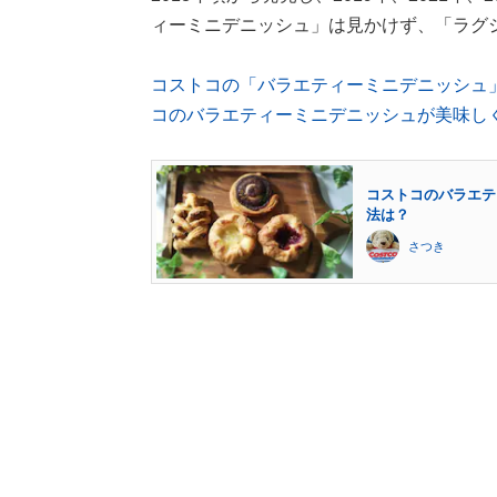
ィーミニデニッシュ」は見かけず、「ラグ
コストコの「バラエティーミニデニッシュ
コのバラエティーミニデニッシュが美味し
コストコのバラエテ
法は？
さつき