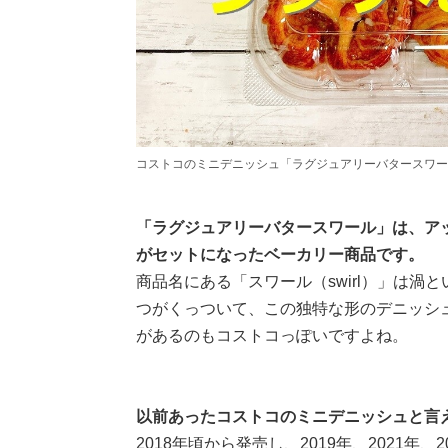
コストコのミニデニッシュ「ラグジュアリーバタースワール
「ラグジュアリーバタースワール」は、ア
がセットになったベーカリー商品です。
商品名にある「スワール（swirl）」は渦
つがくっついて、この独特な形のデニッシ
があるのもコストコっぽいですよね。
以前あったコストコのミニデニッシュと言
2018年頃から発売し、2019年、2021年