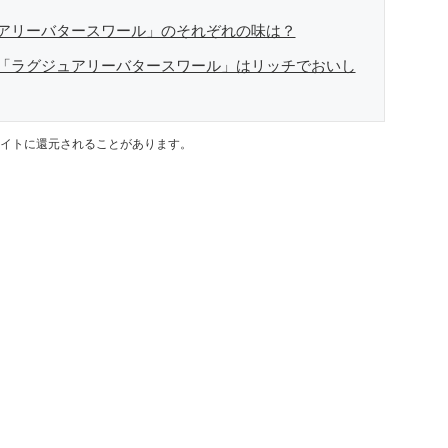
アリーバタースワール」のそれぞれの味は？
「ラグジュアリーバタースワール」はリッチでおいし
イトに還元されることがあります。