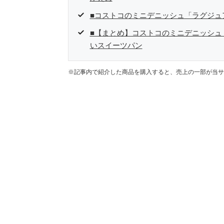
■コストコのミニデニッシュ「ラグジュ
■【まとめ】コストコのミニデニッシュ
いスイーツパン
※記事内で紹介した商品を購入すると、売上の一部が当サ