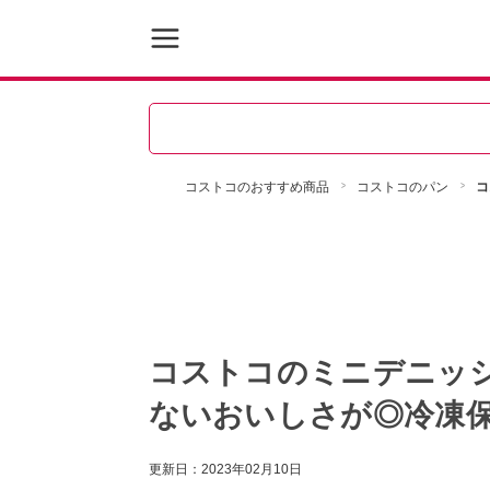
コストコのおすすめ商品
コストコのパン
コ
コストコのミニデニッ
ないおいしさが◎冷凍保
更新日：
2023年02月10日