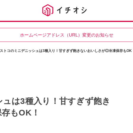
ホームページアドレス（URL）変更のお知らせ
ストコのミニデニッシュは3種入り！甘すぎず飽きないおいしさが◎冷凍保存もOK
シュは3種入り！甘すぎず飽き
存もOK！