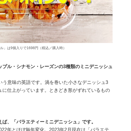
」は9個入りで1698円（税込／購入時）
ップル・シナモン・レーズンの3種類のミニデニッシュ
という意味の英語です。渦を巻いた小さなデニッシュ3
ュに仕上がっています。ときどき形がずれているもの
えば、「バラエティーミニデニッシュ」です。
、2022年とほぼ毎年変化。2023年2月現在は「バラエテ