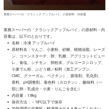
業務スーパーの「クラシック アップルパイ」の原材料・内容量
業務スーパーの「クラシックアップルパイ」の原材料・内
容量は、以下のとおりです。
名称：冷凍 アップルパイ
原材料名：りんご、小麦粉、砂糖、植物油脂、レーズ
ン、コーンスターチ、卵、乳糖、アプリコットピュー
レ、食塩、シナモン、卵粉末、グルコースシロップ、
小麦でん粉、ぶどう糖／粘料（加工デンプン、
CMC、グァーガム、ペクチン）、膨張剤、乳化剤、
香料、pH調整剤、着色料（カロチン）、酸味料（一
部に卵・乳成分・小麦・りんごを含む）
内容量：1.8kg
保存方法：－18℃以下で保存
加熱調理の必要性：解凍後そのまま食べてください