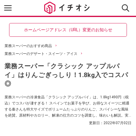
ホームページアドレス（URL）変更のお知らせ
業務スーパーのおすすめ商品
業務スーパーのデザート・スイーツ・アイス
業務スーパー「クラシック アップルパ
イ」はりんごぎっしり！1.8kg入でコスパ
◎
業務スーパーの冷凍食品「クラシック アップルパイ」は、1.8kg1490円（税
込）でコスパが凄すぎる！ スペインでお菓子を学び、お得なスイーツに精通
する秦さんも特大サイズでボリュームたっぷりのりんご、スパイシーな風味
を絶賛。原材料やカロリー、解凍の仕方のコツを調査し、味わいも解説。実
食したからこそおすすめしたいアレンジレシピも紹介します。
更新日：
2022年07月02日