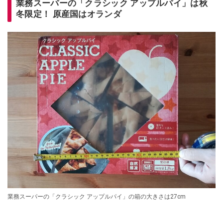
業務スーパーの「クラシック アップルパイ」は秋
冬限定！ 原産国はオランダ
業務スーパーの「クラシック アップルパイ」の箱の大きさは27cm