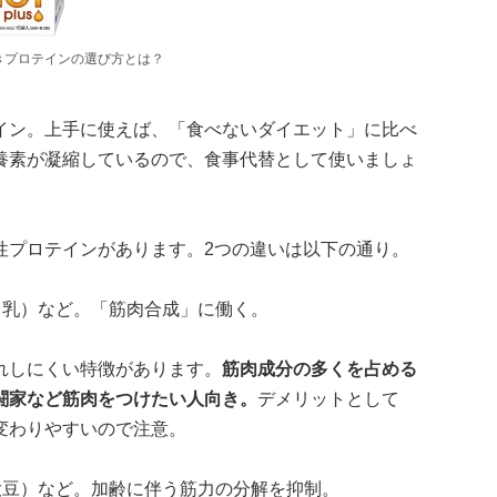
きプロテインの選び方とは？
イン。上手に使えば、「食べないダイエット」に比べ
養素が凝縮しているので、食事代替として使いましょ
性プロテインがあります。2つの違いは以下の通り。
（乳）など。「筋肉合成」に働く。
れしにくい特徴があります。
筋肉成分の多くを占める
闘家など筋肉をつけたい人向き。
デメリットとして
変わりやすいので注意。
大豆）など。加齢に伴う筋力の分解を抑制。