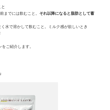
こと
間前までには飲むこと。
それ以降になると脂肪として蓄
なく水で溶かして飲むこと。ミルク感が欲しいとき
！
ンをご紹介します。
」