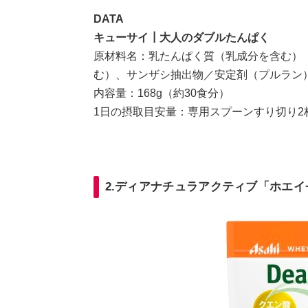
DATA
キューサイ┃大人のダブルたんぱく
原材料名：乳たんぱく質（乳成分を含む）
む）、サンザシ抽出物／安定剤（プルラン
内容量：168g（約30食分）
1日の摂取目安量：専用スプーンすり切り2杯
2.ディアナチュラアクティブ「ホエイ