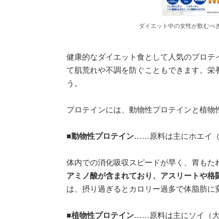
ダイエット中の女性が飲むべ
健康的なダイエット食として人気のプロテ
て肌荒れや不調を防ぐこともできます。栄
う。
プロテインには、動物性プロテインと植物
■動物性プロテイン
……原料は主にホエイ
体内での消化吸収スピードが早く、胃もた
アミノ酸が含まれており、アスリートや格
は、摂り過ぎるとカロリー過多で体脂肪に
■植物性プロテイン
……原料は主にソイ（