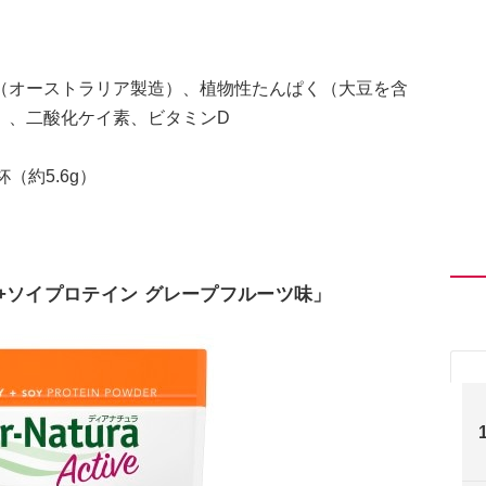
（オーストラリア製造）、植物性たんぱく（大豆を含
）、二酸化ケイ素、ビタミンD
（約5.6g）
+ソイプロテイン グレープフルーツ味」