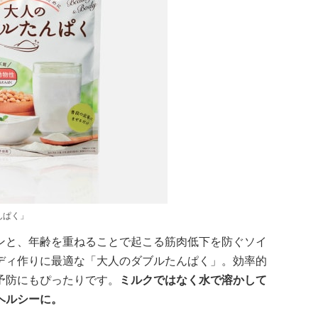
んぱく」
ンと、年齢を重ねることで起こる筋肉低下を防ぐソイ
ディ作りに最適な「大人のダブルたんぱく」。効率的
予防にもぴったりです。
ミルクではなく水で溶かして
ヘルシーに。