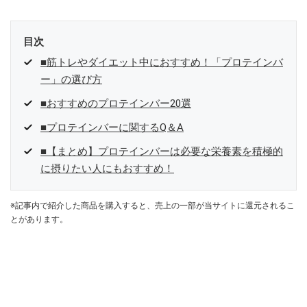
目次
■筋トレやダイエット中におすすめ！「プロテインバ
ー」の選び方
■おすすめのプロテインバー20選
■プロテインバーに関するQ＆A
■【まとめ】プロテインバーは必要な栄養素を積極的
に摂りたい人にもおすすめ！
※記事内で紹介した商品を購入すると、売上の一部が当サイトに還元されるこ
とがあります。