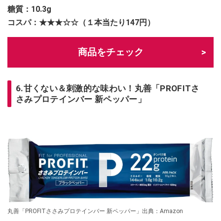
糖質：
10.3g
コスパ：★★★☆☆（１本当たり147円）
商品をチェック
6.甘くない＆刺激的な味わい！丸善「PROFITさ
さみプロテインバー 新ペッパー」
丸善「PROFITささみプロテインバー 新ペッパー」出典：Amazon