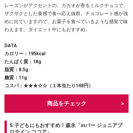
レーズンがアクセントの、カカオが香るミルクチョコで、
ザクザクとした食感で食べ応え抜群。チョコレート感が強
めに出ていますので、お菓子を食べているような感覚で味
わえます。ダイエット中にもおすすめ。
DATA
カロリー：195
kcal
たんぱく質：18g
脂質：8.5g
糖質：11g
コスパ：★★★☆☆（１本当たり148円）
商品をチェック
5.子どもにもおすすめ！森永「inバー ジュニアプ
ロテイン ココア」