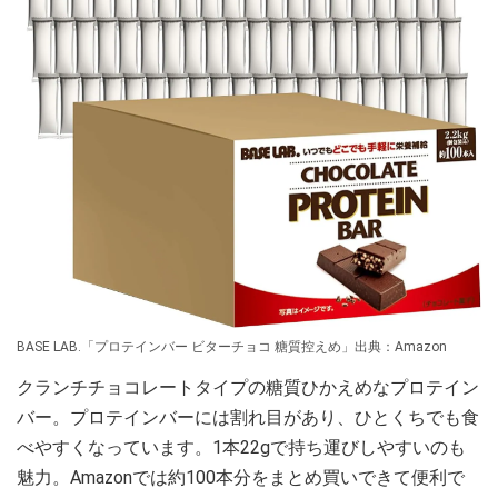
BASE LAB.「プロテインバー ビターチョコ 糖質控えめ」出典：Amazon
クランチチョコレートタイプの糖質ひかえめなプロテイン
バー。プロテインバーには割れ目があり、ひとくちでも食
べやすくなっています。1本22gで持ち運びしやすいのも
魅力。Amazonでは約100本分をまとめ買いできて便利で