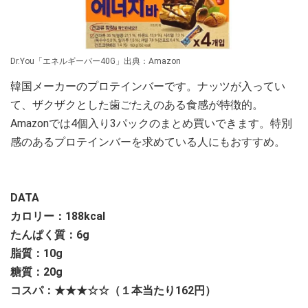
Dr.You「エネルギーバー40G」出典：Amazon
韓国メーカーのプロテインバーです。ナッツが入ってい
て、ザクザクとした歯ごたえのある食感が特徴的。
Amazonでは4個入り3パックのまとめ買いできます。特別
感のあるプロテインバーを求めている人にもおすすめ。
DATA
カロリー：188
kcal
たんぱく質：6g
脂質：10g
糖質：20g
コスパ：★★★☆☆（１本当たり162円）