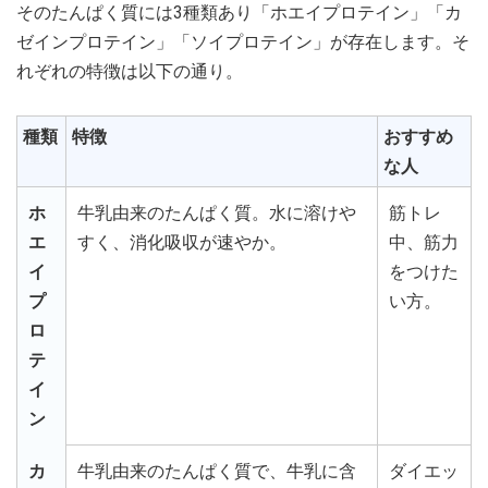
そのたんぱく質には3種類あり「ホエイプロテイン」「カ
ゼインプロテイン」「ソイプロテイン」が存在します。そ
れぞれの特徴は以下の通り。
種類
特徴
おすすめ
な人
ホ
牛乳由来のたんぱく質。水に溶けや
筋トレ
エ
すく、消化吸収が速やか。
中、筋力
イ
をつけた
プ
い方。
ロ
テ
イ
ン
カ
牛乳由来のたんぱく質で、牛乳に含
ダイエッ