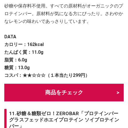
砂糖や保存料不使用。すべての原材料がオーガニックのプ
ロテインバー。原材料が気になる方にぴったり。さわやか
なレモンの味わいであっさりしています。
DATA
カロリー：
162kcal
たんぱく質：11.0g
脂質：6.0g
糖質：13.0g
コスパ：★★☆☆☆（１本当たり299円）
商品をチェック
11.砂糖＆糖類ゼロ！ZEROBAR「プロテインバー
グラスフェッドホエイプロテイン ソイプロテイン
バー」