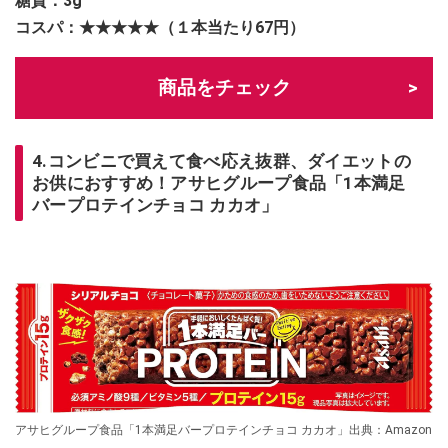
糖質：3g
コスパ：★★★★★（１本当たり67円）
商品をチェック
4.コンビニで買えて食べ応え抜群、ダイエットの
お供におすすめ！アサヒグループ食品「1本満足
バープロテインチョコ カカオ」
アサヒグループ食品「1本満足バープロテインチョコ カカオ」出典：Amazon