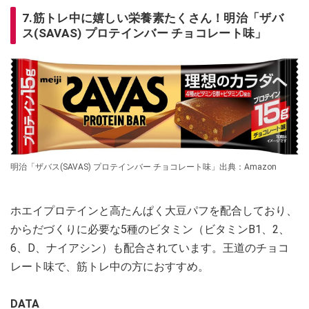
7.筋トレ中に嬉しい栄養素たくさん！明治「ザバ
ス(SAVAS) プロテインバー チョコレート味」
明治「ザバス(SAVAS) プロテインバー チョコレート味」出典：Amazon
ホエイプロテインと高たんぱく大豆パフを配合しており、
からだづくりに必要な5種のビタミン（ビタミンB1、2、
6、D、ナイアシン）も配合されています。王道のチョコ
レート味で、筋トレ中の方におすすめ。
DATA