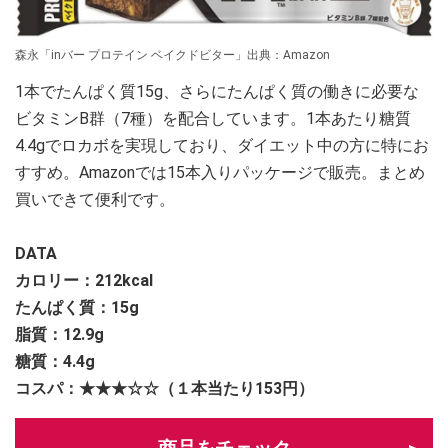
森永「inバー プロテイン ベイクドビター」出典：Amazon
1本でたんぱく質15g、さらにたんぱく質の働きに必要な
ビタミンB群（7種）を配合しています。1本あたり糖質
4.4gでロカボを実現しており、ダイエット中の方に特にお
すすめ。Amazonでは15本入りパッケージで販売。まとめ
買いできて便利です。
DATA
カロリー：
212kcal
たんぱく質：15g
脂質：12.9g
糖質：4.4g
コスパ：★★★☆☆（１本当たり153円）