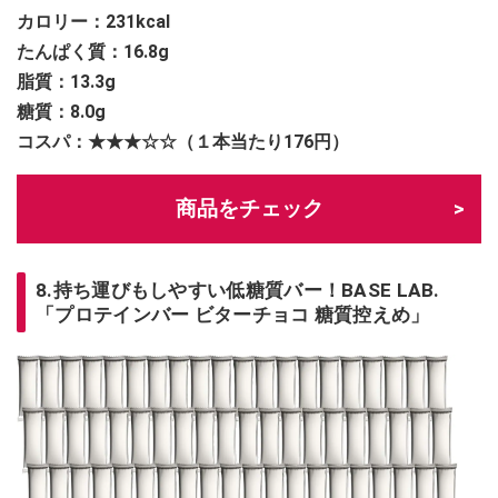
カロリー：231
kcal
たんぱく質：16.8g
脂質：13.3g
糖質：8.0g
コスパ：★★★☆☆（１本当たり176円）
商品をチェック
8.持ち運びもしやすい低糖質バー！BASE LAB.
「プロテインバー ビターチョコ 糖質控えめ」