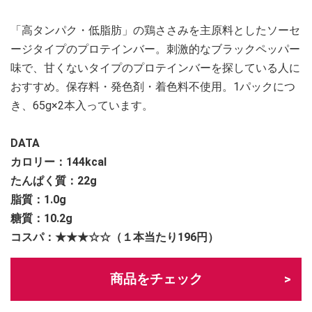
「高タンパク・低脂肪」の鶏ささみを主原料としたソーセ
ージタイプのプロテインバー。刺激的なブラックペッパー
味で、甘くないタイプのプロテインバーを探している人に
おすすめ。保存料・発色剤・着色料不使用。1パックにつ
き、65g×2本入っています。
DATA
カロリー：144
kcal
たんぱく質：22g
脂質：1.0g
糖質：10.2g
コスパ：★★★☆☆（１本当たり196円）
商品をチェック