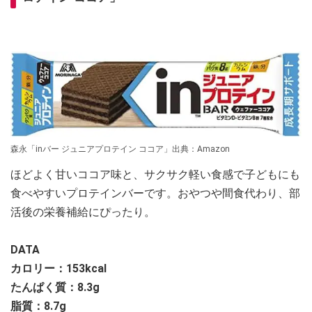
森永「inバー ジュニアプロテイン ココア」出典：Amazon
ほどよく甘いココア味と、サクサク軽い食感で子どもにも
食べやすいプロテインバーです。おやつや間食代わり、部
活後の栄養補給にぴったり。
DATA
カロリー：
153kcal
たんぱく質：
8.3g
脂質：
8.7g