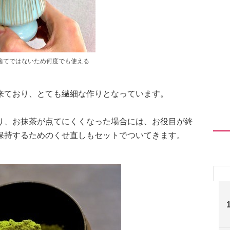
捨てではないため何度でも使える
来ており、とても繊細な作りとなっています。
り、お抹茶が点てにくくなった場合には、お役目が終
保持するためのくせ直しもセットでついてきます。