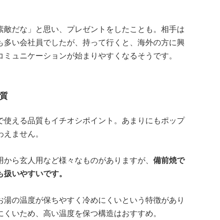
素敵だな」と思い、プレゼントをしたことも。相手は
も多い会社員でしたが、持って行くと、海外の方に興
コミュニケーションが始まりやすくなるそうです。
質
で使える品質もイチオシポイント。あまりにもポップ
わえません。
用から玄人用など様々なものがありますが、
備前焼で
も扱いやすいです。
お湯の温度が保ちやすく冷めにくいという特徴があり
にくいため、高い温度を保つ構造はおすすめ。