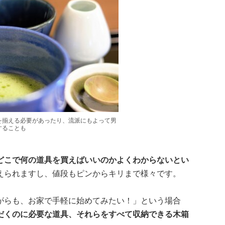
を揃える必要があったり、流派にもよって男
することも
どこで何の道具を買えばいいのかよくわからないとい
えられますし、値段もピンからキリまで様々です。
がらも、お家で手軽に始めてみたい！」という場合
だくのに必要な道具、それらをすべて収納できる木箱