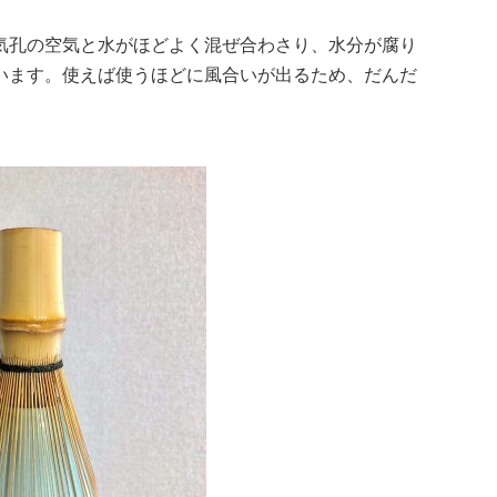
気孔の空気と水がほどよく混ぜ合わさり、水分が腐り
います。使えば使うほどに風合いが出るため、だんだ