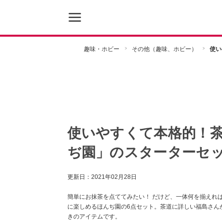
趣味・ホビー
その他（趣味、ホビー）
使い
使いやすくて本格的！
ぢ園」のスターターセ
更新日：
2021年02月28日
簡単にお抹茶を点ててみたい！ だけど、一体何を揃えれ
に楽しめるほんぢ園の6点セット。茶道に詳しい福島さん
きのアイテムです。