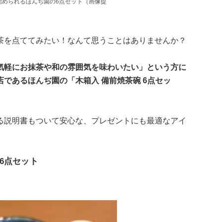
始められるほんぢ園の6点セット（画像提
茶を点ててみたい！なんて思うことはありませんか？
気軽にお抹茶や和の雰囲気を味わいたい」という方に
であるほんぢ園の「木箱入 備前焼茶碗 6点セッ
る説明書もついて安心な、プレゼントにも最適なアイ
6点セット