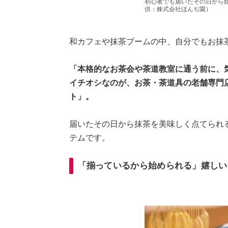
初心者でも届いたその日から
供：株式会社ほんぢ園）
和カフェや抹茶ブームの中、自分でもお抹
「本格的なお茶会や茶道教室に通う前に、
イチオシなのが、お茶・茶道具の老舗専門店
ト」。
届いたその日から抹茶を美味しく点てられ
テムです。
「揃っているから始められる」嬉しい