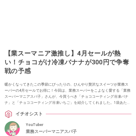
【業スーマニア激推し】4月セールが熱
い！チョコがけ冷凍バナナが300円で争奪
戦の予感
暖かくなってきたこの季節にぴったりの、ひんやり贅沢なスイーツが業務ス
ーパーの4月セールでお得に！今回は、業務スーパーをこよなく愛する「業務
スーパーマニアスパ子」さんが、今買うべき「チョココーティング冷凍バナ
ナ」と「チョココーティング冷凍いちご」を紹介してくれました。1袋あたり
最大50円以上も安くなっている今、自分へのご褒美やティータイムにストッ
イチオシスト
クしておきたい逸品の魅力を詳しくお届けします。
YouTuber
業務スーパーマニアスパ子