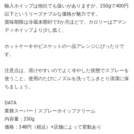
輸入ホイップは他社でも扱いがありますが、250gで400円
以下というリーズナブルな価格が魅力です。
賞味期限は冷蔵未開封で3か月ほどで、カロリーはアマン
ディホイップより少し低く、
ホットケーキやビスケットの一品アレンジにぴったりで
す。
注意点は、溶けやすいのでよく冷やした状態でスプレーを
使うこと。使用のたびにノズルを洗ってふきとり清潔に保
ちましょう。
DATA
業務スーパー┃スプレーホイップクリーム
内容量：250g
価格：348円（税込）※店舗によって変動あり