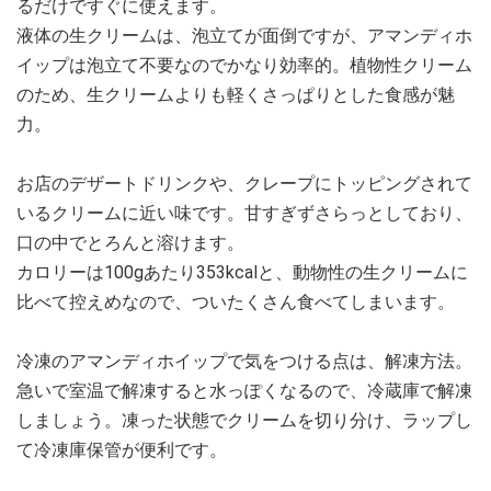
るだけですぐに使えます。
液体の生クリームは、泡立てが面倒ですが、アマンディホ
イップは泡立て不要なのでかなり効率的。植物性クリーム
のため、生クリームよりも軽くさっぱりとした食感が魅
力。
お店のデザートドリンクや、クレープにトッピングされて
いるクリームに近い味です。甘すぎずさらっとしており、
口の中でとろんと溶けます。
カロリーは100gあたり353kcalと、動物性の生クリームに
比べて控えめなので、ついたくさん食べてしまいます。
冷凍のアマンディホイップで気をつける点は、解凍方法。
急いで室温で解凍すると水っぽくなるので、冷蔵庫で解凍
しましょう。凍った状態でクリームを切り分け、ラップし
て冷凍庫保管が便利です。