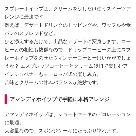
スプレーホイップは、クリームを少しだけ使うスイーツア
レンジに最適です。
例えば、デザートドリンクのトッピングや、ワッフルや食
パンのスプレッドなど。
ひと添えするだけで、上品なデザートに変身します。コー
ヒーとの相性も抜群なので、ドリップコーヒーの上にスプ
レーホイップをのせたウィンナーコーヒーはいかがでしょ
うか？ エスプレッソコーヒーとクリーム1対1で楽しむア
インシュペナーもヨーロッパ式の楽しみ方。
苦味とクリームの甘みバランスが絶妙です。
アマンディホイップで手軽に本格アレンジ
アマンディホイップは、ショートケーキのデコレーション
に最適。
大容量なので、スポンジケーキにたっぷり塗れます。