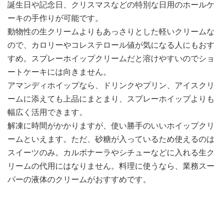
誕生日や記念日、クリスマスなどの特別な日用のホールケ
ーキの手作りが可能です。
動物性の生クリームよりもあっさりとした軽いクリームな
ので、カロリーやコレステロール値が気になる人にもおす
すめ。スプレーホイップクリームだと溶けやすいのでショ
ートケーキには向きません。
アマンディホイップなら、ドリンクやプリン、アイスクリ
ームに添えても上品にまとまり、スプレーホイップよりも
幅広く活用できます。
解凍に時間がかかりますが、使い勝手のいいホイップクリ
ームといえます。ただ、砂糖が入っているため使えるのは
スイーツのみ。カルボナーラやシチューなどに入れる生ク
リームの代用にはなりません。料理に使うなら、業務スー
パーの液体のクリームがおすすめです。