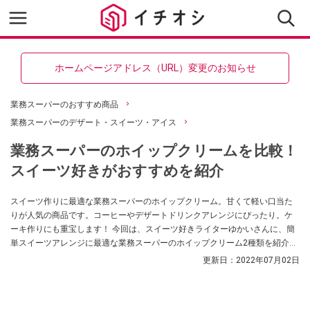
ホームページアドレス（URL）変更のお知らせ
業務スーパーのおすすめ商品
業務スーパーのデザート・スイーツ・アイス
業務スーパーのホイップクリームを比較！
スイーツ好きがおすすめを紹介
スイーツ作りに最適な業務スーパーのホイップクリーム。甘くて軽い口当た
りが人気の商品です。コーヒーやデザートドリンクアレンジにぴったり。ケ
ーキ作りにも重宝します！ 今回は、スイーツ好きライターゆかいさんに、簡
単スイーツアレンジに最適な業務スーパーのホイップクリーム2種類を紹介し
ていただきました。ふわふわの白いホイップは「見て楽しく、食べておいし
更新日：
2022年07月02日
い」気分が上がる食材のひとつ！ ぜひ参考にしてください。