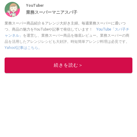
YouTuber
業務スーパーマニアスパ子
業務スーパー商品紹介＆アレンジ大好き主婦。毎週業務スーパーに通いつ
つ、商品の魅力をYouTubeや記事で発信しています！
YouTube「スパ子チ
ャンネル」
を運営し、業務スーパー商品を徹底レビュー。業務スーパーの商
品を活用したアレンジレシピも大好評。時短簡単アレンジ料理は必見です。
Yahoo!記事はこちら。
このイチオシストの他の記事を読む
続きを読む＞