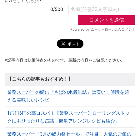
※記事内容は執筆時点のものです。最新の内容をご確認ください。
【こちらの記事もおすすめ！】
業務スーパーの鯖缶「さばの水煮缶詰」は安い！値段を超
える美味しいレシピ
1缶116円の高コスパ！【業務スーパー】ローリングストッ
クにもぴったりな缶詰「簡単アレンジレシピも紹介」
業務スーパー「3月の総力祭セール」で注目！人気のご飯の