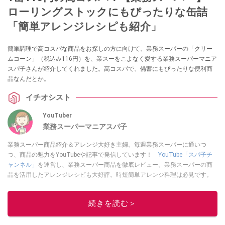
ローリングストックにもぴったりな缶詰
「簡単アレンジレシピも紹介」
簡単調理で高コスパな商品をお探しの方に向けて、業務スーパーの「クリー
ムコーン」（税込み116円）を、業スーをこよなく愛する業務スーパーマニア
スパ子さんが紹介してくれました。高コスパで、備蓄にもぴったりな便利商
品なんだとか。
イチオシスト
YouTuber
業務スーパーマニアスパ子
業務スーパー商品紹介＆アレンジ大好き主婦。毎週業務スーパーに通いつ
つ、商品の魅力をYouTubeや記事で発信しています！
YouTube「スパ子チ
ャンネル」
を運営し、業務スーパー商品を徹底レビュー。業務スーパーの商
品を活用したアレンジレシピも大好評。時短簡単アレンジ料理は必見です。
Yahoo!記事はこちら。
このイチオシストの他の記事を読む
続きを読む＞