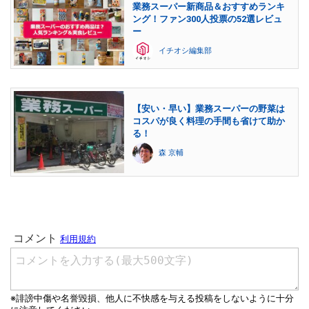
業務スーパー新商品＆おすすめランキ
ング！ファン300人投票の52選レビュ
ー
イチオシ編集部
【安い・早い】業務スーパーの野菜は
コスパが良く料理の手間も省けて助か
る！
森 京輔