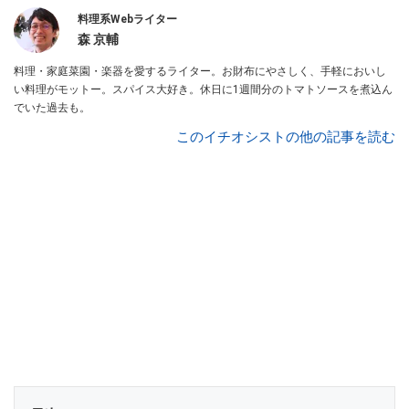
料理系Webライター
森 京輔
料理・家庭菜園・楽器を愛するライター。お財布にやさしく、手軽においし
い料理がモットー。スパイス大好き。休日に1週間分のトマトソースを煮込ん
でいた過去も。
このイチオシストの他の記事を読む