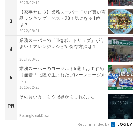
2025/02/16
【家事ヤロウ】業務スーパー「リピ買い商
品ランキング」ベスト20！気になる1位
3
は？
2022/08/31
業務スーパーの「1kgポテトサラダ」がう
まい！アレンジレシピや保存方法は？
4
2021/03/06
業務スーパーのヨーグルト5選！おすすめ
は無糖「北陸で生まれたプレーンヨーグル
5
ト」
2025/02/23
その買い方、もう限界かもしれない。
PR
BettingBreakDown
Recommended by