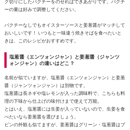
ク切りにしたパクチーをのせればできあがりです。パクチ
ーの量は好みで調整してください。
パクチーなしでもオイスターソースと姜葱醤がマッチして
おいしいです！ いつもと一味違う焼きそばを食べたいと
きは、このレシピがおすすめです。
塩葱醤（エンツォンジャン）と姜葱醤（ジャンツ
ォンジャン）の違いはどこ？
名前が似ていますが、塩葱醤（エンツォンジャン）と姜葱
醤（ジャンツォンジャン）は別物です。
塩葱醤は長ネギや塩レモンが入った調味料で、こちらも料
理の下味から仕上げの味付けまで使えて万能。
とはいえ、塩葱醤には生姜が入っていないので、生姜を食
べたいなら姜葱醤を選びましょう。
ビンの外観も似てますが、姜葱醤はグリーン・塩葱醤はブ