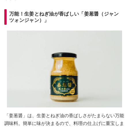
万能！生姜とねぎ油が香ばしい「姜葱醤（ジャン
ツォンジャン）」
「姜葱醤」は、生姜とねぎ油の香ばしさがたまらない万能
調味料。簡単に味が決まるので、料理の仕上げに重宝しま