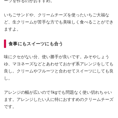
ーツを作るのがおすすめ。
いちごサンドや、クリームチーズを使ったいちご大福な
ど、生クリームが苦手な方でも美味しく食べることができ
ますよ。
食事にもスイーツにも合う
味にクセがない分、使い勝手が良いです。みそやしょう
ゆ、マヨネーズなどとあわせておかず系アレンジをしても
良し。クリームやフルーツと合わせてスイーツにしても良
し。
アレンジの幅が広いので1kgでも問題なく使い切れちゃい
ます。アレンジしたい人に特におすすめのクリームチーズ
です。