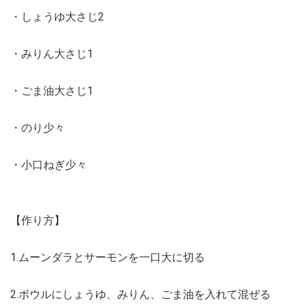
・しょうゆ大さじ2
・みりん大さじ1
・ごま油大さじ1
・のり少々
・小口ねぎ少々
【作り方】
1.ムーンダラとサーモンを一口大に切る
2.ボウルにしょうゆ、みりん、ごま油を入れて混ぜる