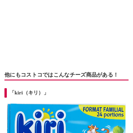
他にもコストコではこんなチーズ商品がある！
「kiri（キリ）」