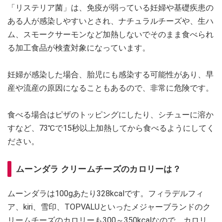
「リステリア菌」は、免疫が弱っている妊婦や基礎疾患の
ある人が感染しやすいとされ、ナチュラルチーズや、生ハ
ム、スモークサーモンなど加熱しないでそのまま食べられ
る加工食品が検査対象になっています。
妊婦が感染した場合、胎児にも感染する可能性があり、早
産や流産の原因になることもあるので、非常に危険です。
食べる場合はピザのトッピングにしたり、シチューに溶か
すなど、73℃で15秒以上加熱してから食べるようにしてく
ださい。
ムーンダラ クリームチーズのカロリーは？
ムーンダラは100gあたり328kcalです。フィラデルフィ
ア、kiri、雪印、TOPVALUといったメジャーブランドのク
リームチーズのカロリーも300～350kcalなので、カロリ