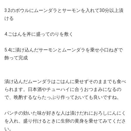
3.2のボウルにムーンダラとサーモンを入れて30分以上漬
ける
4.ごはんを丼に盛ってのりを敷く
5.4に漬け込んだサーモンとムーンダラを乗せ小口ねぎで
飾って完成
漬け込んだムーンダラはごはんに乗せずそのままでも食べ
られます。日本酒やチューハイに合うおつまみになるの
で、晩酌するならたっぷり作っておいても良いですね。
パンチの効いた味が好きな人は漬けだれにおろしにんにく
を入れ、盛り付けるときに生卵の黄身を乗せてみてくださ
い。