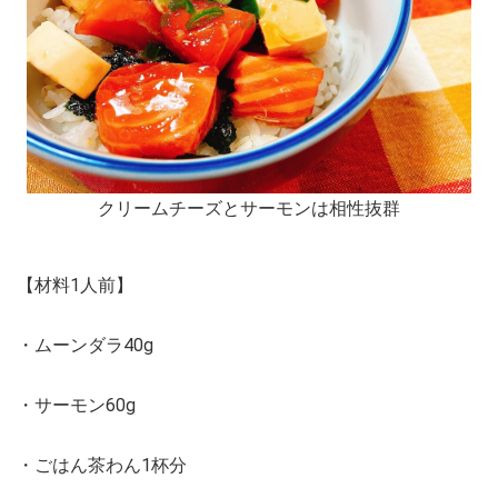
クリームチーズとサーモンは相性抜群
【材料1人前】
・ムーンダラ40g
・サーモン60g
・ごはん茶わん1杯分