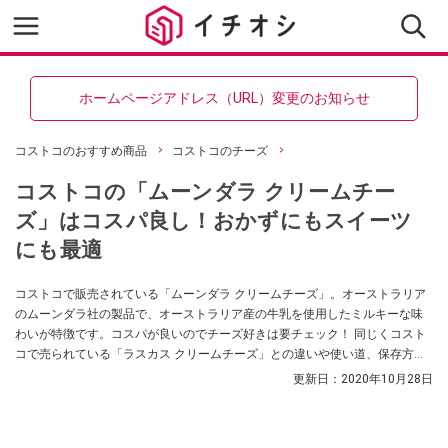
ホームページアドレス（URL）変更のお知らせ
コストコのおすすめ商品
コストコのチーズ
コストコの「ムーンダラ クリームチー
ズ」はコスパ良し！おかずにもスイーツ
にも最適
コストコで販売されている「ムーンダラ クリームチーズ」。オーストラリア
のムーンダラ社の製品で、オーストラリア産の牛乳を使用したミルキーな味
わいが特徴です。コスパが良いのでチーズ好きは要チェック！ 同じくコスト
コで売られている「ラスカス クリームチーズ」との違いや使い道、保存方法
をコストコ通のライター高梨リンカさんに教えてもらいました。
更新日：
2020年10月28日