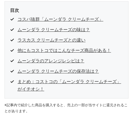
目次
コスパ抜群「ムーンダラ クリームチーズ」
ムーンダラ クリームチーズの味は？
ラスカス クリームチーズとの違い
他にもコストコではこんなチーズ商品がある！
ムーンダラのアレンジレシピは？
ムーンダラ クリームチーズの保存法は？
まとめ：コストコの「ムーンダラ クリームチーズ」
がイチオシ！
※記事内で紹介した商品を購入すると、売上の一部が当サイトに還元されるこ
とがあります。