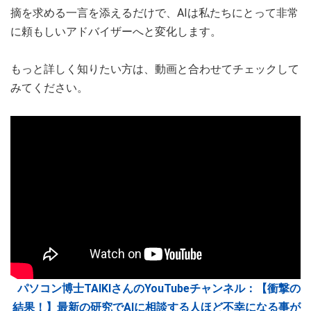
摘を求める一言を添えるだけで、AIは私たちにとって非常
に頼もしいアドバイザーへと変化します。
もっと詳しく知りたい方は、動画と合わせてチェックして
みてください。
パソコン博士TAIKIさんのYouTubeチャンネル：【衝撃の
結果！】最新の研究でAIに相談する人ほど不幸になる事が