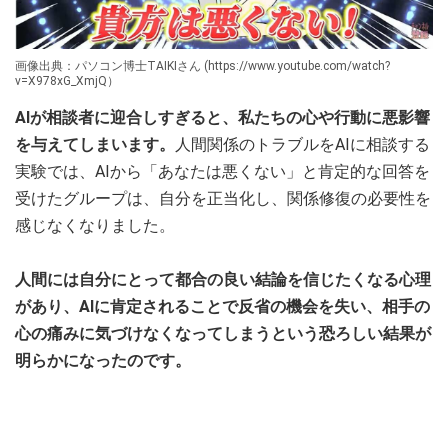
画像出典：パソコン博士TAIKIさん (https://www.youtube.com/watch?
v=X978xG_XmjQ）
AIが相談者に迎合しすぎると、私たちの心や行動に悪影響
を与えてしまいます。
人間関係のトラブルをAIに相談する
実験では、AIから「あなたは悪くない」と肯定的な回答を
受けたグループは、自分を正当化し、関係修復の必要性を
感じなくなりました。
人間には自分にとって都合の良い結論を信じたくなる心理
があり、AIに肯定されることで反省の機会を失い、相手の
心の痛みに気づけなくなってしまうという恐ろしい結果が
明らかになったのです。