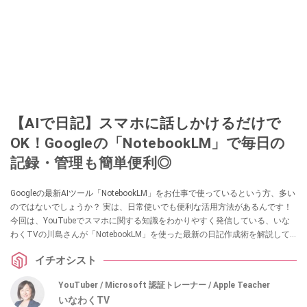
【AIで日記】スマホに話しかけるだけで
OK！Googleの「NotebookLM」で毎日の
記録・管理も簡単便利◎
Googleの最新AIツール「NotebookLM」をお仕事で使っているという方、多い
のではないでしょうか？ 実は、日常使いでも便利な活用方法があるんです！
今回は、YouTubeでスマホに関する知識をわかりやすく発信している、いな
わくTVの川島さんが「NotebookLM」を使った最新の日記作成術を解説して
くれました。日記を楽しく続けるためのヒントが満載です。気になる方は、
イチオシスト
ぜひ動画と合わせてチェックしてみてください。
YouTuber / Microsoft 認証トレーナー / Apple Teacher
いなわくTV