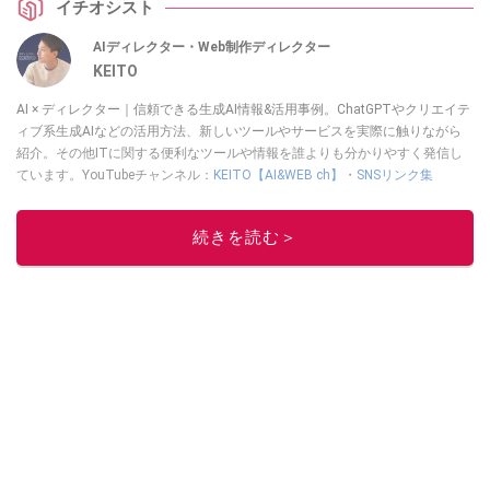
イチオシスト
とめたので、ぜひチェックしてみてください。
AIディレクター・Web制作ディレクター
KEITO
AI × ディレクター｜信頼できる生成AI情報&活用事例。ChatGPTやクリエイテ
ィブ系生成AIなどの活用方法、新しいツールやサービスを実際に触りながら
紹介。その他ITに関する便利なツールや情報を誰よりも分かりやすく発信し
ています。YouTubeチャンネル：
KEITO【AI&WEB ch】
・
SNSリンク集
このイチオシストの他の記事を読む
続きを読む＞