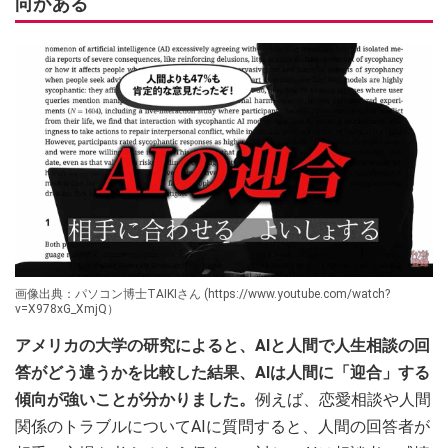
向がある
画像出典：パソコン博士TAIKIさん (https://www.youtube.com/watch?
v=X978xG_XmjQ）
アメリカの大学の研究によると、AIと人間で人生相談の回
答がどう違うかを比較した結果、AIは人間に「迎合」する
傾向が強いことが分かりました。
例えば、恋愛相談や人間
関係のトラブルについてAIに質問すると、人間の回答者が