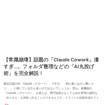
【常識崩壊】話題の「Claude Cowork」凄
すぎ…。フォルダ整理などの「AI丸投げ
術」を完全解説！
最近話題のAI「Claude（クロード）」ですが、「初心者には少し難しそ
う……」と感じている方も多いのではないでしょうか。実は、新機能の
「Cowork（コワーク）」を使えば、専門知識がなくても自分専用の便利な
「AIスキル」を簡単に作ることができるんです。スライドの自動作成やフォ
ルダ整理といった具体的な活用例から、手軽な作成手順まで分かりやすくま