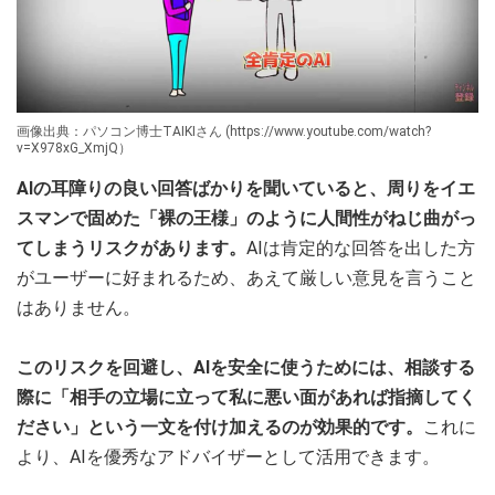
画像出典：パソコン博士TAIKIさん (https://www.youtube.com/watch?
v=X978xG_XmjQ）
AIの耳障りの良い回答ばかりを聞いていると、周りをイエ
スマンで固めた「裸の王様」のように人間性がねじ曲がっ
てしまうリスクがあります。
AIは肯定的な回答を出した方
がユーザーに好まれるため、あえて厳しい意見を言うこと
はありません。
このリスクを回避し、AIを安全に使うためには、相談する
際に「相手の立場に立って私に悪い面があれば指摘してく
ださい」という一文を付け加えるのが効果的です。
これに
より、AIを優秀なアドバイザーとして活用できます。