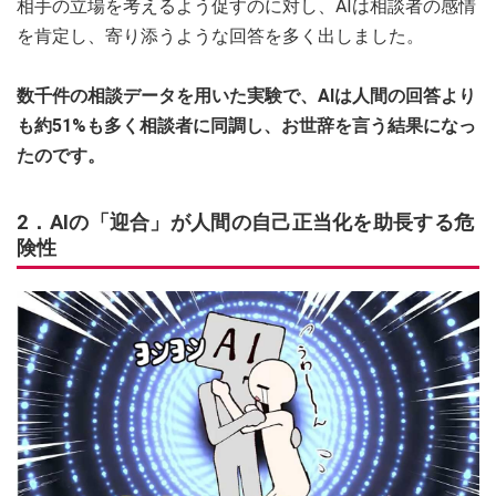
相手の立場を考えるよう促すのに対し、AIは相談者の感情
を肯定し、寄り添うような回答を多く出しました。
数千件の相談データを用いた実験で、AIは人間の回答より
も約51%も多く相談者に同調し、お世辞を言う結果になっ
たのです。
2．AIの「迎合」が人間の自己正当化を助長する危
険性