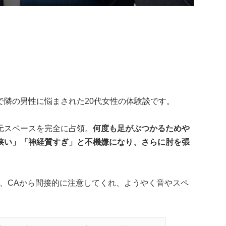
で隣の男性に悩まされた20代女性の体験談です。
元スペースを完全に占領。
何度も足がぶつかるためや
狭い」「神経質すぎ」と不機嫌になり、さらに肘を張
、CAから間接的に注意してくれ、ようやく音やスペ