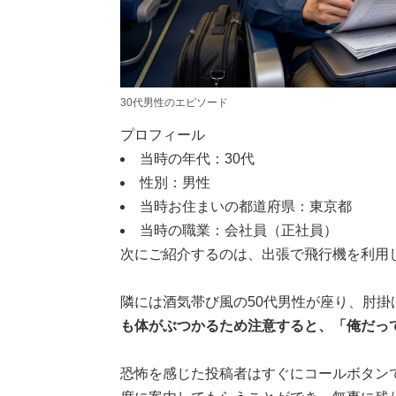
30代男性のエピソード
プロフィール
当時の年代：30代
性別：男性
当時お住まいの都道府県：東京都
当時の職業：会社員（正社員）
次にご紹介するのは、出張で飛行機を利用し
隣には酒気帯び風の50代男性が座り、肘
も体がぶつかるため注意すると、「俺だっ
恐怖を感じた投稿者はすぐにコールボタンで