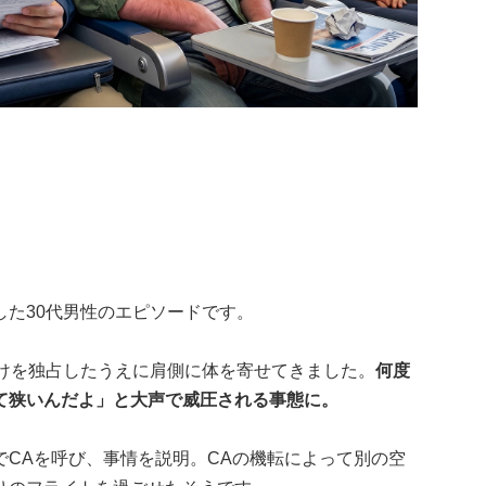
た30代男性のエピソードです。
掛けを独占したうえに肩側に体を寄せてきました。
何度
て狭いんだよ」と大声で威圧される事態に。
CAを呼び、事情を説明。CAの機転によって別の空