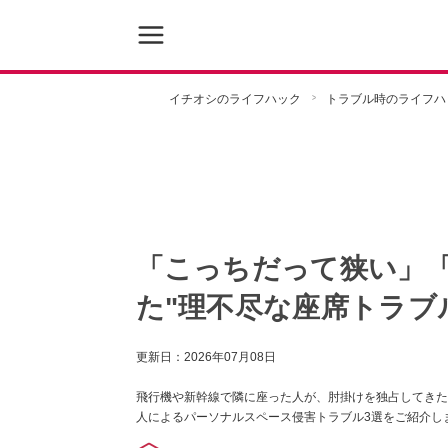
イチオシのライフハック
トラブル時のライフハ
「こっちだって狭い」
た"理不尽な座席トラブ
更新日：
2026年07月08日
飛行機や新幹線で隣に座った人が、肘掛けを独占してきた
人によるパーソナルスペース侵害トラブル3選をご紹介し