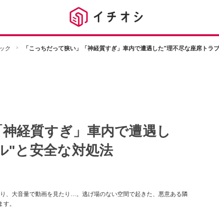
ック
「こっちだって狭い」「神経質すぎ」車内で遭遇した"理不尽な座席トラブ
「神経質すぎ」車内で遭遇し
ル"と安全な対処法
り、大音量で動画を見たり…。逃げ場のない空間で起きた、悪意ある隣
ます。