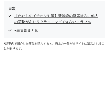
目次
【わたしのイチオシ対策】新幹線の座席後ろに他人
の荷物がありリクライニングできないトラブル
■編集部まとめ
※記事内で紹介した商品を購入すると、売上の一部が当サイトに還元されるこ
とがあります。