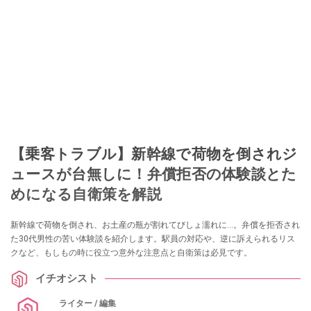
【乗客トラブル】新幹線で荷物を倒されジ
ュースが台無しに！弁償拒否の体験談とた
めになる自衛策を解説
新幹線で荷物を倒され、お土産の瓶が割れてびしょ濡れに…。弁償を拒否され
た30代男性の苦い体験談を紹介します。駅員の対応や、逆に訴えられるリス
クなど、もしもの時に役立つ意外な注意点と自衛策は必見です。
イチオシスト
ライター / 編集