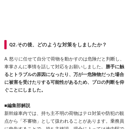
Q2.その後、どのような対策をしましたか？
A. 怒りに任せて自分で荷物を動かすのは危険だと判断し、
車掌さんに事情を話して対応をお願いしました。
勝手に触
るとトラブルの原因になったり、万が一危険物だった場合
に被害を受けたりする可能性があるため、プロの判断を仰
ぐことにしました。
■編集部解説
新幹線車内では、持ち主不明の荷物はテロ対策や防犯の観
点から「不審物」として扱われることがあります。乗務員
に申告することで、持ち主確認、場合によっては途中駅で