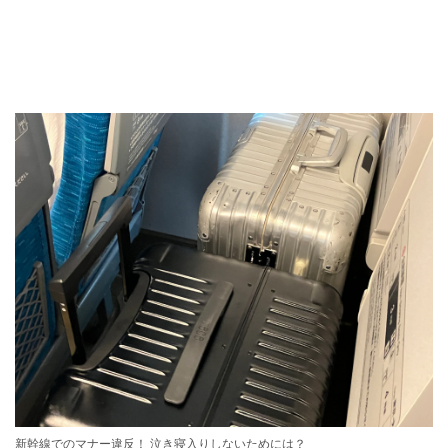
新幹線でのマナー違反！ 泣き寝入りしないためには？